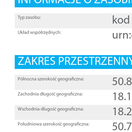
INFORMACJE O ZASOBI
kod 
Typ zasobu:
urn:
Układ współrzędnych:
ZAKRES PRZESTRZENNY
50.
Północna szerokość geograficzna:
18.
Zachodnia długość geograficzna:
18.
Wschodnia długość geograficzna:
50.
Południowa szerokość geograficzna: