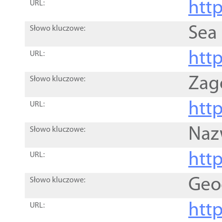
http
URL:
Sea
Słowo kluczowe:
http
URL:
Zag
Słowo kluczowe:
http
URL:
Naz
Słowo kluczowe:
htt
URL:
Geo
Słowo kluczowe:
htt
URL: