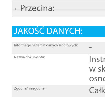
Przecina:
JAKOŚĆ DANYCH:
-
Informacje na temat danych źródłowych:
Ins
Nazwa dokumentu:
w sk
osn
Całk
Zgodne/niezgodne: