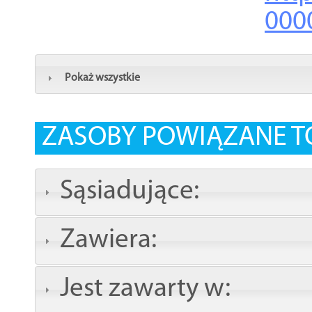
000
Pokaż wszystkie
ZASOBY POWIĄZANE T
Sąsiadujące:
Zawiera:
Jest zawarty w: