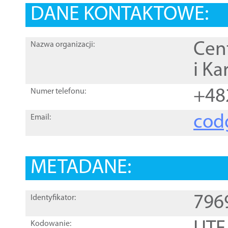
DANE KONTAKTOWE:
Cen
Nazwa organizacji:
i Ka
+48
Numer telefonu:
cod
Email:
METADANE:
796
Identyfikator:
Kodowanie: