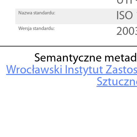
UTF
ISO
Nazwa standardu:
200
Wersja standardu:
Semantyczne metad
Wrocławski Instytut Zasto
Sztuczne