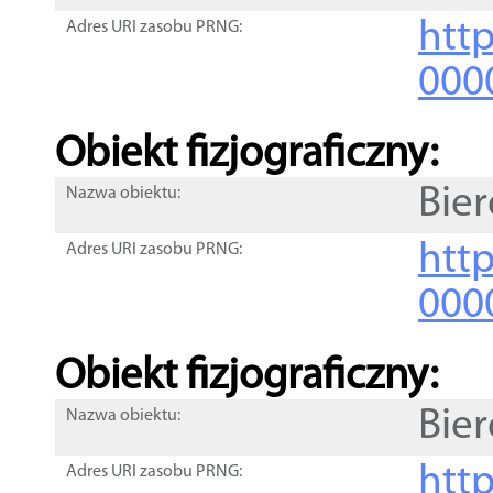
http
Adres URI zasobu PRNG:
000
Obiekt fizjograficzny:
Bie
Nazwa obiektu:
http
Adres URI zasobu PRNG:
000
Obiekt fizjograficzny:
Bie
Nazwa obiektu:
http
Adres URI zasobu PRNG: