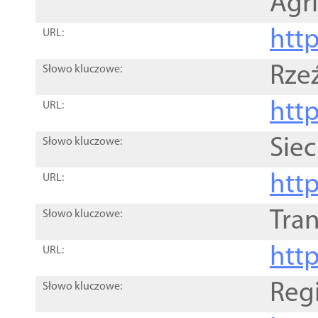
Agri
htt
URL:
Rze
Słowo kluczowe:
htt
URL:
Siec
Słowo kluczowe:
http
URL:
Tra
Słowo kluczowe:
http
URL:
Reg
Słowo kluczowe: