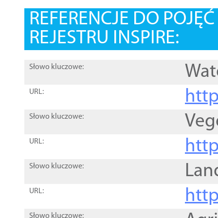
REFERENCJE DO POJĘ
REJESTRU INSPIRE:
Wat
Słowo kluczowe:
htt
URL:
Veg
Słowo kluczowe:
htt
URL:
Lan
Słowo kluczowe:
htt
URL:
Słowo kluczowe: