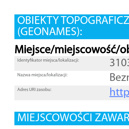
OBIEKTY TOPOGRAFIC
(GEONAMES):
Miejsce/miejscowość/ob
310
Identyfikator miejsca/lokalizacji:
Bez
Nazwa miejsca/lokalizacji:
htt
Adres URI zasobu:
MIEJSCOWOŚCI ZAWART