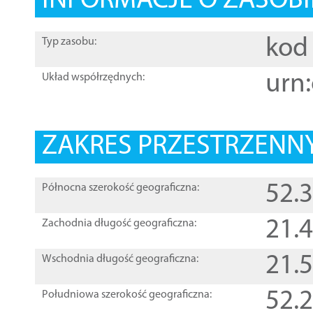
INFORMACJE O ZASOBI
kod 
Typ zasobu:
urn:
Układ współrzędnych:
ZAKRES PRZESTRZENNY
52.
Północna szerokość geograficzna:
21.
Zachodnia długość geograficzna:
21.
Wschodnia długość geograficzna:
52.
Południowa szerokość geograficzna: