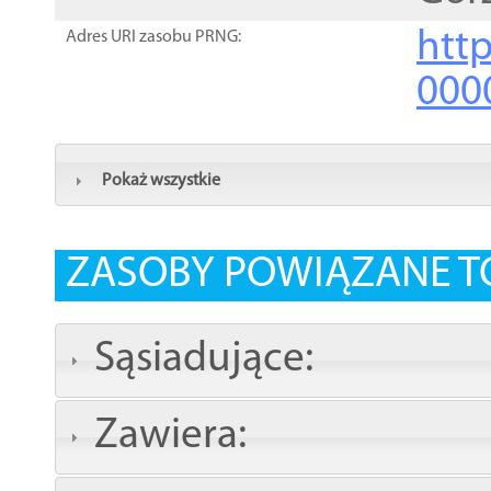
http
Adres URI zasobu PRNG:
000
Pokaż wszystkie
ZASOBY POWIĄZANE T
Sąsiadujące:
Zawiera: