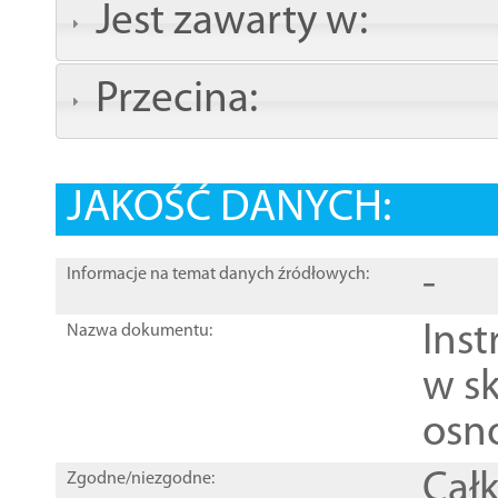
Jest zawarty w:
Przecina:
JAKOŚĆ DANYCH:
-
Informacje na temat danych źródłowych:
Ins
Nazwa dokumentu:
w sk
osn
Całk
Zgodne/niezgodne: