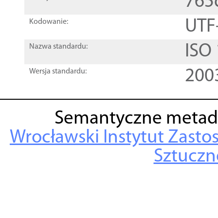
765
UTF
Kodowanie:
ISO
Nazwa standardu:
200
Wersja standardu:
Semantyczne metad
Wrocławski Instytut Zasto
Sztuczne