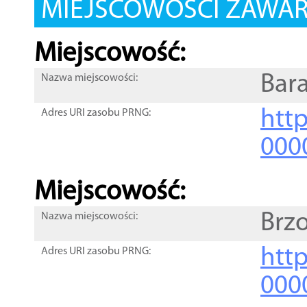
MIEJSCOWOŚCI ZAWART
Miejscowość:
Bar
Nazwa miejscowości:
htt
Adres URI zasobu PRNG:
000
Miejscowość:
Brz
Nazwa miejscowości:
htt
Adres URI zasobu PRNG:
000