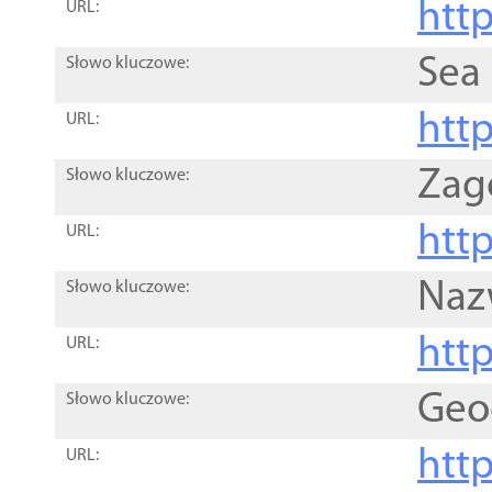
http
URL:
Sea
Słowo kluczowe:
http
URL:
Zag
Słowo kluczowe:
http
URL:
Naz
Słowo kluczowe:
htt
URL:
Geo
Słowo kluczowe:
htt
URL: