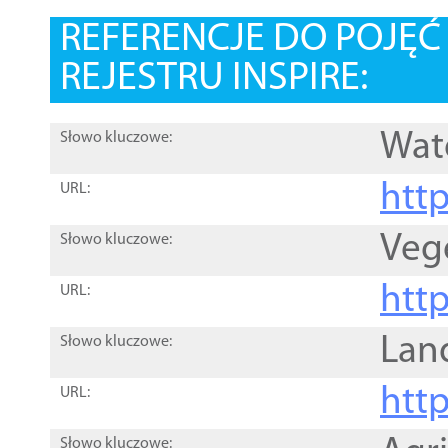
REFERENCJE DO POJĘ
REJESTRU INSPIRE:
Wat
Słowo kluczowe:
htt
URL:
Veg
Słowo kluczowe:
htt
URL:
Lan
Słowo kluczowe:
htt
URL:
Słowo kluczowe: