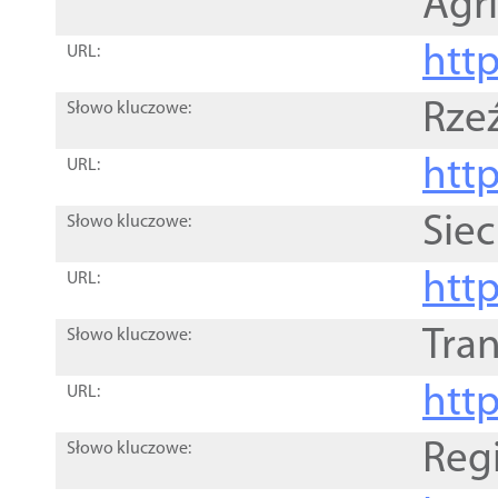
Agri
htt
URL:
Rze
Słowo kluczowe:
htt
URL:
Siec
Słowo kluczowe:
http
URL:
Tra
Słowo kluczowe:
http
URL:
Reg
Słowo kluczowe: