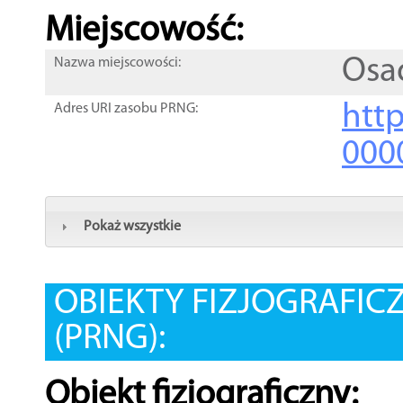
Miejscowość:
Osa
Nazwa miejscowości:
htt
Adres URI zasobu PRNG:
000
Pokaż wszystkie
OBIEKTY FIZJOGRAFIC
(PRNG):
Obiekt fizjograficzny: