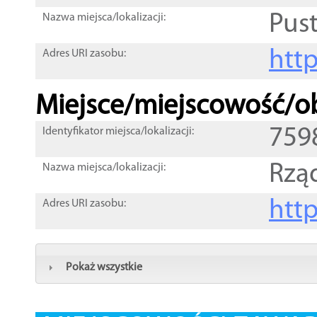
Pust
Nazwa miejsca/lokalizacji:
htt
Adres URI zasobu:
Miejsce/miejscowość/ob
759
Identyfikator miejsca/lokalizacji:
Rzą
Nazwa miejsca/lokalizacji:
htt
Adres URI zasobu:
Pokaż wszystkie