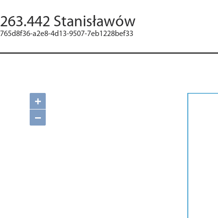
263.442 Stanisławów
765d8f36-a2e8-4d13-9507-7eb1228bef33
+
−