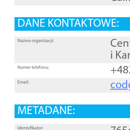
DANE KONTAKTOWE:
Cen
Nazwa organizacji:
i Ka
+48
Numer telefonu:
cod
Email:
METADANE:
Identyfikator: