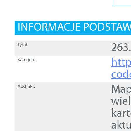
INFORMACJE PODSTA
263
Tytuł:
http
Kategoria:
cod
Mapa
Abstrakt:
wie
kar
akt