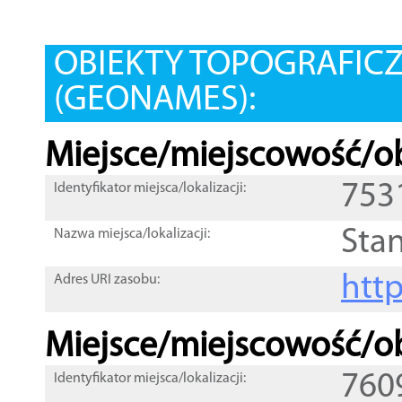
OBIEKTY TOPOGRAFIC
(GEONAMES):
Miejsce/miejscowość/ob
753
Identyfikator miejsca/lokalizacji:
Sta
Nazwa miejsca/lokalizacji:
htt
Adres URI zasobu:
Miejsce/miejscowość/ob
760
Identyfikator miejsca/lokalizacji: