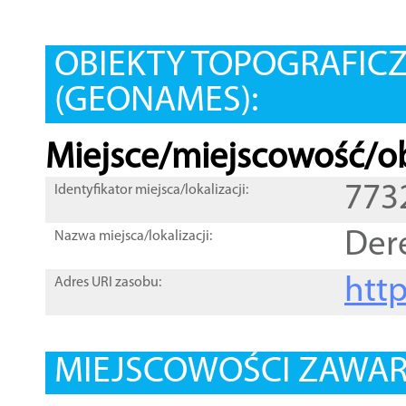
OBIEKTY TOPOGRAFIC
(GEONAMES):
Miejsce/miejscowość/ob
773
Identyfikator miejsca/lokalizacji:
Der
Nazwa miejsca/lokalizacji:
htt
Adres URI zasobu:
MIEJSCOWOŚCI ZAWART