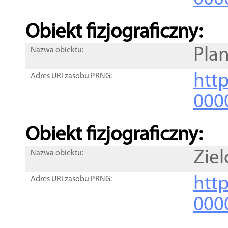
Obiekt fizjograficzny:
Pla
Nazwa obiektu:
http
Adres URI zasobu PRNG:
000
Obiekt fizjograficzny:
Zie
Nazwa obiektu:
http
Adres URI zasobu PRNG:
000