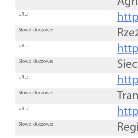
Agri
htt
URL:
Rze
Słowo kluczowe:
htt
URL:
Siec
Słowo kluczowe:
http
URL:
Tra
Słowo kluczowe:
http
URL:
Reg
Słowo kluczowe: