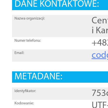
DANE KONTAKTOWE:
Cen
Nazwa organizacji:
i Ka
+48
Numer telefonu:
cod
Email:
METADANE:
753
Identyfikator:
UTF
Kodowanie: