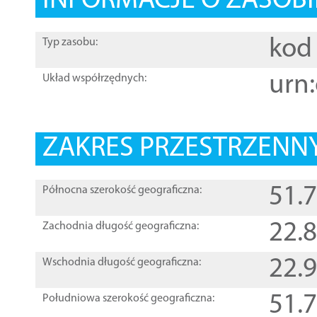
INFORMACJE O ZASOBI
kod 
Typ zasobu:
urn:
Układ współrzędnych:
ZAKRES PRZESTRZENNY
51.
Północna szerokość geograficzna:
22.
Zachodnia długość geograficzna:
22.
Wschodnia długość geograficzna:
51.
Południowa szerokość geograficzna: