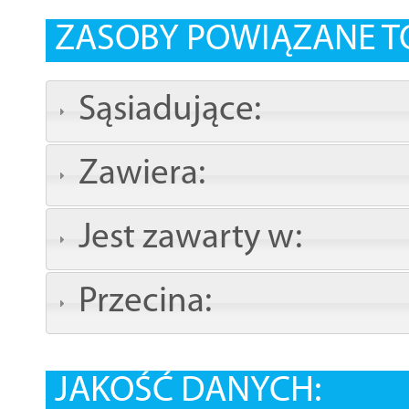
ZASOBY POWIĄZANE T
Sąsiadujące:
Zawiera:
Jest zawarty w:
Przecina:
JAKOŚĆ DANYCH: