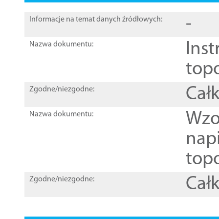
-
Informacje na temat danych źródłowych:
Inst
Nazwa dokumentu:
top
Całk
Zgodne/niezgodne:
Wzo
Nazwa dokumentu:
nap
topo
Całk
Zgodne/niezgodne: