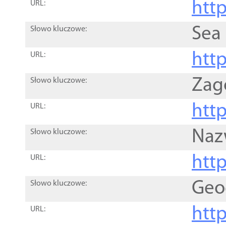
http
URL:
Sea
Słowo kluczowe:
http
URL:
Zag
Słowo kluczowe:
http
URL:
Naz
Słowo kluczowe:
htt
URL:
Geo
Słowo kluczowe:
htt
URL: