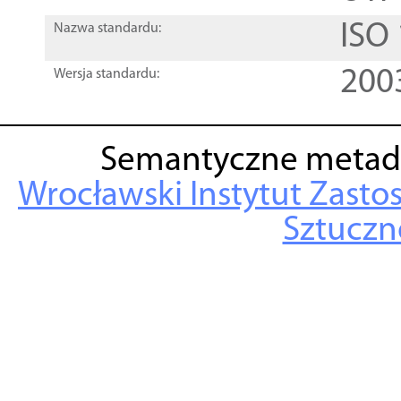
ISO
Nazwa standardu:
200
Wersja standardu:
Semantyczne metad
Wrocławski Instytut Zasto
Sztuczne