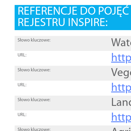
REFERENCJE DO POJĘ
REJESTRU INSPIRE:
Wat
Słowo kluczowe:
htt
URL:
Veg
Słowo kluczowe:
htt
URL:
Lan
Słowo kluczowe:
htt
URL:
Słowo kluczowe: