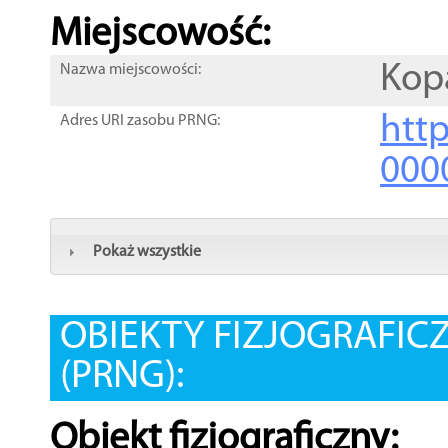
Miejscowość:
Kop
Nazwa miejscowości:
htt
Adres URI zasobu PRNG:
000
Pokaż wszystkie
OBIEKTY FIZJOGRAFIC
(PRNG):
Obiekt fizjograficzny: