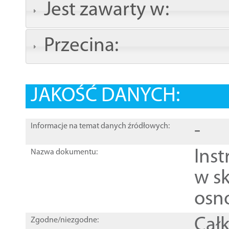
Jest zawarty w:
Przecina:
JAKOŚĆ DANYCH:
-
Informacje na temat danych źródłowych:
Ins
Nazwa dokumentu:
w sk
osn
Całk
Zgodne/niezgodne: