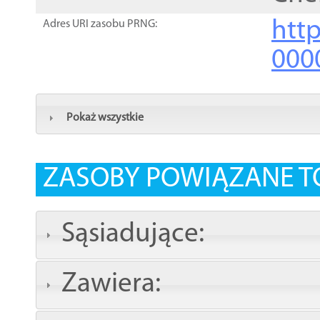
http
Adres URI zasobu PRNG:
000
Pokaż wszystkie
ZASOBY POWIĄZANE T
Sąsiadujące:
Zawiera: