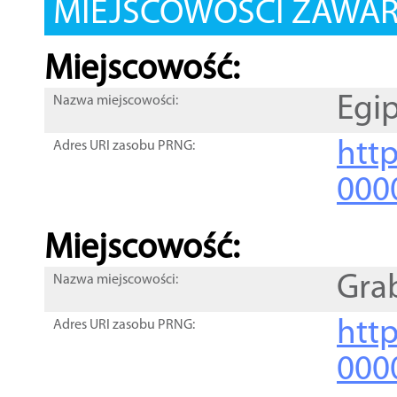
MIEJSCOWOŚCI ZAWART
Miejscowość:
Egip
Nazwa miejscowości:
htt
Adres URI zasobu PRNG:
000
Miejscowość:
Gra
Nazwa miejscowości:
htt
Adres URI zasobu PRNG:
000