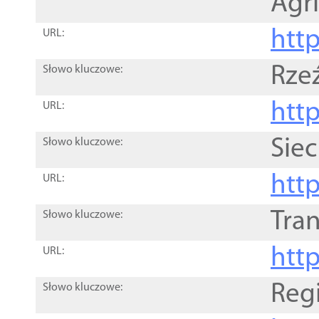
Agri
htt
URL:
Rze
Słowo kluczowe:
htt
URL:
Siec
Słowo kluczowe:
http
URL:
Tra
Słowo kluczowe:
http
URL:
Reg
Słowo kluczowe: