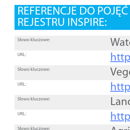
REFERENCJE DO POJĘ
REJESTRU INSPIRE:
Wat
Słowo kluczowe:
htt
URL:
Veg
Słowo kluczowe:
htt
URL:
Lan
Słowo kluczowe:
htt
URL:
Słowo kluczowe: