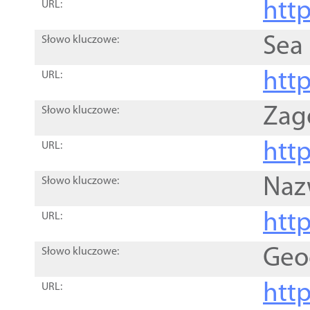
http
URL:
Sea
Słowo kluczowe:
http
URL:
Zag
Słowo kluczowe:
http
URL:
Naz
Słowo kluczowe:
htt
URL:
Geo
Słowo kluczowe:
htt
URL: