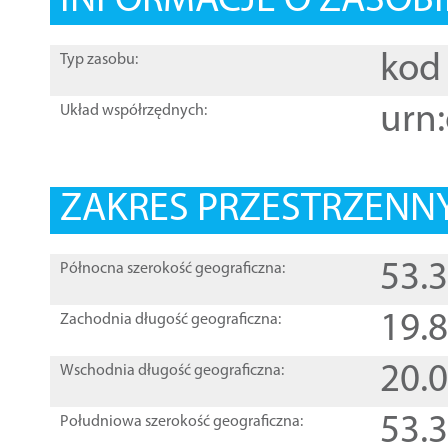
INFORMACJE O ZASOBI
kod 
Typ zasobu:
urn:
Układ współrzędnych:
ZAKRES PRZESTRZENNY
53.
Północna szerokość geograficzna:
19.
Zachodnia długość geograficzna:
20.
Wschodnia długość geograficzna:
53.
Południowa szerokość geograficzna: