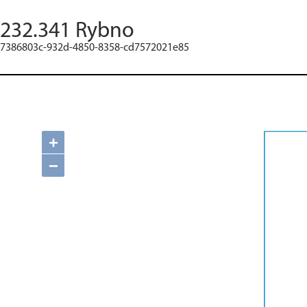
232.341 Rybno
7386803c-932d-4850-8358-cd7572021e85
+
−