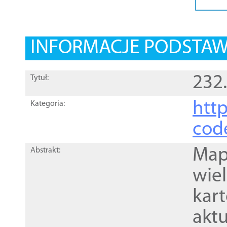
INFORMACJE PODSTA
232
Tytuł:
http
Kategoria:
cod
Mapa
Abstrakt:
wie
kar
akt