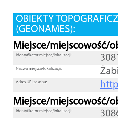
OBIEKTY TOPOGRAFIC
(GEONAMES):
Miejsce/miejscowość/ob
308
Identyfikator miejsca/lokalizacji:
Żab
Nazwa miejsca/lokalizacji:
htt
Adres URI zasobu:
Miejsce/miejscowość/ob
308
Identyfikator miejsca/lokalizacji: