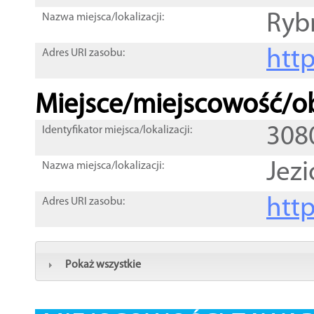
Ryb
Nazwa miejsca/lokalizacji:
htt
Adres URI zasobu:
Miejsce/miejscowość/ob
308
Identyfikator miejsca/lokalizacji:
Jezi
Nazwa miejsca/lokalizacji:
htt
Adres URI zasobu:
Pokaż wszystkie