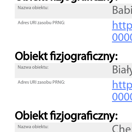
Bab
Nazwa obiektu:
http
Adres URI zasobu PRNG:
000
Obiekt fizjograficzny:
Biał
Nazwa obiektu:
http
Adres URI zasobu PRNG:
000
Obiekt fizjograficzny:
Che
Nazwa obiektu: