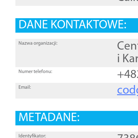
DANE KONTAKTOWE:
Cen
Nazwa organizacji:
i Ka
+48
Numer telefonu:
cod
Email:
METADANE:
Identyfikator: