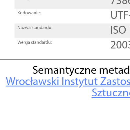
738
UTF
Kodowanie:
ISO
Nazwa standardu:
200
Wersja standardu:
Semantyczne metad
Wrocławski Instytut Zasto
Sztuczne