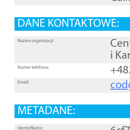
DANE KONTAKTOWE:
Cen
Nazwa organizacji:
i Ka
+48
Numer telefonu:
cod
Email:
METADANE:
Identyfikator: