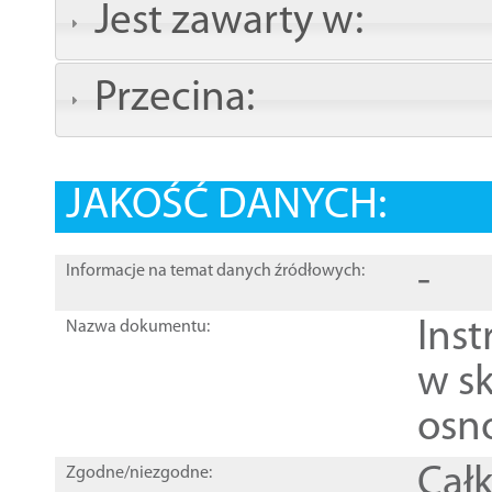
Jest zawarty w:
Przecina:
JAKOŚĆ DANYCH:
-
Informacje na temat danych źródłowych:
Ins
Nazwa dokumentu:
w sk
osn
Całk
Zgodne/niezgodne: