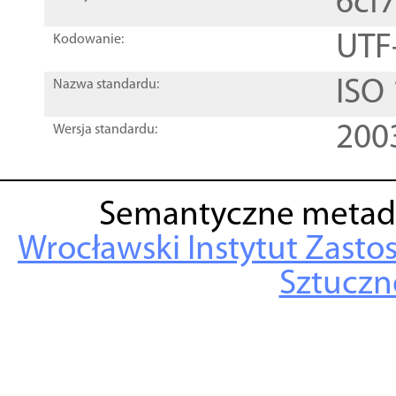
6cf
UTF
Kodowanie:
ISO
Nazwa standardu:
200
Wersja standardu:
Semantyczne metad
Wrocławski Instytut Zasto
Sztuczne