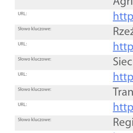
Agri
htt
URL:
Rze
Słowo kluczowe:
htt
URL:
Siec
Słowo kluczowe:
http
URL:
Tra
Słowo kluczowe:
http
URL:
Reg
Słowo kluczowe: