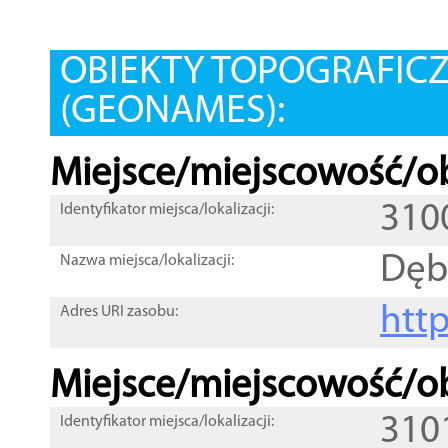
OBIEKTY TOPOGRAFIC
(GEONAMES):
Miejsce/miejscowość/ob
310
Identyfikator miejsca/lokalizacji:
Dęb
Nazwa miejsca/lokalizacji:
htt
Adres URI zasobu:
Miejsce/miejscowość/ob
310
Identyfikator miejsca/lokalizacji: