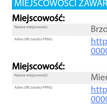
MIEJSCOWOŚCI ZAWART
Miejscowość:
Brz
Nazwa miejscowości:
htt
Adres URI zasobu PRNG:
000
Miejscowość:
Mie
Nazwa miejscowości:
htt
Adres URI zasobu PRNG:
000