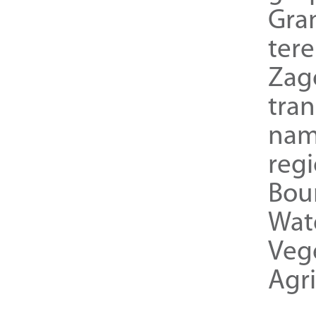
Gra
ter
Zag
tra
nam
reg
Bou
Wat
Veg
Agri