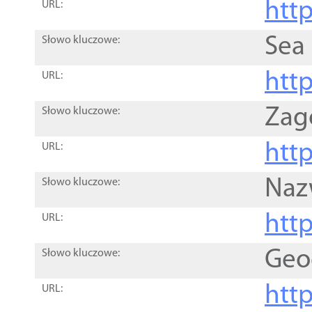
http
URL:
Sea
Słowo kluczowe:
http
URL:
Zag
Słowo kluczowe:
http
URL:
Naz
Słowo kluczowe:
htt
URL:
Geo
Słowo kluczowe:
htt
URL: