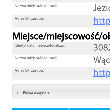
Jezi
Nazwa miejsca/lokalizacji:
htt
Adres URI zasobu:
Miejsce/miejscowość/ob
308
Identyfikator miejsca/lokalizacji:
Wąd
Nazwa miejsca/lokalizacji:
htt
Adres URI zasobu:
Pokaż wszystkie