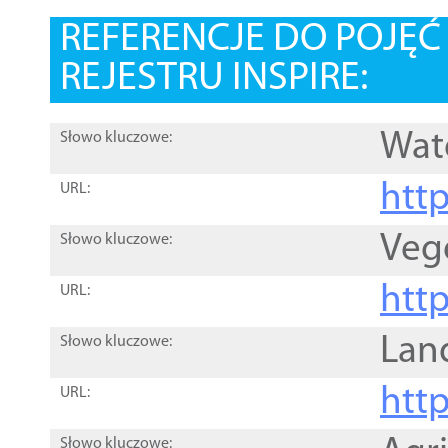
REFERENCJE DO POJĘ
REJESTRU INSPIRE:
Wat
Słowo kluczowe:
htt
URL:
Veg
Słowo kluczowe:
htt
URL:
Lan
Słowo kluczowe:
htt
URL:
Słowo kluczowe: