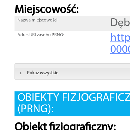
Miejscowość:
Dęb
Nazwa miejscowości:
htt
Adres URI zasobu PRNG:
000
Pokaż wszystkie
OBIEKTY FIZJOGRAFIC
(PRNG):
Obiekt fizjograficzny: