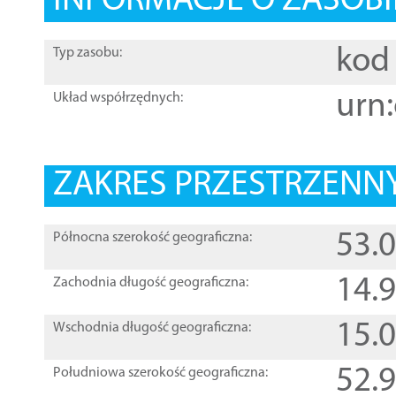
INFORMACJE O ZASOBI
kod 
Typ zasobu:
urn:
Układ współrzędnych:
ZAKRES PRZESTRZENNY
53.
Północna szerokość geograficzna:
14.
Zachodnia długość geograficzna:
15.
Wschodnia długość geograficzna:
52.
Południowa szerokość geograficzna: