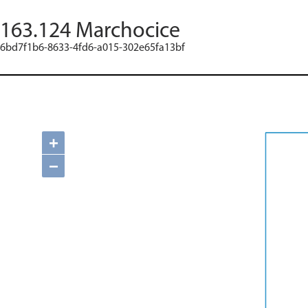
163.124 Marchocice
6bd7f1b6-8633-4fd6-a015-302e65fa13bf
+
−