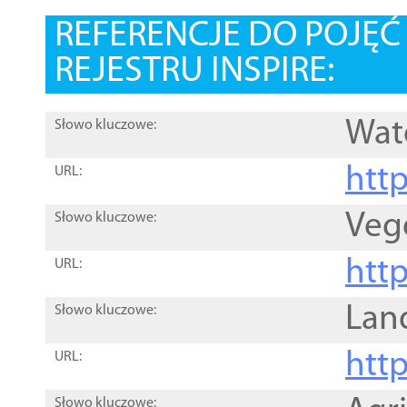
REFERENCJE DO POJĘ
REJESTRU INSPIRE:
Wat
Słowo kluczowe:
htt
URL:
Veg
Słowo kluczowe:
htt
URL:
Lan
Słowo kluczowe:
htt
URL:
Słowo kluczowe: