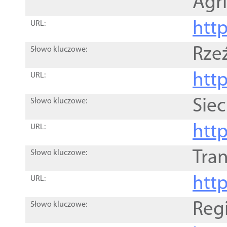
Agri
htt
URL:
Rze
Słowo kluczowe:
htt
URL:
Siec
Słowo kluczowe:
http
URL:
Tra
Słowo kluczowe:
http
URL:
Reg
Słowo kluczowe: