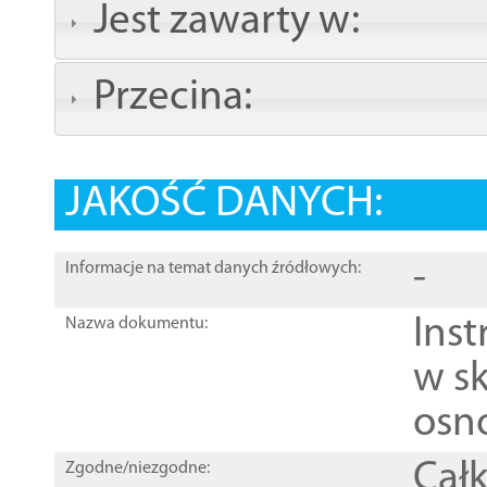
Jest zawarty w:
Przecina:
JAKOŚĆ DANYCH:
-
Informacje na temat danych źródłowych:
Ins
Nazwa dokumentu:
w sk
osn
Całk
Zgodne/niezgodne: