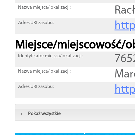
Rac
Nazwa miejsca/lokalizacji:
htt
Adres URI zasobu:
Miejsce/miejscowość/ob
765
Identyfikator miejsca/lokalizacji:
Mar
Nazwa miejsca/lokalizacji:
htt
Adres URI zasobu:
Pokaż wszystkie