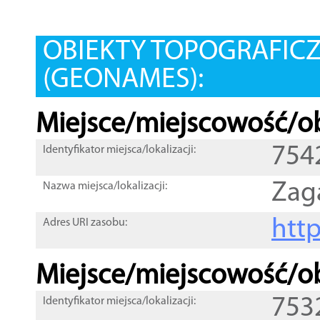
OBIEKTY TOPOGRAFIC
(GEONAMES):
Miejsce/miejscowość/ob
754
Identyfikator miejsca/lokalizacji:
Zag
Nazwa miejsca/lokalizacji:
htt
Adres URI zasobu:
Miejsce/miejscowość/ob
753
Identyfikator miejsca/lokalizacji: