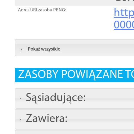
http
Adres URI zasobu PRNG:
000
Pokaż wszystkie
ZASOBY POWIĄZANE T
Sąsiadujące:
Zawiera: