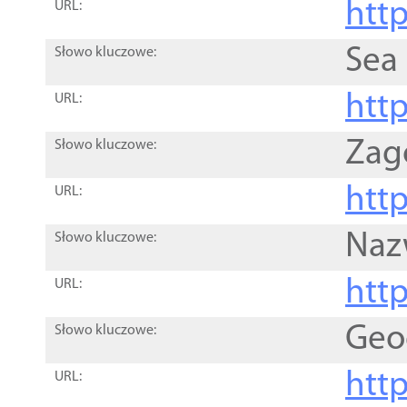
http
URL:
Sea
Słowo kluczowe:
http
URL:
Zag
Słowo kluczowe:
http
URL:
Naz
Słowo kluczowe:
htt
URL:
Geo
Słowo kluczowe:
htt
URL: