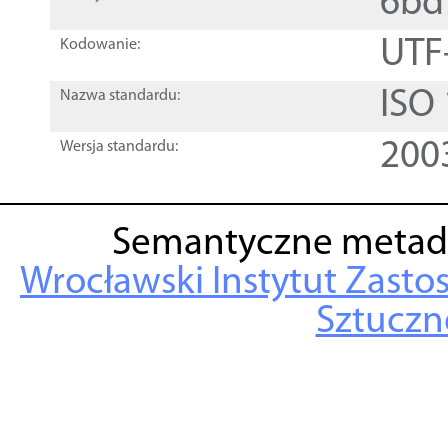
6bd
UTF
Kodowanie:
ISO
Nazwa standardu:
200
Wersja standardu:
Semantyczne metad
Wrocławski Instytut Zasto
Sztuczne