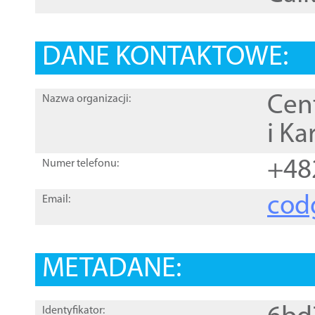
DANE KONTAKTOWE:
Cen
Nazwa organizacji:
i Ka
+48
Numer telefonu:
cod
Email:
METADANE:
Identyfikator: