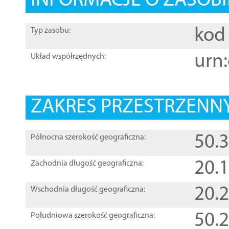
INFORMACJE O ZASOBI
kod 
Typ zasobu:
urn:
Układ współrzędnych:
ZAKRES PRZESTRZENNY
50.
Północna szerokość geograficzna:
20.
Zachodnia długość geograficzna:
20.
Wschodnia długość geograficzna:
50.
Południowa szerokość geograficzna: