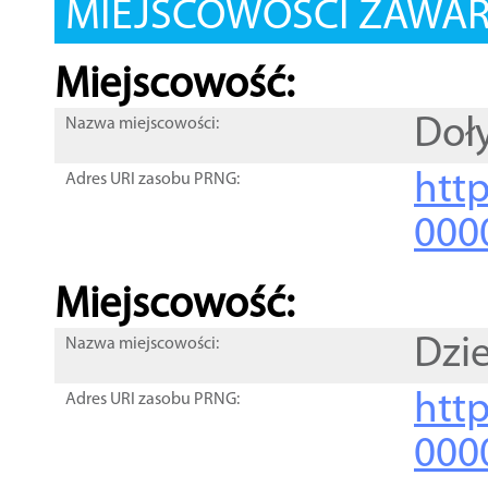
MIEJSCOWOŚCI ZAWART
Miejscowość:
Doł
Nazwa miejscowości:
htt
Adres URI zasobu PRNG:
000
Miejscowość:
Dzi
Nazwa miejscowości:
htt
Adres URI zasobu PRNG:
000