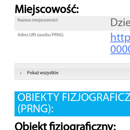
Miejscowość:
Dzi
Nazwa miejscowości:
htt
Adres URI zasobu PRNG:
000
Pokaż wszystkie
OBIEKTY FIZJOGRAFIC
(PRNG):
Obiekt fizjograficzny: