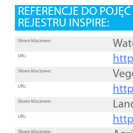
REFERENCJE DO POJĘ
REJESTRU INSPIRE:
Wat
Słowo kluczowe:
htt
URL:
Veg
Słowo kluczowe:
htt
URL:
Lan
Słowo kluczowe:
htt
URL:
Słowo kluczowe: