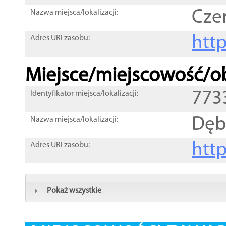
Cze
Nazwa miejsca/lokalizacji:
htt
Adres URI zasobu:
Miejsce/miejscowość/ob
773
Identyfikator miejsca/lokalizacji:
Dęb
Nazwa miejsca/lokalizacji:
htt
Adres URI zasobu:
Pokaż wszystkie