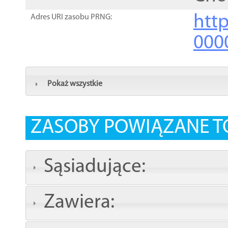
http
Adres URI zasobu PRNG:
000
Pokaż wszystkie
ZASOBY POWIĄZANE T
Sąsiadujące:
Zawiera: