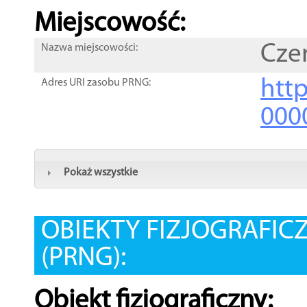
Miejscowość:
Cze
Nazwa miejscowości:
htt
Adres URI zasobu PRNG:
000
Pokaż wszystkie
OBIEKTY FIZJOGRAFIC
(PRNG):
Obiekt fizjograficzny: