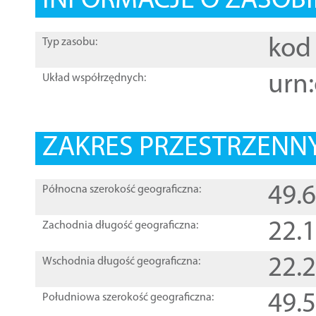
INFORMACJE O ZASOBI
kod 
Typ zasobu:
urn:
Układ współrzędnych:
ZAKRES PRZESTRZENNY
49.
Północna szerokość geograficzna:
22.
Zachodnia długość geograficzna:
22.
Wschodnia długość geograficzna:
49.
Południowa szerokość geograficzna: