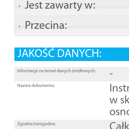
Jest zawarty w:
Przecina:
JAKOŚĆ DANYCH:
-
Informacje na temat danych źródłowych:
Ins
Nazwa dokumentu:
w sk
osn
Całk
Zgodne/niezgodne: