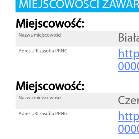
MIEJSCOWOŚCI ZAWART
Miejscowość:
Biał
Nazwa miejscowości:
htt
Adres URI zasobu PRNG:
000
Miejscowość:
Cze
Nazwa miejscowości:
htt
Adres URI zasobu PRNG:
000