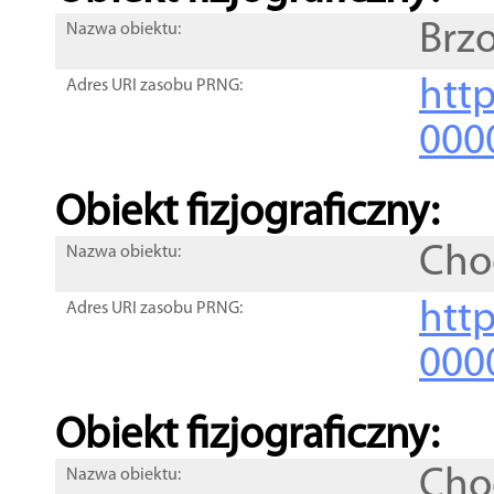
Brz
Nazwa obiektu:
http
Adres URI zasobu PRNG:
000
Obiekt fizjograficzny:
Cho
Nazwa obiektu:
http
Adres URI zasobu PRNG:
000
Obiekt fizjograficzny:
Cho
Nazwa obiektu: