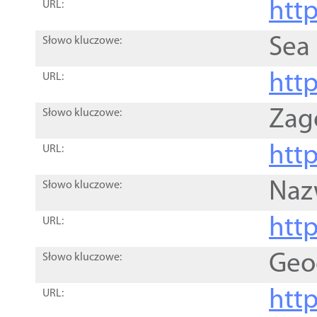
http
URL:
Sea
Słowo kluczowe:
http
URL:
Zag
Słowo kluczowe:
http
URL:
Naz
Słowo kluczowe:
htt
URL:
Geo
Słowo kluczowe:
htt
URL: