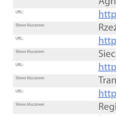
Agri
htt
URL:
Rze
Słowo kluczowe:
htt
URL:
Siec
Słowo kluczowe:
http
URL:
Tra
Słowo kluczowe:
http
URL:
Reg
Słowo kluczowe: