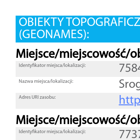
OBIEKTY TOPOGRAFIC
(GEONAMES):
Miejsce/miejscowość/ob
758
Identyfikator miejsca/lokalizacji:
Sro
Nazwa miejsca/lokalizacji:
htt
Adres URI zasobu:
Miejsce/miejscowość/ob
773
Identyfikator miejsca/lokalizacji: