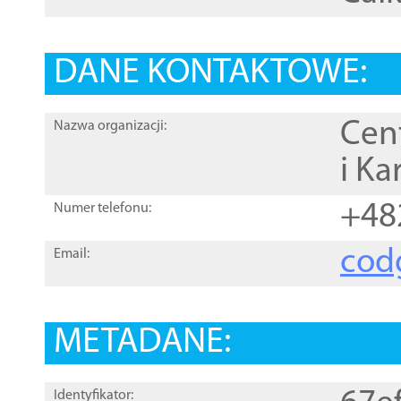
DANE KONTAKTOWE:
Cen
Nazwa organizacji:
i Ka
+48
Numer telefonu:
cod
Email:
METADANE:
Identyfikator: