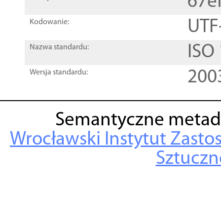
67e
UTF
Kodowanie:
ISO
Nazwa standardu:
200
Wersja standardu:
Semantyczne metad
Wrocławski Instytut Zasto
Sztuczne