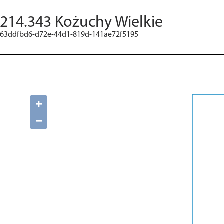
214.343 Kożuchy Wielkie
63ddfbd6-d72e-44d1-819d-141ae72f5195
+
−