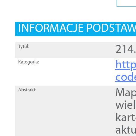
INFORMACJE PODSTA
214
Tytuł:
http
Kategoria:
cod
Mapa
Abstrakt:
wie
kar
akt