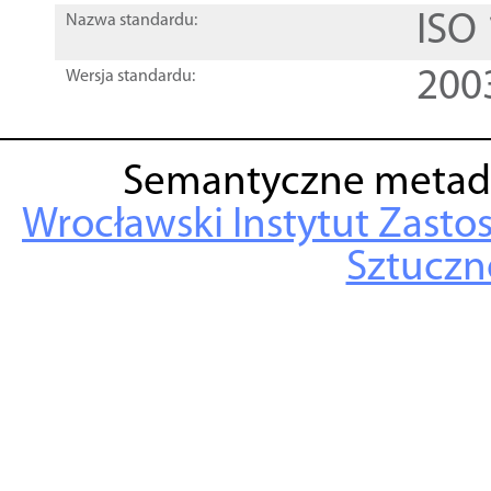
ISO
Nazwa standardu:
200
Wersja standardu:
Semantyczne metad
Wrocławski Instytut Zasto
Sztuczne