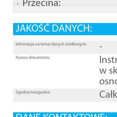
Przecina:
JAKOŚĆ DANYCH:
-
Informacje na temat danych źródłowych:
Ins
Nazwa dokumentu:
w sk
osn
Całk
Zgodne/niezgodne: