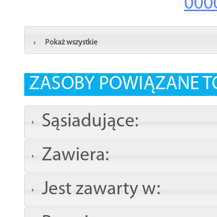
000
Pokaż wszystkie
ZASOBY POWIĄZANE T
Sąsiadujące:
Zawiera:
Jest zawarty w: