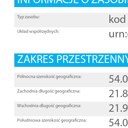
INFORMACJE O ZASOBI
kod 
Typ zasobu:
urn:
Układ współrzędnych:
ZAKRES PRZESTRZENNY
54.
Północna szerokość geograficzna:
21.
Zachodnia długość geograficzna:
21.
Wschodnia długość geograficzna:
54.
Południowa szerokość geograficzna: