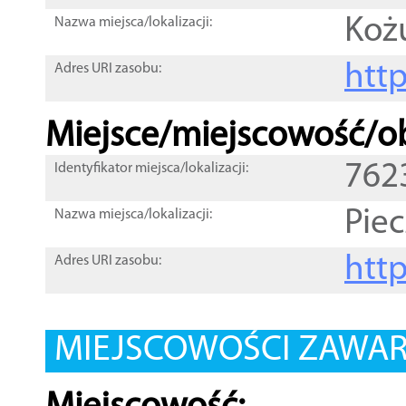
Koż
Nazwa miejsca/lokalizacji:
htt
Adres URI zasobu:
Miejsce/miejscowość/ob
762
Identyfikator miejsca/lokalizacji:
Pie
Nazwa miejsca/lokalizacji:
htt
Adres URI zasobu:
MIEJSCOWOŚCI ZAWART