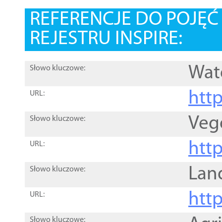
REFERENCJE DO POJĘ
REJESTRU INSPIRE:
Wat
Słowo kluczowe:
htt
URL:
Veg
Słowo kluczowe:
htt
URL:
Lan
Słowo kluczowe:
htt
URL:
Słowo kluczowe: