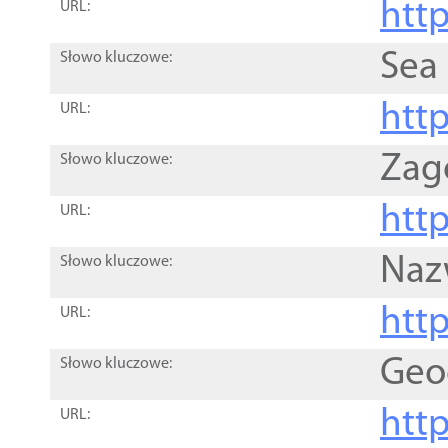
http
URL:
Sea
Słowo kluczowe:
http
URL:
Zag
Słowo kluczowe:
http
URL:
Naz
Słowo kluczowe:
htt
URL:
Geo
Słowo kluczowe:
htt
URL: