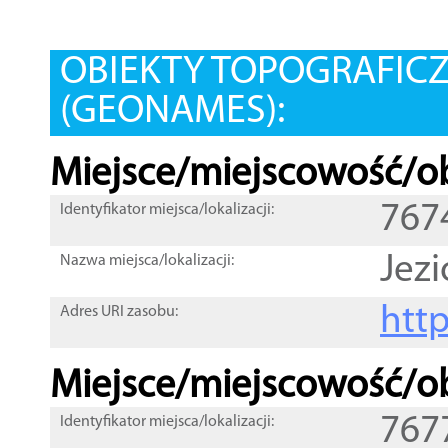
OBIEKTY TOPOGRAFIC
(GEONAMES):
Miejsce/miejscowość/ob
767
Identyfikator miejsca/lokalizacji:
Jezi
Nazwa miejsca/lokalizacji:
htt
Adres URI zasobu:
Miejsce/miejscowość/ob
767
Identyfikator miejsca/lokalizacji: