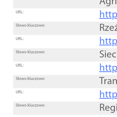
Agri
htt
URL:
Rze
Słowo kluczowe:
htt
URL:
Siec
Słowo kluczowe:
http
URL:
Tra
Słowo kluczowe:
http
URL:
Reg
Słowo kluczowe: