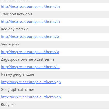
http://inspire.ec.europa.eu/theme/tn
Transport networks
http://inspire.ec.europa.eu/theme/tn
Regiony morskie
http://inspire.ec.europa.eu/theme/sr
Sea regions
http://inspire.ec.europa.eu/theme/sr
Zagospodarowanie przestrzenne
http://inspire.ec.europa.eu/theme/lu
Nazwy geograficzne
http://inspire.ec.europa.eu/theme/gn
Geographical names
http://inspire.ec.europa.eu/theme/gn
Budynki