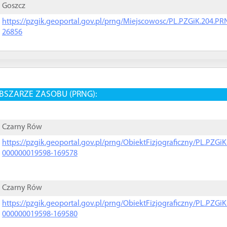
Goszcz
https://pzgik.geoportal.gov.pl/prng/Miejscowosc/PL.PZGiK.204.
26856
BSZARZE ZASOBU (PRNG):
Czarny Rów
https://pzgik.geoportal.gov.pl/prng/ObiektFizjograficzny/PL.PZG
000000019598-169578
Czarny Rów
https://pzgik.geoportal.gov.pl/prng/ObiektFizjograficzny/PL.PZG
000000019598-169580