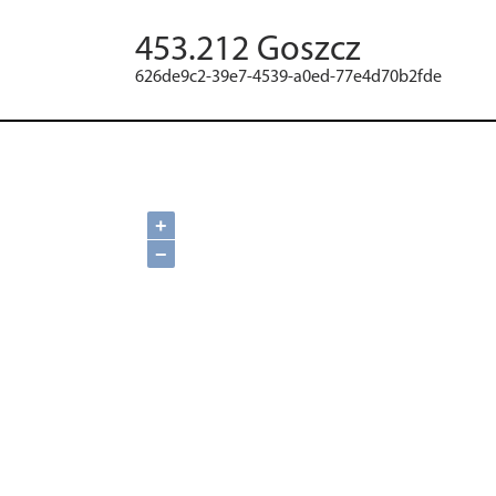
453.212 Goszcz
626de9c2-39e7-4539-a0ed-77e4d70b2fde
+
−