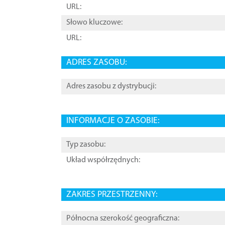
URL:
Słowo kluczowe:
URL:
ADRES ZASOBU:
Adres zasobu z dystrybucji:
INFORMACJE O ZASOBIE:
Typ zasobu:
Układ współrzędnych:
ZAKRES PRZESTRZENNY:
Północna szerokość geograficzna: