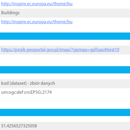
http://inspire.ec.europa.eu/theme/bu
Buildings
http://inspire.ec.europa.eu/theme/bu
https://pzgik.geoportal.gov.pl/imap/?gpmap=gpTopoNiest10
kod [
dataset
] - zbiór danych
urn:ogc:def:crs:EPSG::2174
51.4256527325058