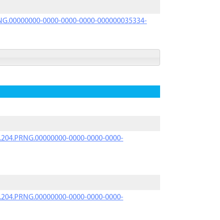
PRNG.00000000-0000-0000-0000-000000035334-
iK.204.PRNG.00000000-0000-0000-0000-
iK.204.PRNG.00000000-0000-0000-0000-