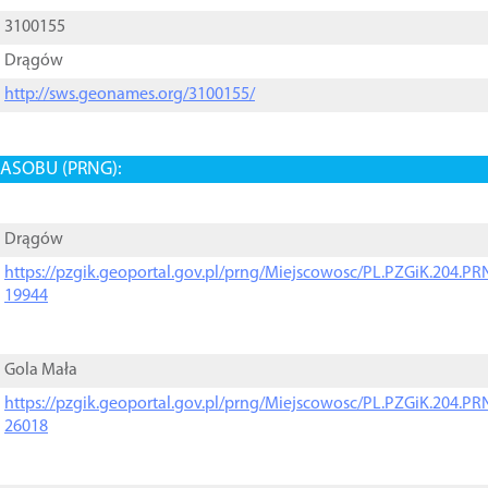
3100155
Drągów
http://sws.geonames.org/3100155/
ASOBU (PRNG):
Drągów
https://pzgik.geoportal.gov.pl/prng/Miejscowosc/PL.PZGiK.204.
19944
Gola Mała
https://pzgik.geoportal.gov.pl/prng/Miejscowosc/PL.PZGiK.204.
26018