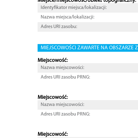
Miejsce/miejscowość/obiekt topograficzny:
Identyfikator miejsca/lokalizacji:
Nazwa miejsca/lokalizacji:
Adres URI zasobu:
MIEJSCOWOŚCI ZAWARTE NA OBSZARZE Z
Miejscowość:
Nazwa miejscowości:
Adres URI zasobu PRNG:
Miejscowość:
Nazwa miejscowości:
Adres URI zasobu PRNG:
Miejscowość: