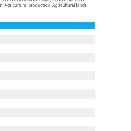
on
,
Agricultural production
,
Agricultural lands