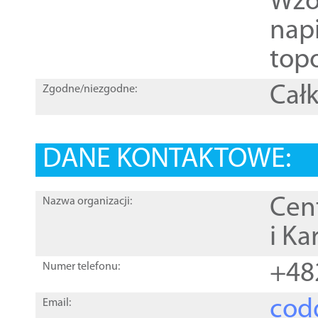
Wzo
nap
topo
Całk
Zgodne/niezgodne:
DANE KONTAKTOWE:
Cen
Nazwa organizacji:
i Ka
+48
Numer telefonu:
cod
Email: