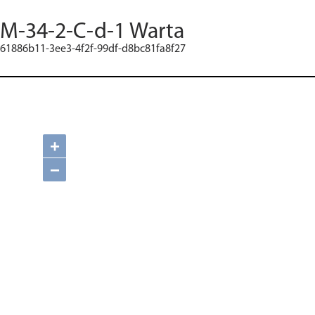
M-34-2-C-d-1 Warta
61886b11-3ee3-4f2f-99df-d8bc81fa8f27
+
−