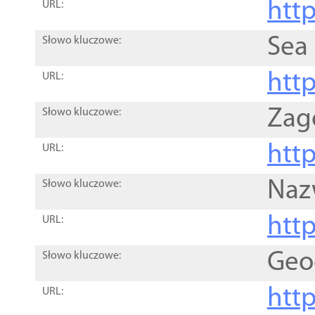
http
URL:
Sea
Słowo kluczowe:
http
URL:
Zag
Słowo kluczowe:
http
URL:
Naz
Słowo kluczowe:
htt
URL:
Geo
Słowo kluczowe:
htt
URL: