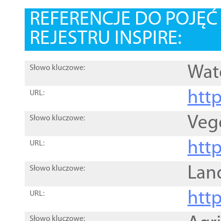
REFERENCJE DO POJĘ
REJESTRU INSPIRE:
Wat
Słowo kluczowe:
htt
URL:
Veg
Słowo kluczowe:
htt
URL:
Lan
Słowo kluczowe:
htt
URL:
Słowo kluczowe: