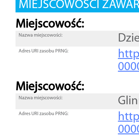
MIEJSCOWOŚCI ZAWART
Miejscowość:
Dzi
Nazwa miejscowości:
htt
Adres URI zasobu PRNG:
000
Miejscowość:
Gli
Nazwa miejscowości:
htt
Adres URI zasobu PRNG:
000