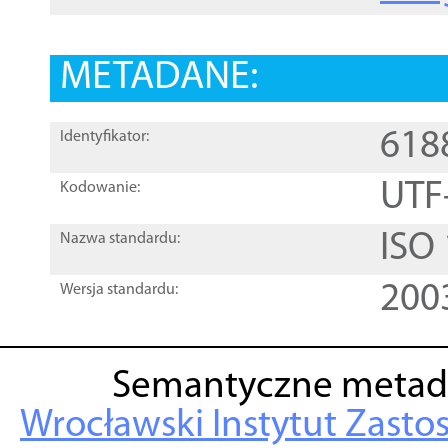
METADANE:
618
Identyfikator:
UTF
Kodowanie:
ISO
Nazwa standardu:
200
Wersja standardu:
Semantyczne metad
Wrocławski Instytut Zasto