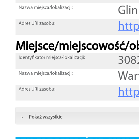
Gli
Nazwa miejsca/lokalizacji:
htt
Adres URI zasobu:
Miejsce/miejscowość/ob
308
Identyfikator miejsca/lokalizacji:
War
Nazwa miejsca/lokalizacji:
htt
Adres URI zasobu:
Pokaż wszystkie