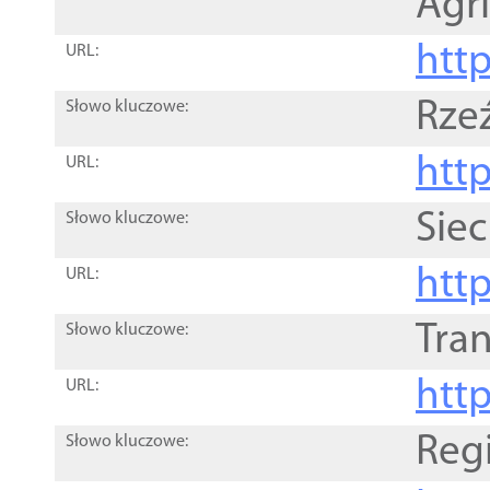
Agri
htt
URL:
Rze
Słowo kluczowe:
htt
URL:
Siec
Słowo kluczowe:
http
URL:
Tra
Słowo kluczowe:
http
URL:
Reg
Słowo kluczowe: