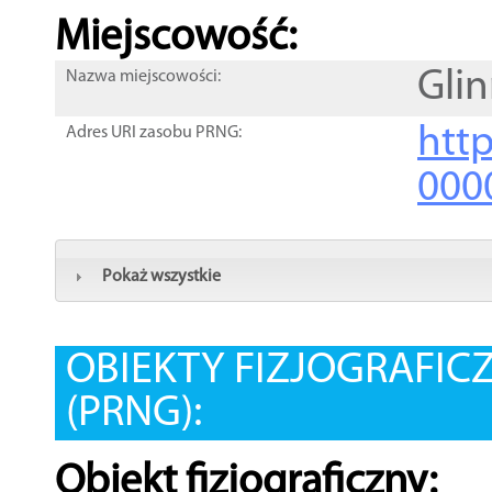
Miejscowość:
Gli
Nazwa miejscowości:
htt
Adres URI zasobu PRNG:
000
Pokaż wszystkie
OBIEKTY FIZJOGRAFIC
(PRNG):
Obiekt fizjograficzny: