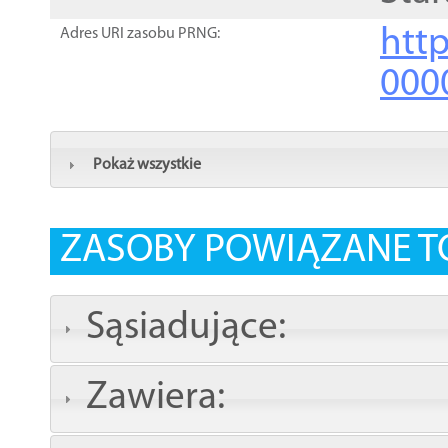
http
Adres URI zasobu PRNG:
000
Pokaż wszystkie
ZASOBY POWIĄZANE T
Sąsiadujące:
Zawiera: