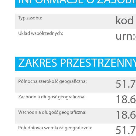
INFORMACJE O ZASOBI
kod 
Typ zasobu:
urn:
Układ współrzędnych:
ZAKRES PRZESTRZENNY
51.
Północna szerokość geograficzna:
18.
Zachodnia długość geograficzna:
18.
Wschodnia długość geograficzna:
51.
Południowa szerokość geograficzna: