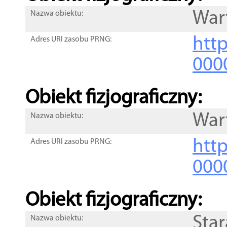
War
Nazwa obiektu:
http
Adres URI zasobu PRNG:
000
Obiekt fizjograficzny:
War
Nazwa obiektu:
http
Adres URI zasobu PRNG:
000
Obiekt fizjograficzny:
Sta
Nazwa obiektu: