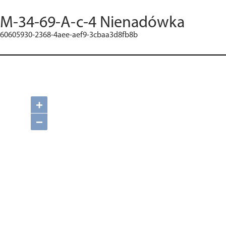
M-34-69-A-c-4 Nienadówka
60605930-2368-4aee-aef9-3cbaa3d8fb8b
+
−