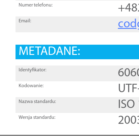
+48
Numer telefonu:
cod
Email:
METADANE:
606
Identyfikator:
UTF
Kodowanie:
ISO
Nazwa standardu:
200
Wersja standardu: