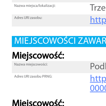
Trz
Nazwa miejsca/lokalizacji:
htt
Adres URI zasobu:
MIEJSCOWOŚCI ZAWART
Miejscowość:
Pod
Nazwa miejscowości:
htt
Adres URI zasobu PRNG:
000
Miejscowość: