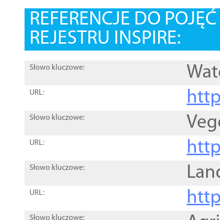
REFERENCJE DO POJĘ
REJESTRU INSPIRE:
Wat
Słowo kluczowe:
htt
URL:
Veg
Słowo kluczowe:
htt
URL:
Lan
Słowo kluczowe:
htt
URL:
Słowo kluczowe: