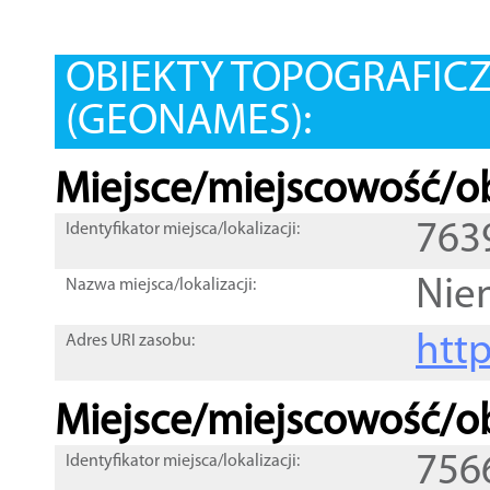
OBIEKTY TOPOGRAFIC
(GEONAMES):
Miejsce/miejscowość/ob
763
Identyfikator miejsca/lokalizacji:
Nie
Nazwa miejsca/lokalizacji:
htt
Adres URI zasobu:
Miejsce/miejscowość/ob
756
Identyfikator miejsca/lokalizacji: