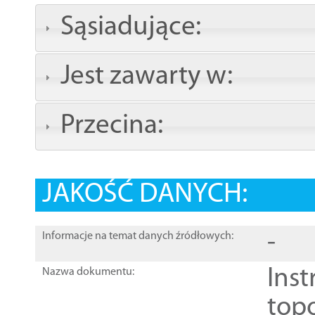
Sąsiadujące:
Jest zawarty w:
Przecina:
JAKOŚĆ DANYCH:
-
Informacje na temat danych źródłowych:
Inst
Nazwa dokumentu:
top