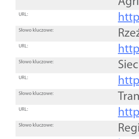
Agri
htt
URL:
Rze
Słowo kluczowe:
htt
URL:
Siec
Słowo kluczowe:
http
URL:
Tra
Słowo kluczowe:
http
URL:
Reg
Słowo kluczowe: