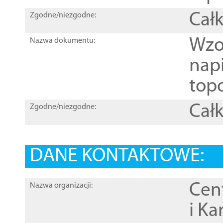
Całk
Zgodne/niezgodne:
Wzo
Nazwa dokumentu:
nap
topo
Całk
Zgodne/niezgodne:
DANE KONTAKTOWE:
Cen
Nazwa organizacji:
i Ka