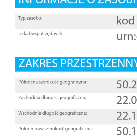
INFORMACJE O ZASOBI
kod 
Typ zasobu:
urn:
Układ współrzędnych:
ZAKRES PRZESTRZENNY
50.
Północna szerokość geograficzna:
22.
Zachodnia długość geograficzna:
22.
Wschodnia długość geograficzna:
50.
Południowa szerokość geograficzna: