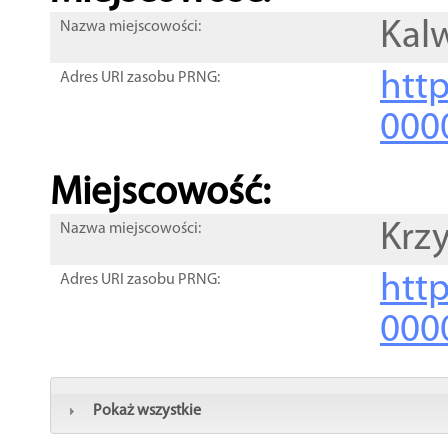
Kal
Nazwa miejscowości:
htt
Adres URI zasobu PRNG:
000
Miejscowość:
Krz
Nazwa miejscowości:
htt
Adres URI zasobu PRNG:
000
Pokaż wszystkie