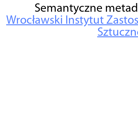
Semantyczne metad
Wrocławski Instytut Zasto
Sztuczne