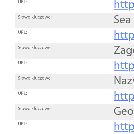
http
URL:
Sea
Słowo kluczowe:
http
URL:
Zag
Słowo kluczowe:
http
URL:
Naz
Słowo kluczowe:
htt
URL:
Geo
Słowo kluczowe:
htt
URL: