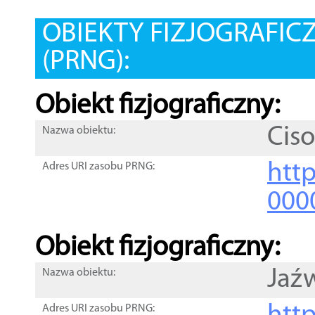
OBIEKTY FIZJOGRAFIC
(PRNG):
Obiekt fizjograficzny:
Cis
Nazwa obiektu:
http
Adres URI zasobu PRNG:
000
Obiekt fizjograficzny:
Jaź
Nazwa obiektu:
Adres URI zasobu PRNG: