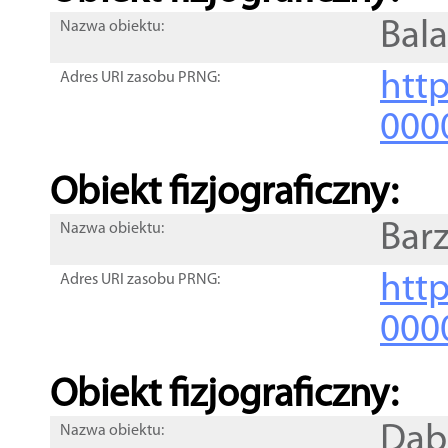
Bal
Nazwa obiektu:
http
Adres URI zasobu PRNG:
000
Obiekt fizjograficzny:
Barz
Nazwa obiektu:
http
Adres URI zasobu PRNG:
000
Obiekt fizjograficzny:
Dąb
Nazwa obiektu: