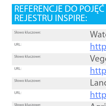
REFERENCJE DO POJĘ
REJESTRU INSPIRE:
Wat
Słowo kluczowe:
htt
URL:
Veg
Słowo kluczowe:
htt
URL:
Lan
Słowo kluczowe:
htt
URL:
Słowo kluczowe: