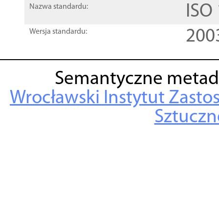
ISO
Nazwa standardu:
200
Wersja standardu:
Semantyczne metad
Wrocławski Instytut Zasto
Sztuczne