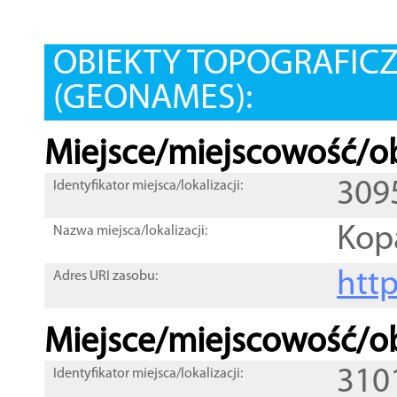
OBIEKTY TOPOGRAFIC
(GEONAMES):
Miejsce/miejscowość/ob
309
Identyfikator miejsca/lokalizacji:
Kop
Nazwa miejsca/lokalizacji:
htt
Adres URI zasobu:
Miejsce/miejscowość/ob
310
Identyfikator miejsca/lokalizacji: