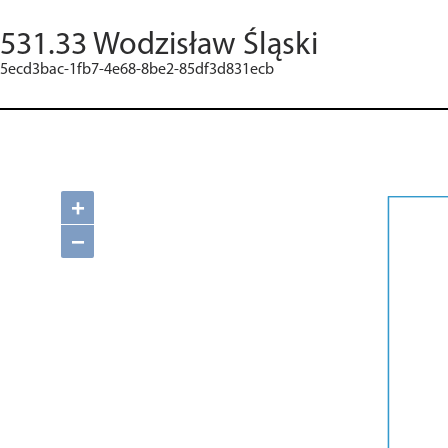
531.33 Wodzisław Śląski
5ecd3bac-1fb7-4e68-8be2-85df3d831ecb
+
−