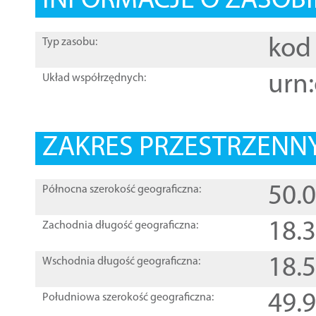
INFORMACJE O ZASOBI
kod 
Typ zasobu:
urn:
Układ współrzędnych:
ZAKRES PRZESTRZENNY
50.
Północna szerokość geograficzna:
18.
Zachodnia długość geograficzna:
18.
Wschodnia długość geograficzna:
49.
Południowa szerokość geograficzna: