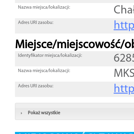
Cha
Nazwa miejsca/lokalizacji:
htt
Adres URI zasobu:
Miejsce/miejscowość/ob
628
Identyfikator miejsca/lokalizacji:
MKS
Nazwa miejsca/lokalizacji:
htt
Adres URI zasobu:
Pokaż wszystkie