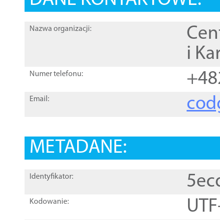
DANE KONTAKTOWE:
Cen
Nazwa organizacji:
i Ka
+48
Numer telefonu:
cod
Email:
METADANE:
5ec
Identyfikator:
UTF
Kodowanie: