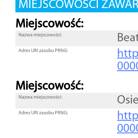
MIEJSCOWOŚCI ZAWART
Miejscowość:
Bea
Nazwa miejscowości:
htt
Adres URI zasobu PRNG:
000
Miejscowość:
Osi
Nazwa miejscowości:
htt
Adres URI zasobu PRNG:
000