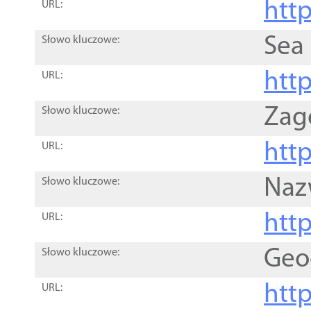
http
URL:
Sea
Słowo kluczowe:
http
URL:
Zag
Słowo kluczowe:
http
URL:
Naz
Słowo kluczowe:
htt
URL:
Geo
Słowo kluczowe:
htt
URL: