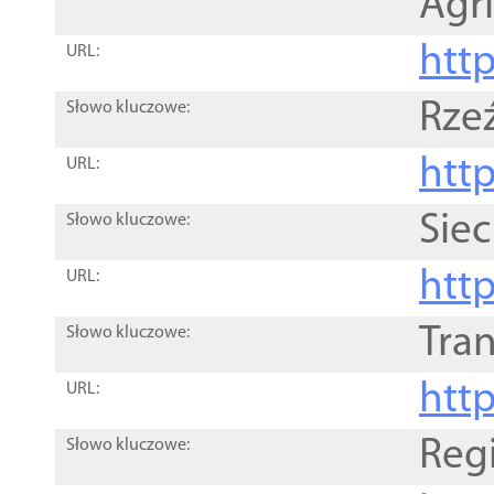
Agri
htt
URL:
Rze
Słowo kluczowe:
htt
URL:
Siec
Słowo kluczowe:
http
URL:
Tra
Słowo kluczowe:
http
URL:
Reg
Słowo kluczowe: