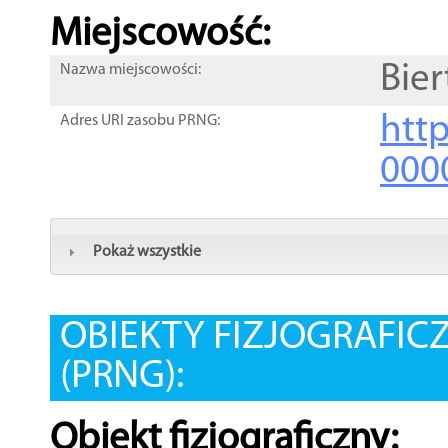
Miejscowość:
Bie
Nazwa miejscowości:
htt
Adres URI zasobu PRNG:
000
Pokaż wszystkie
OBIEKTY FIZJOGRAFIC
(PRNG):
Obiekt fizjograficzny: