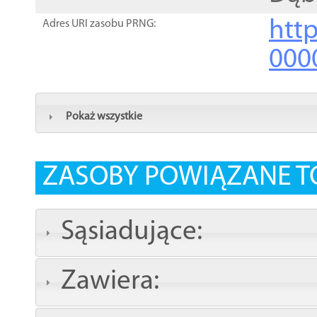
http
Adres URI zasobu PRNG:
000
Pokaż wszystkie
ZASOBY POWIĄZANE T
Sąsiadujące:
Zawiera: