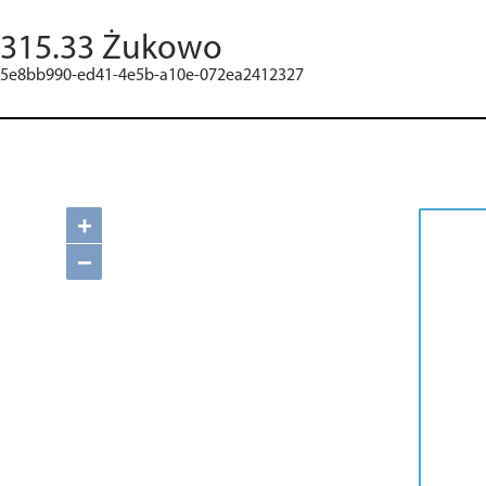
315.33 Żukowo
5e8bb990-ed41-4e5b-a10e-072ea2412327
+
−