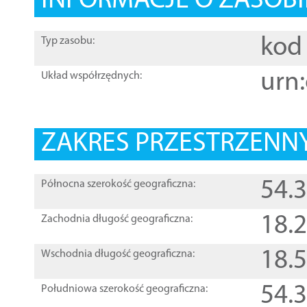
INFORMACJE O ZASOBI
kod 
Typ zasobu:
urn:
Układ współrzędnych:
ZAKRES PRZESTRZENNY
54.
Północna szerokość geograficzna:
18.
Zachodnia długość geograficzna:
18.
Wschodnia długość geograficzna:
54.
Południowa szerokość geograficzna: