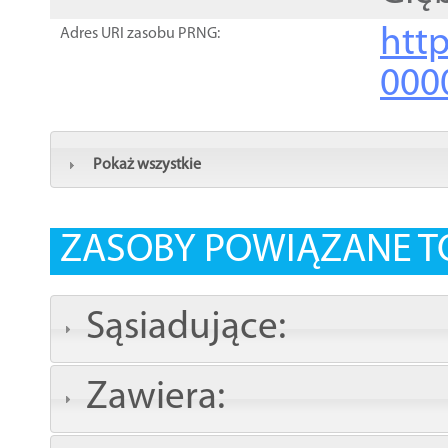
http
Adres URI zasobu PRNG:
000
Pokaż wszystkie
ZASOBY POWIĄZANE T
Sąsiadujące:
Zawiera: