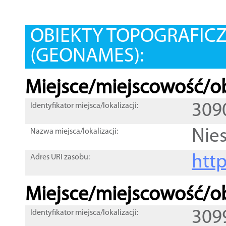
OBIEKTY TOPOGRAFIC
(GEONAMES):
Miejsce/miejscowość/ob
309
Identyfikator miejsca/lokalizacji:
Nie
Nazwa miejsca/lokalizacji:
htt
Adres URI zasobu:
Miejsce/miejscowość/ob
309
Identyfikator miejsca/lokalizacji: