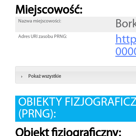
Miejscowość:
Bor
Nazwa miejscowości:
htt
Adres URI zasobu PRNG:
000
Pokaż wszystkie
OBIEKTY FIZJOGRAFIC
(PRNG):
Obiekt fizjograficzny: