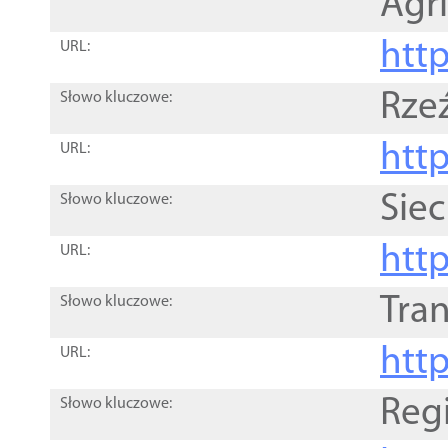
Agri
htt
URL:
Rze
Słowo kluczowe:
htt
URL:
Siec
Słowo kluczowe:
http
URL:
Tra
Słowo kluczowe:
http
URL:
Reg
Słowo kluczowe: