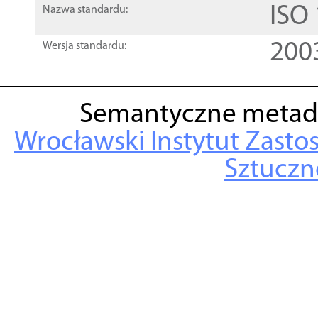
ISO
Nazwa standardu:
200
Wersja standardu:
Semantyczne metad
Wrocławski Instytut Zasto
Sztuczne