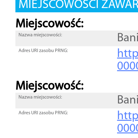
MIEJSCOWOŚCI ZAWART
Miejscowość:
Ban
Nazwa miejscowości:
htt
Adres URI zasobu PRNG:
000
Miejscowość:
Ban
Nazwa miejscowości:
htt
Adres URI zasobu PRNG:
000