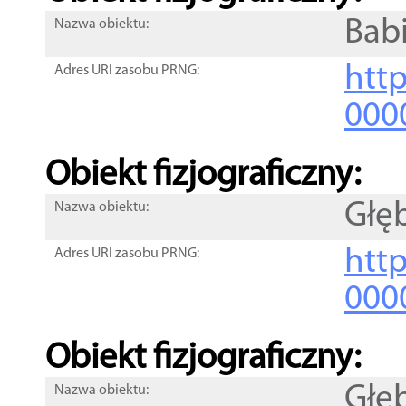
Babi
Nazwa obiektu:
http
Adres URI zasobu PRNG:
000
Obiekt fizjograficzny:
Głęb
Nazwa obiektu:
http
Adres URI zasobu PRNG:
000
Obiekt fizjograficzny:
Głęb
Nazwa obiektu: