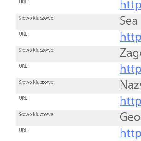
http
URL:
Sea
Słowo kluczowe:
http
URL:
Zag
Słowo kluczowe:
http
URL:
Naz
Słowo kluczowe:
htt
URL:
Geo
Słowo kluczowe:
htt
URL: