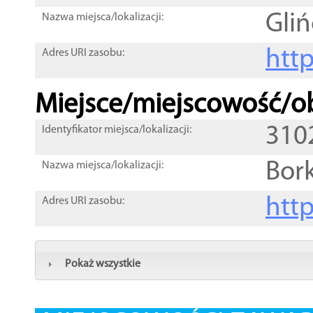
Gli
Nazwa miejsca/lokalizacji:
htt
Adres URI zasobu:
Miejsce/miejscowość/ob
310
Identyfikator miejsca/lokalizacji:
Bor
Nazwa miejsca/lokalizacji:
htt
Adres URI zasobu:
Pokaż wszystkie