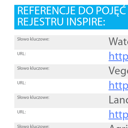
REFERENCJE DO POJĘ
REJESTRU INSPIRE:
Wat
Słowo kluczowe:
htt
URL:
Veg
Słowo kluczowe:
htt
URL:
Lan
Słowo kluczowe:
htt
URL:
Słowo kluczowe: