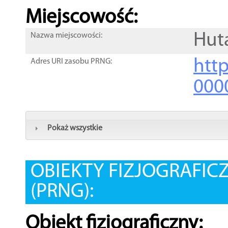
Miejscowość:
Hut
Nazwa miejscowości:
htt
Adres URI zasobu PRNG:
000
Pokaż wszystkie
OBIEKTY FIZJOGRAFIC
(PRNG):
Obiekt fizjograficzny: