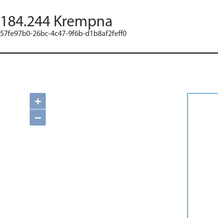
184.244 Krempna
57fe97b0-26bc-4c47-9f6b-d1b8af2feff0
+
−