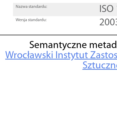
ISO
Nazwa standardu:
200
Wersja standardu:
Semantyczne metad
Wrocławski Instytut Zasto
Sztuczne