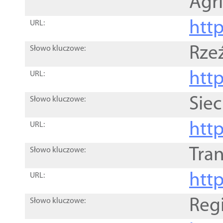
Agri
htt
URL:
Rze
Słowo kluczowe:
htt
URL:
Siec
Słowo kluczowe:
http
URL:
Tra
Słowo kluczowe:
http
URL:
Reg
Słowo kluczowe: