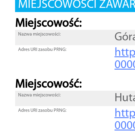
MIEJSCOWOŚCI ZAWART
Miejscowość:
Gór
Nazwa miejscowości:
htt
Adres URI zasobu PRNG:
000
Miejscowość:
Hut
Nazwa miejscowości:
htt
Adres URI zasobu PRNG:
000