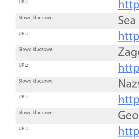
http
URL:
Sea
Słowo kluczowe:
http
URL:
Zag
Słowo kluczowe:
http
URL:
Naz
Słowo kluczowe:
htt
URL:
Geo
Słowo kluczowe:
htt
URL: