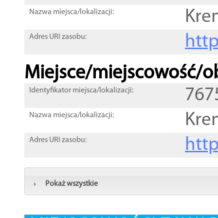
Kre
Nazwa miejsca/lokalizacji:
htt
Adres URI zasobu:
Miejsce/miejscowość/ob
767
Identyfikator miejsca/lokalizacji:
Kre
Nazwa miejsca/lokalizacji:
htt
Adres URI zasobu:
Pokaż wszystkie