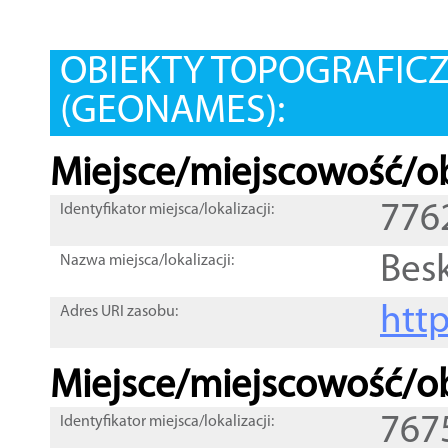
OBIEKTY TOPOGRAFIC
(GEONAMES):
Miejsce/miejscowość/ob
776
Identyfikator miejsca/lokalizacji:
Besk
Nazwa miejsca/lokalizacji:
htt
Adres URI zasobu:
Miejsce/miejscowość/ob
767
Identyfikator miejsca/lokalizacji: