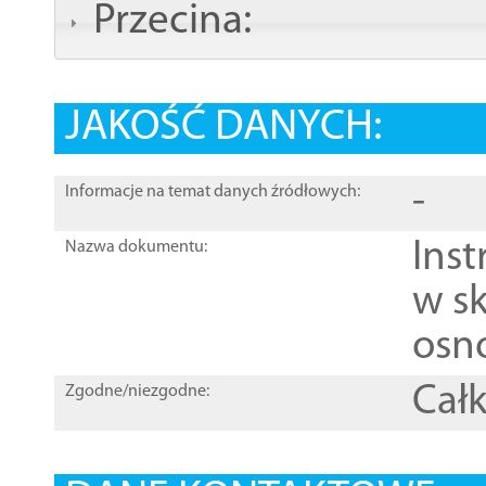
Przecina:
JAKOŚĆ DANYCH:
-
Informacje na temat danych źródłowych:
Ins
Nazwa dokumentu:
w sk
osn
Całk
Zgodne/niezgodne: