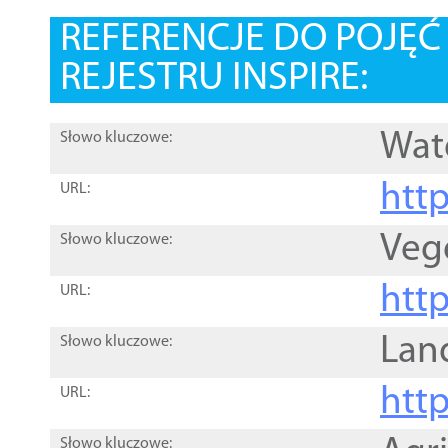
REFERENCJE DO POJĘ
REJESTRU INSPIRE:
Wat
Słowo kluczowe:
htt
URL:
Veg
Słowo kluczowe:
htt
URL:
Lan
Słowo kluczowe:
htt
URL:
Słowo kluczowe: