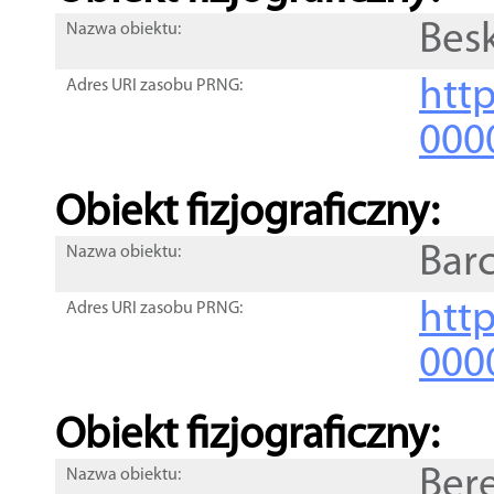
Bes
Nazwa obiektu:
http
Adres URI zasobu PRNG:
000
Obiekt fizjograficzny:
Barc
Nazwa obiektu:
http
Adres URI zasobu PRNG:
000
Obiekt fizjograficzny:
Ber
Nazwa obiektu: