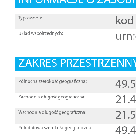
INFORMACJE O ZASOBI
kod 
Typ zasobu:
urn:
Układ współrzędnych:
ZAKRES PRZESTRZENNY
49.
Północna szerokość geograficzna:
21.
Zachodnia długość geograficzna:
21.
Wschodnia długość geograficzna:
49.
Południowa szerokość geograficzna: