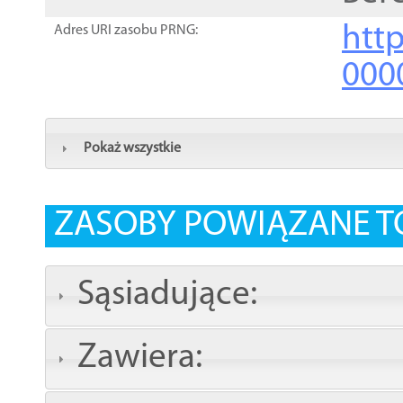
http
Adres URI zasobu PRNG:
000
Pokaż wszystkie
ZASOBY POWIĄZANE T
Sąsiadujące:
Zawiera: