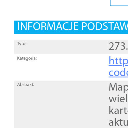
INFORMACJE PODSTA
273
Tytuł:
http
Kategoria:
cod
Mapa
Abstrakt:
wie
kar
akt