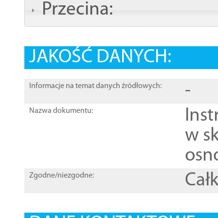
Przecina:
JAKOŚĆ DANYCH:
-
Informacje na temat danych źródłowych:
Ins
Nazwa dokumentu:
w sk
osn
Całk
Zgodne/niezgodne: