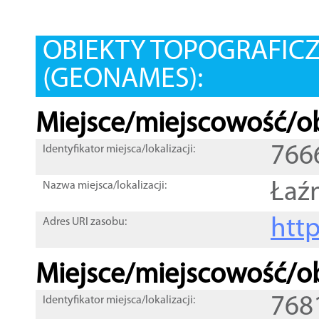
OBIEKTY TOPOGRAFIC
(GEONAMES):
Miejsce/miejscowość/ob
766
Identyfikator miejsca/lokalizacji:
Łaź
Nazwa miejsca/lokalizacji:
htt
Adres URI zasobu:
Miejsce/miejscowość/ob
768
Identyfikator miejsca/lokalizacji: