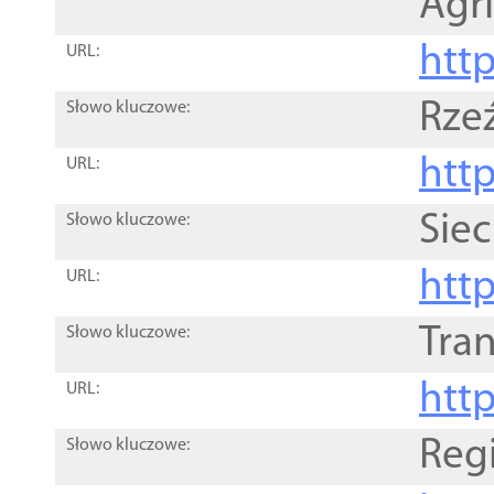
Agri
htt
URL:
Rze
Słowo kluczowe:
htt
URL:
Siec
Słowo kluczowe:
http
URL:
Tra
Słowo kluczowe:
http
URL:
Reg
Słowo kluczowe: