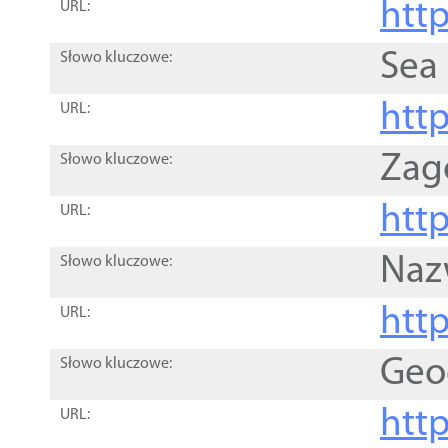
http
URL:
Sea
Słowo kluczowe:
http
URL:
Zag
Słowo kluczowe:
http
URL:
Naz
Słowo kluczowe:
htt
URL:
Geo
Słowo kluczowe:
htt
URL: