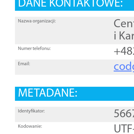
DANE KONTAKTOWE:
Cen
Nazwa organizacji:
i Ka
+48
Numer telefonu:
cod
Email:
METADANE:
566
Identyfikator:
UTF
Kodowanie: