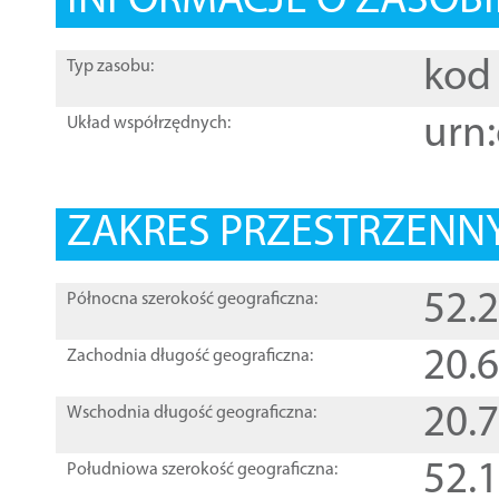
INFORMACJE O ZASOBI
kod 
Typ zasobu:
urn:
Układ współrzędnych:
ZAKRES PRZESTRZENNY
52.
Północna szerokość geograficzna:
20.
Zachodnia długość geograficzna:
20.
Wschodnia długość geograficzna:
52.
Południowa szerokość geograficzna: