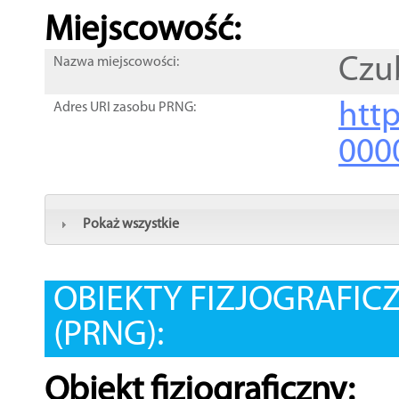
Miejscowość:
Czu
Nazwa miejscowości:
htt
Adres URI zasobu PRNG:
000
Pokaż wszystkie
OBIEKTY FIZJOGRAFIC
(PRNG):
Obiekt fizjograficzny: