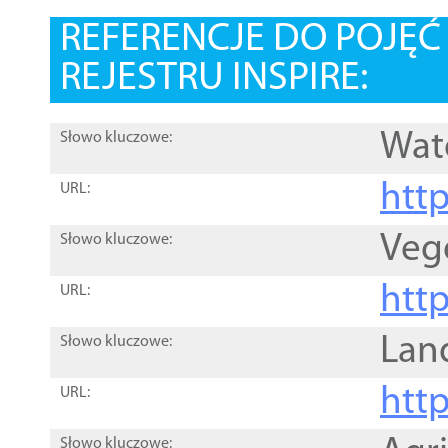
REFERENCJE DO POJĘ
REJESTRU INSPIRE:
Wat
Słowo kluczowe:
htt
URL:
Veg
Słowo kluczowe:
htt
URL:
Lan
Słowo kluczowe:
htt
URL:
Słowo kluczowe: