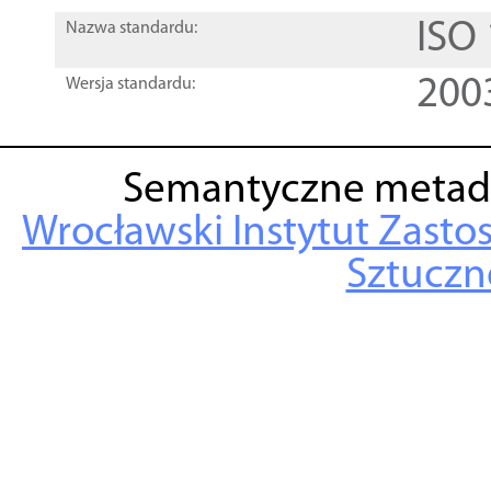
ISO
Nazwa standardu:
200
Wersja standardu:
Semantyczne metad
Wrocławski Instytut Zasto
Sztuczne