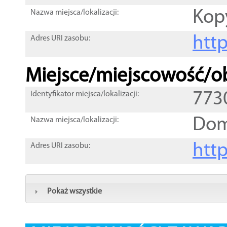
Kop
Nazwa miejsca/lokalizacji:
htt
Adres URI zasobu:
Miejsce/miejscowość/ob
773
Identyfikator miejsca/lokalizacji:
Dom
Nazwa miejsca/lokalizacji:
htt
Adres URI zasobu:
Pokaż wszystkie