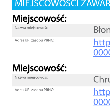
MIEJSCOWOŚCI ZAWART
Miejscowość:
Błon
Nazwa miejscowości:
htt
Adres URI zasobu PRNG:
000
Miejscowość:
Chru
Nazwa miejscowości:
htt
Adres URI zasobu PRNG:
000