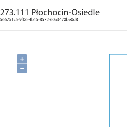
273.111 Płochocin-Osiedle
566751c5-9f06-4b15-8572-60a3470be0d8
+
−