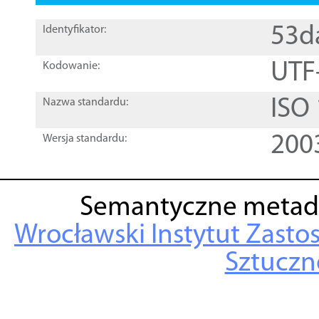
53d
Identyfikator:
UTF
Kodowanie:
ISO
Nazwa standardu:
200
Wersja standardu:
Semantyczne metad
Wrocławski Instytut Zasto
Sztuczne