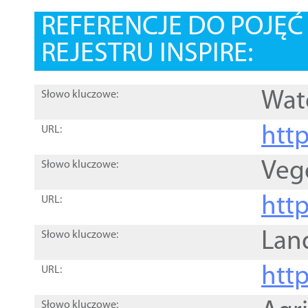
REFERENCJE DO POJĘ
REJESTRU INSPIRE:
Wat
Słowo kluczowe:
htt
URL:
Veg
Słowo kluczowe:
htt
URL:
Lan
Słowo kluczowe:
htt
URL:
Słowo kluczowe: