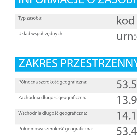
INFORMACJE O ZASOBI
kod 
Typ zasobu:
urn:
Układ współrzędnych:
ZAKRES PRZESTRZENNY
53.
Północna szerokość geograficzna:
13.
Zachodnia długość geograficzna:
14.
Wschodnia długość geograficzna:
53.
Południowa szerokość geograficzna: