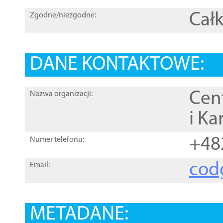
Całk
Zgodne/niezgodne:
DANE KONTAKTOWE:
Cen
Nazwa organizacji:
i Ka
+48
Numer telefonu:
cod
Email:
METADANE: