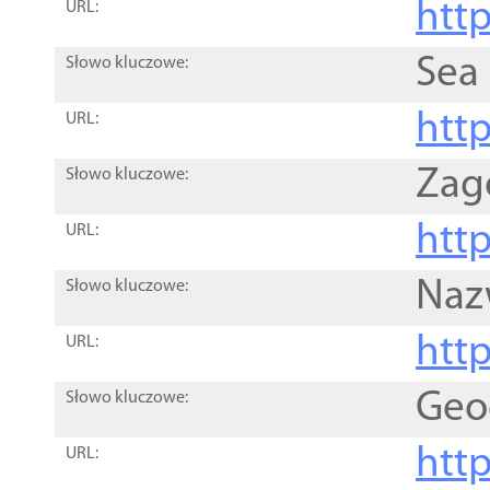
http
URL:
Sea
Słowo kluczowe:
http
URL:
Zag
Słowo kluczowe:
http
URL:
Naz
Słowo kluczowe:
htt
URL:
Geo
Słowo kluczowe:
htt
URL: