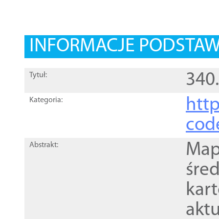
+
−
⇧
INFORMACJE PODSTA
i
340
Tytuł:
http
Kategoria:
cod
Mapa
Abstrakt:
śre
kar
akt