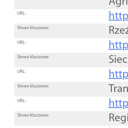
Agri
htt
URL:
Rze
Słowo kluczowe:
htt
URL:
Siec
Słowo kluczowe:
http
URL:
Tra
Słowo kluczowe:
http
URL:
Reg
Słowo kluczowe: