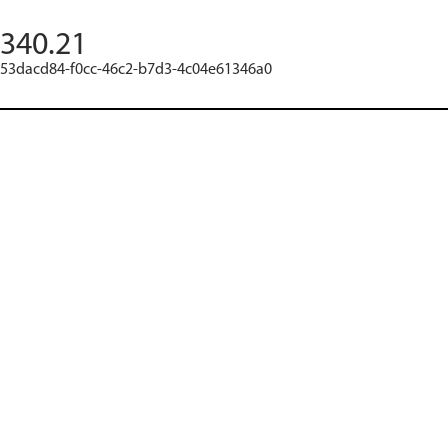
340.21
53dacd84-f0cc-46c2-b7d3-4c04e61346a0