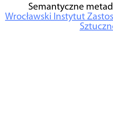
Semantyczne metad
Wrocławski Instytut Zasto
Sztuczne