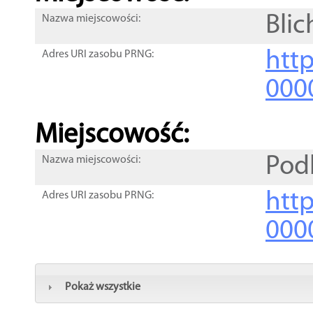
Blic
Nazwa miejscowości:
htt
Adres URI zasobu PRNG:
000
Miejscowość:
Pod
Nazwa miejscowości:
htt
Adres URI zasobu PRNG:
000
Pokaż wszystkie