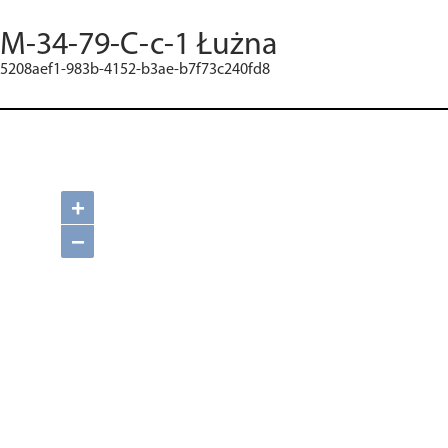
M-34-79-C-c-1 Łużna
5208aef1-983b-4152-b3ae-b7f73c240fd8
+
−