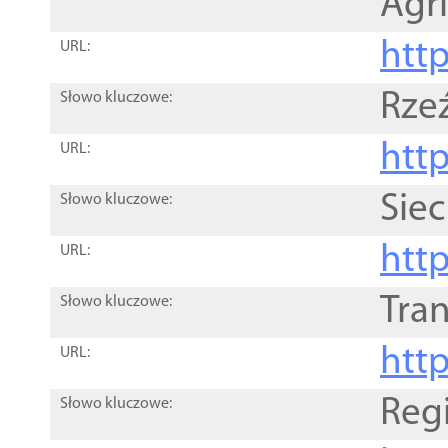
Agri
htt
URL:
Rze
Słowo kluczowe:
htt
URL:
Siec
Słowo kluczowe:
http
URL:
Tra
Słowo kluczowe:
http
URL:
Reg
Słowo kluczowe: