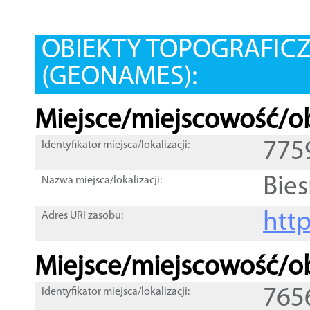
OBIEKTY TOPOGRAFIC
(GEONAMES):
Miejsce/miejscowość/ob
775
Identyfikator miejsca/lokalizacji:
Bie
Nazwa miejsca/lokalizacji:
htt
Adres URI zasobu:
Miejsce/miejscowość/ob
765
Identyfikator miejsca/lokalizacji: