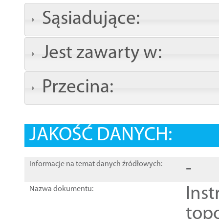
Sąsiadujące:
Jest zawarty w:
Przecina:
JAKOŚĆ DANYCH:
-
Informacje na temat danych źródłowych:
Inst
Nazwa dokumentu:
top