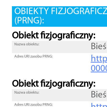
OBIEKTY FIZJOGRAFIC
(PRNG):
Obiekt fizjograficzny:
Bie
Nazwa obiektu:
http
Adres URI zasobu PRNG:
000
Obiekt fizjograficzny:
Bie
Nazwa obiektu:
Adres URI zasobu PRNG: