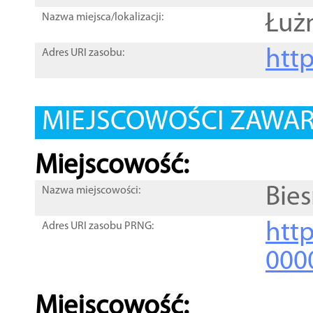
Łuż
Nazwa miejsca/lokalizacji:
htt
Adres URI zasobu:
MIEJSCOWOŚCI ZAWART
Miejscowość:
Bie
Nazwa miejscowości:
htt
Adres URI zasobu PRNG:
000
Miejscowość: