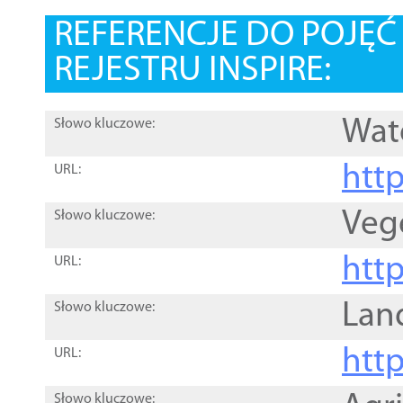
REFERENCJE DO POJĘ
REJESTRU INSPIRE:
Wat
Słowo kluczowe:
htt
URL:
Veg
Słowo kluczowe:
htt
URL:
Lan
Słowo kluczowe:
htt
URL:
Słowo kluczowe: