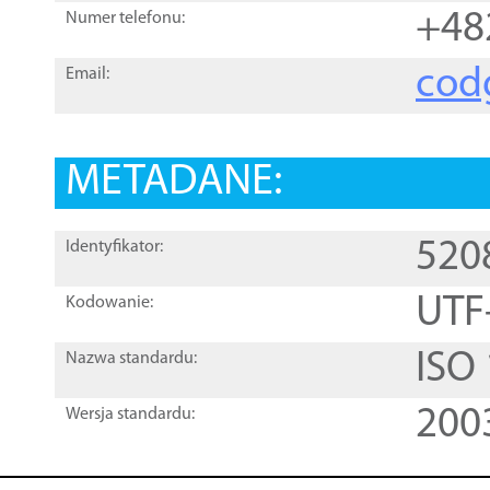
+48
Numer telefonu:
cod
Email:
METADANE:
520
Identyfikator:
UTF
Kodowanie:
ISO
Nazwa standardu:
200
Wersja standardu: