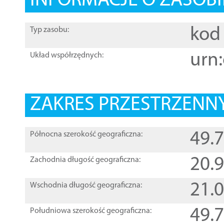
INFORMACJE O ZASOBI
kod 
Typ zasobu:
urn:
Układ współrzędnych:
ZAKRES PRZESTRZENNY
49.
Północna szerokość geograficzna:
20.
Zachodnia długość geograficzna:
21.
Wschodnia długość geograficzna:
49.
Południowa szerokość geograficzna: