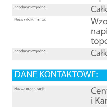
Całk
Zgodne/niezgodne:
Wzo
Nazwa dokumentu:
nap
topo
Całk
Zgodne/niezgodne:
DANE KONTAKTOWE:
Cen
Nazwa organizacji:
i Ka