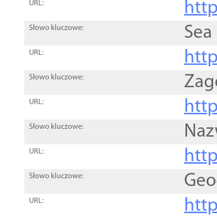
http
URL:
Sea
Słowo kluczowe:
http
URL:
Zag
Słowo kluczowe:
http
URL:
Naz
Słowo kluczowe:
htt
URL:
Geo
Słowo kluczowe:
htt
URL: