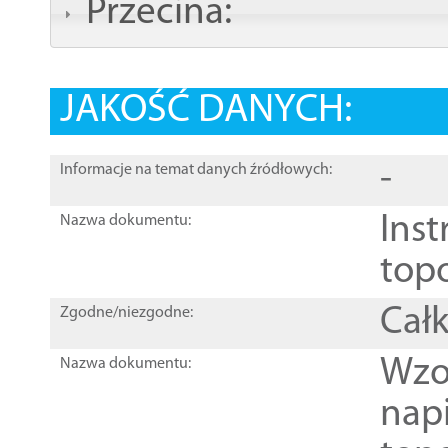
Przecina:
JAKOŚĆ DANYCH:
-
Informacje na temat danych źródłowych:
Inst
Nazwa dokumentu:
top
Całk
Zgodne/niezgodne:
Wzo
Nazwa dokumentu:
nap