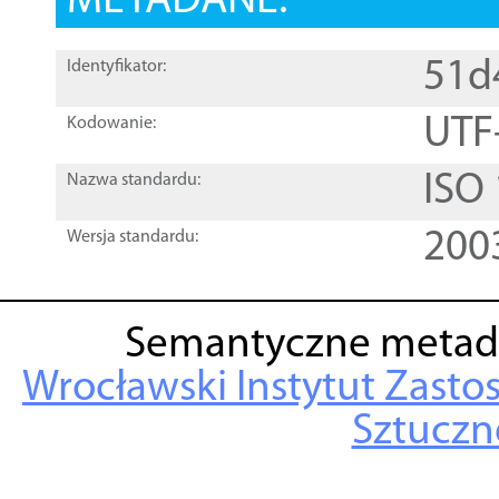
METADANE:
51d
Identyfikator:
UTF
Kodowanie:
ISO
Nazwa standardu:
200
Wersja standardu:
Semantyczne metad
Wrocławski Instytut Zasto
Sztuczne