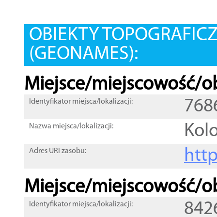
OBIEKTY TOPOGRAFIC
(GEONAMES):
Miejsce/miejscowość/ob
768
Identyfikator miejsca/lokalizacji:
Kolo
Nazwa miejsca/lokalizacji:
htt
Adres URI zasobu:
Miejsce/miejscowość/ob
842
Identyfikator miejsca/lokalizacji: