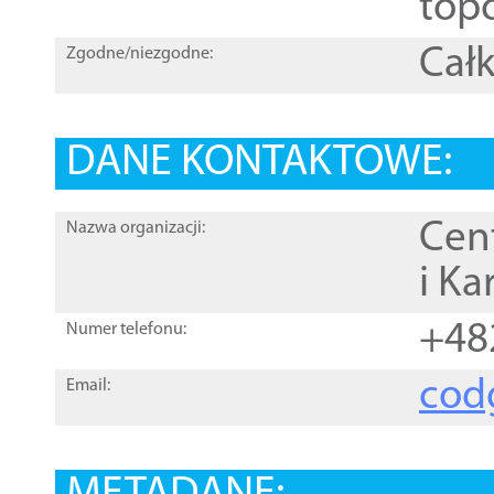
topo
Całk
Zgodne/niezgodne:
DANE KONTAKTOWE:
Cen
Nazwa organizacji:
i Ka
+48
Numer telefonu:
cod
Email: