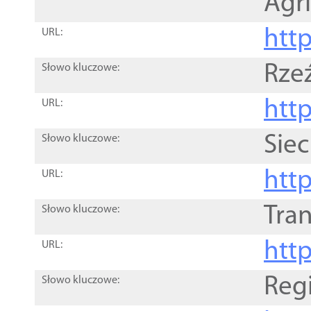
Agri
htt
URL:
Rze
Słowo kluczowe:
htt
URL:
Siec
Słowo kluczowe:
http
URL:
Tra
Słowo kluczowe:
http
URL:
Reg
Słowo kluczowe: