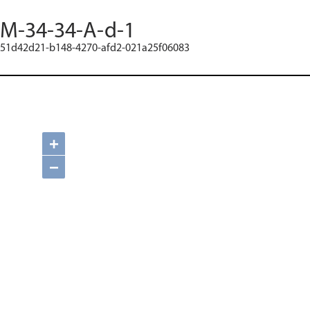
M-34-34-A-d-1
51d42d21-b148-4270-afd2-021a25f06083
+
−