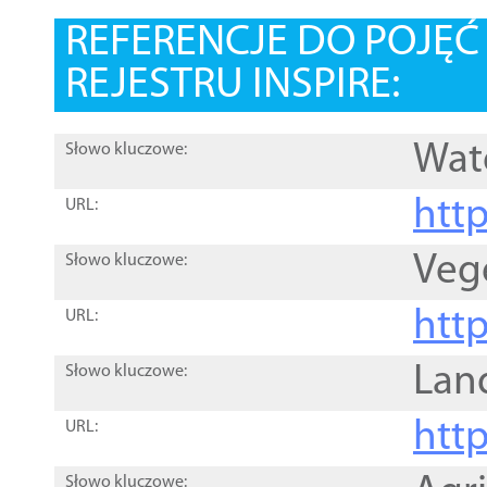
REFERENCJE DO POJĘ
REJESTRU INSPIRE:
Wat
Słowo kluczowe:
htt
URL:
Veg
Słowo kluczowe:
htt
URL:
Lan
Słowo kluczowe:
htt
URL:
Słowo kluczowe: