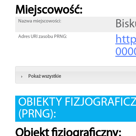
Miejscowość:
Bisk
Nazwa miejscowości:
htt
Adres URI zasobu PRNG:
000
Pokaż wszystkie
OBIEKTY FIZJOGRAFIC
(PRNG):
Obiekt fizjograficzny: