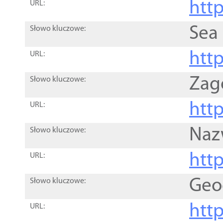
http
URL:
Sea
Słowo kluczowe:
http
URL:
Zag
Słowo kluczowe:
http
URL:
Naz
Słowo kluczowe:
htt
URL:
Geo
Słowo kluczowe:
htt
URL: