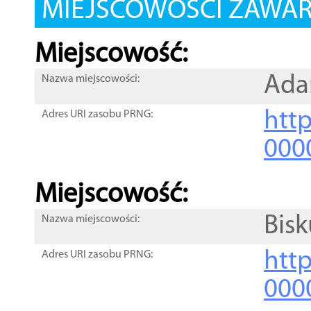
MIEJSCOWOŚCI ZAWART
Miejscowość:
Ada
Nazwa miejscowości:
htt
Adres URI zasobu PRNG:
000
Miejscowość:
Bisk
Nazwa miejscowości:
htt
Adres URI zasobu PRNG:
000