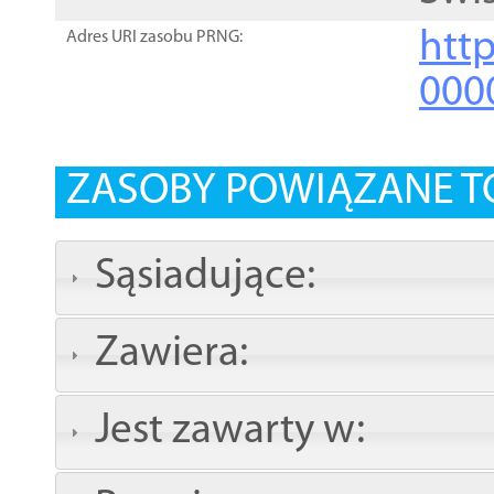
http
Adres URI zasobu PRNG:
000
ZASOBY POWIĄZANE T
Sąsiadujące:
Zawiera:
Jest zawarty w: