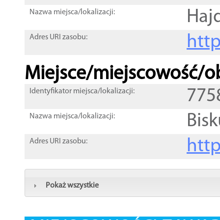
Haj
Nazwa miejsca/lokalizacji:
htt
Adres URI zasobu:
Miejsce/miejscowość/ob
775
Identyfikator miejsca/lokalizacji:
Bisk
Nazwa miejsca/lokalizacji:
htt
Adres URI zasobu:
Pokaż wszystkie