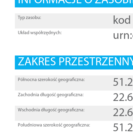
INFORMACJE O ZASOBI
kod 
Typ zasobu:
urn:
Układ współrzędnych:
ZAKRES PRZESTRZENNY
51.
Północna szerokość geograficzna:
22.
Zachodnia długość geograficzna:
22.
Wschodnia długość geograficzna:
51.
Południowa szerokość geograficzna: