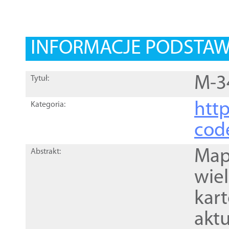
INFORMACJE PODSTA
M-3
Tytuł:
http
Kategoria:
cod
Mapa
Abstrakt:
wie
kar
akt