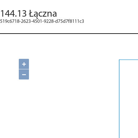
144.13 Łączna
519c6718-2623-4501-9228-d75d7f8111c3
+
−