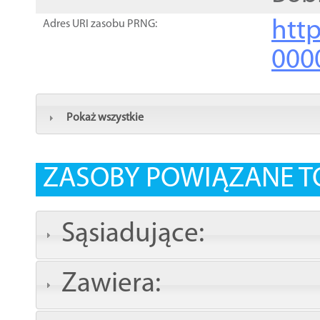
http
Adres URI zasobu PRNG:
000
Pokaż wszystkie
ZASOBY POWIĄZANE T
Sąsiadujące:
Zawiera: