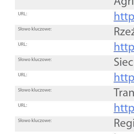
Agri
htt
URL:
Rze
Słowo kluczowe:
htt
URL:
Siec
Słowo kluczowe:
http
URL:
Tra
Słowo kluczowe:
http
URL:
Reg
Słowo kluczowe: