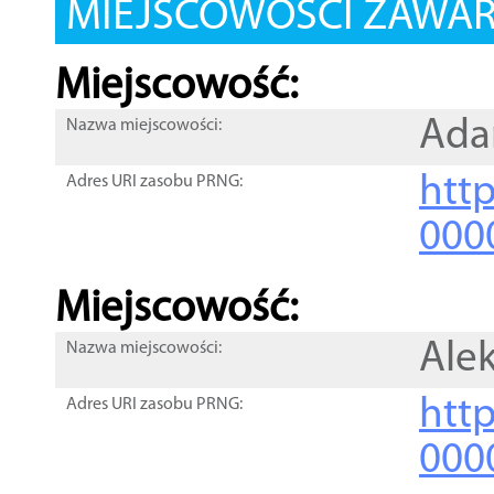
MIEJSCOWOŚCI ZAWART
Miejscowość:
Ad
Nazwa miejscowości:
htt
Adres URI zasobu PRNG:
000
Miejscowość:
Ale
Nazwa miejscowości:
htt
Adres URI zasobu PRNG:
000