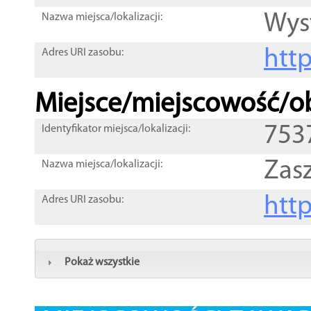
Wys
Nazwa miejsca/lokalizacji:
htt
Adres URI zasobu:
Miejsce/miejscowość/ob
753
Identyfikator miejsca/lokalizacji:
Zas
Nazwa miejsca/lokalizacji:
htt
Adres URI zasobu:
Pokaż wszystkie