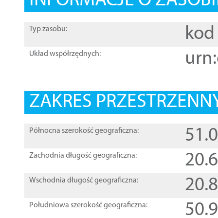
INFORMACJE O ZASOBI
kod 
Typ zasobu:
urn:
Układ współrzędnych:
ZAKRES PRZESTRZENNY
51.
Północna szerokość geograficzna:
20.
Zachodnia długość geograficzna:
20.
Wschodnia długość geograficzna:
50.
Południowa szerokość geograficzna: