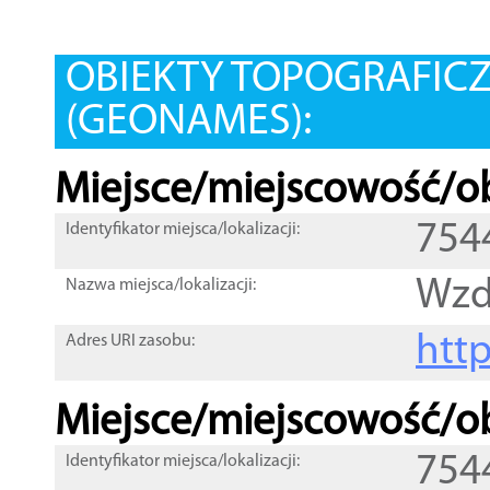
OBIEKTY TOPOGRAFIC
(GEONAMES):
Miejsce/miejscowość/ob
754
Identyfikator miejsca/lokalizacji:
Wzd
Nazwa miejsca/lokalizacji:
htt
Adres URI zasobu:
Miejsce/miejscowość/ob
754
Identyfikator miejsca/lokalizacji: