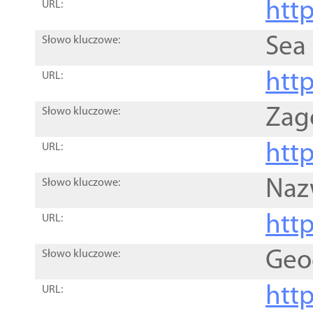
http
URL:
Sea
Słowo kluczowe:
http
URL:
Zag
Słowo kluczowe:
http
URL:
Naz
Słowo kluczowe:
htt
URL:
Geo
Słowo kluczowe:
htt
URL: