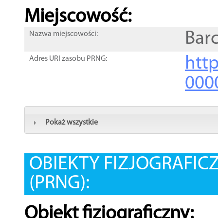
Miejscowość:
Bar
Nazwa miejscowości:
htt
Adres URI zasobu PRNG:
000
Pokaż wszystkie
OBIEKTY FIZJOGRAFIC
(PRNG):
Obiekt fizjograficzny: