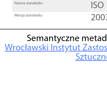
ISO
Nazwa standardu:
200
Wersja standardu:
Semantyczne metad
Wrocławski Instytut Zasto
Sztuczne