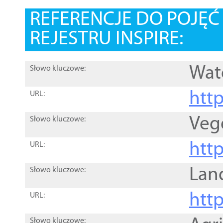
REFERENCJE DO POJĘ
REJESTRU INSPIRE:
Wat
Słowo kluczowe:
htt
URL:
Veg
Słowo kluczowe:
htt
URL:
Lan
Słowo kluczowe:
htt
URL:
Słowo kluczowe: