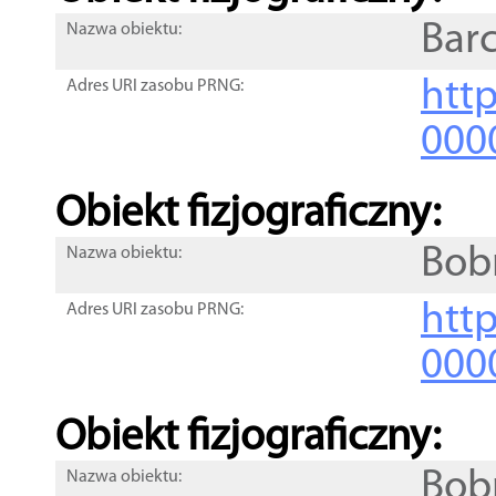
Bar
Nazwa obiektu:
http
Adres URI zasobu PRNG:
000
Obiekt fizjograficzny:
Bob
Nazwa obiektu:
http
Adres URI zasobu PRNG:
000
Obiekt fizjograficzny:
Bob
Nazwa obiektu: