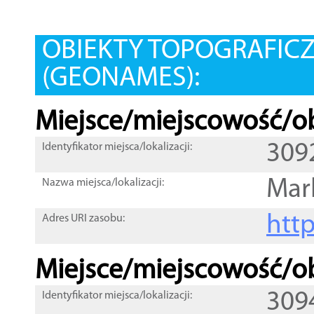
OBIEKTY TOPOGRAFIC
(GEONAMES):
Miejsce/miejscowość/ob
309
Identyfikator miejsca/lokalizacji:
Mar
Nazwa miejsca/lokalizacji:
htt
Adres URI zasobu:
Miejsce/miejscowość/ob
309
Identyfikator miejsca/lokalizacji: