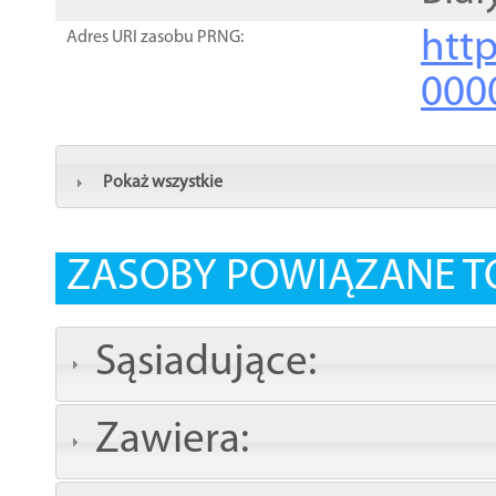
http
Adres URI zasobu PRNG:
000
Pokaż wszystkie
ZASOBY POWIĄZANE T
Sąsiadujące:
Zawiera: