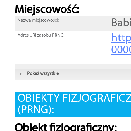
Miejscowość:
Bab
Nazwa miejscowości:
htt
Adres URI zasobu PRNG:
000
Pokaż wszystkie
OBIEKTY FIZJOGRAFIC
(PRNG):
Obiekt fizjograficzny: