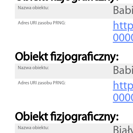
Bab
Nazwa obiektu:
http
Adres URI zasobu PRNG:
000
Obiekt fizjograficzny:
Bab
Nazwa obiektu:
http
Adres URI zasobu PRNG:
000
Obiekt fizjograficzny:
Biał
Nazwa obiektu: