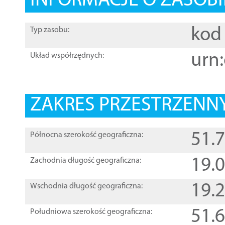
INFORMACJE O ZASOBI
kod 
Typ zasobu:
urn:
Układ współrzędnych:
ZAKRES PRZESTRZENNY
51.
Północna szerokość geograficzna:
19.
Zachodnia długość geograficzna:
19.
Wschodnia długość geograficzna:
51.
Południowa szerokość geograficzna: