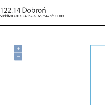
122.14 Dobroń
50ddfe03-01a0-46b7-a63c-7647bfc31309
+
−