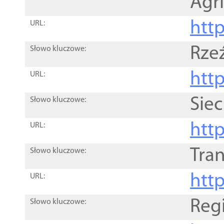
Agri
htt
URL:
Rze
Słowo kluczowe:
htt
URL:
Siec
Słowo kluczowe:
http
URL:
Tra
Słowo kluczowe:
http
URL:
Reg
Słowo kluczowe: