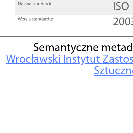
ISO
Nazwa standardu:
200
Wersja standardu:
Semantyczne metad
Wrocławski Instytut Zasto
Sztuczne