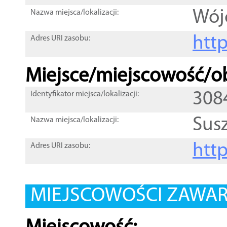
Wój
Nazwa miejsca/lokalizacji:
htt
Adres URI zasobu:
Miejsce/miejscowość/ob
308
Identyfikator miejsca/lokalizacji:
Sus
Nazwa miejsca/lokalizacji:
htt
Adres URI zasobu:
MIEJSCOWOŚCI ZAWART