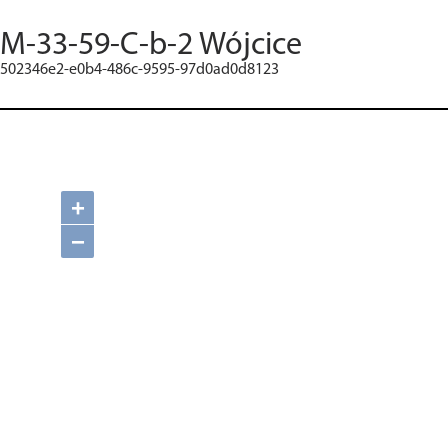
M-33-59-C-b-2 Wójcice
502346e2-e0b4-486c-9595-97d0ad0d8123
+
−