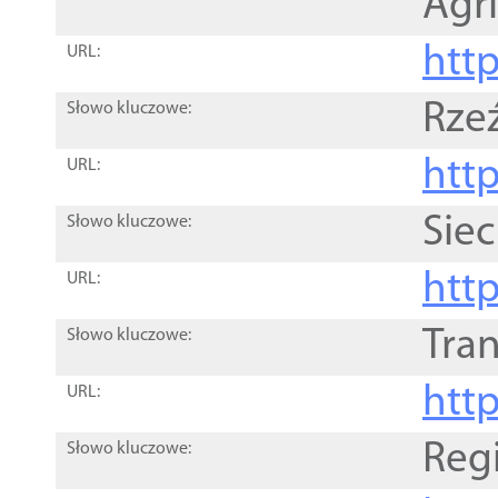
Agri
htt
URL:
Rze
Słowo kluczowe:
htt
URL:
Siec
Słowo kluczowe:
http
URL:
Tra
Słowo kluczowe:
http
URL:
Reg
Słowo kluczowe: