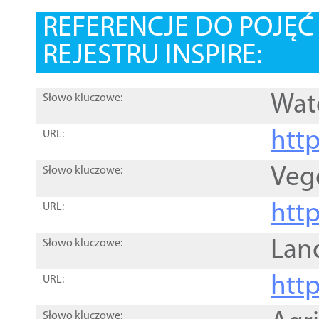
REFERENCJE DO POJĘ
REJESTRU INSPIRE:
Wat
Słowo kluczowe:
htt
URL:
Veg
Słowo kluczowe:
htt
URL:
Lan
Słowo kluczowe:
htt
URL:
Słowo kluczowe: