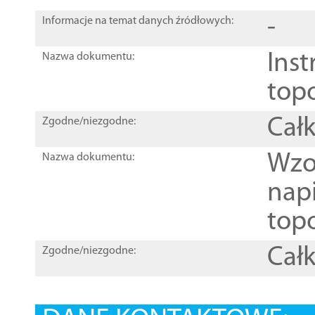
-
Informacje na temat danych źródłowych:
Inst
Nazwa dokumentu:
top
Całk
Zgodne/niezgodne:
Wzo
Nazwa dokumentu:
nap
topo
Całk
Zgodne/niezgodne: