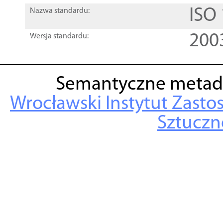
ISO
Nazwa standardu:
200
Wersja standardu:
Semantyczne metad
Wrocławski Instytut Zasto
Sztuczne