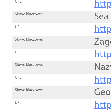
http
URL:
Sea
Słowo kluczowe:
http
URL:
Zag
Słowo kluczowe:
http
URL:
Naz
Słowo kluczowe:
htt
URL:
Geo
Słowo kluczowe:
htt
URL: