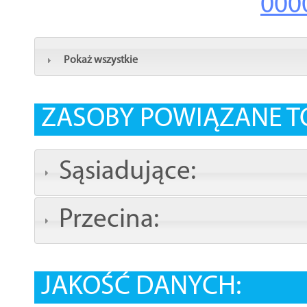
000
Pokaż wszystkie
ZASOBY POWIĄZANE T
Sąsiadujące:
Przecina:
JAKOŚĆ DANYCH: