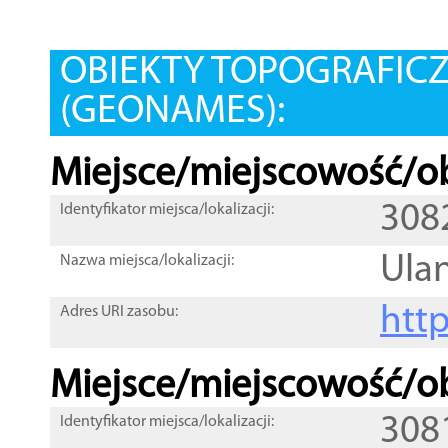
OBIEKTY TOPOGRAFIC
(GEONAMES):
Miejsce/miejscowość/ob
308
Identyfikator miejsca/lokalizacji:
Ula
Nazwa miejsca/lokalizacji:
htt
Adres URI zasobu:
Miejsce/miejscowość/ob
308
Identyfikator miejsca/lokalizacji: