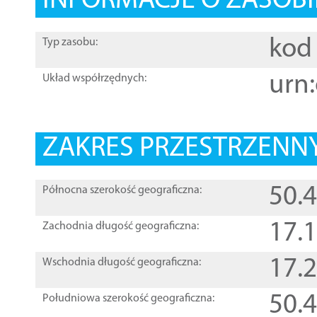
INFORMACJE O ZASOBI
kod 
Typ zasobu:
urn:
Układ współrzędnych:
ZAKRES PRZESTRZENNY
50.
Północna szerokość geograficzna:
17.
Zachodnia długość geograficzna:
17.
Wschodnia długość geograficzna:
50.
Południowa szerokość geograficzna: