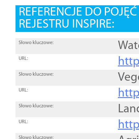
REFERENCJE DO POJĘ
REJESTRU INSPIRE:
Wat
Słowo kluczowe:
htt
URL:
Veg
Słowo kluczowe:
htt
URL:
Lan
Słowo kluczowe:
htt
URL:
Słowo kluczowe: