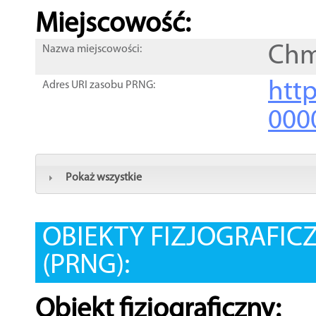
Miejscowość:
Chm
Nazwa miejscowości:
htt
Adres URI zasobu PRNG:
000
Pokaż wszystkie
OBIEKTY FIZJOGRAFIC
(PRNG):
Obiekt fizjograficzny: