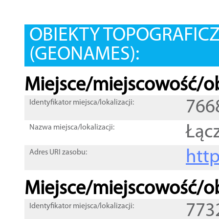
OBIEKTY TOPOGRAFIC
(GEONAMES):
Miejsce/miejscowość/ob
766
Identyfikator miejsca/lokalizacji:
Łąc
Nazwa miejsca/lokalizacji:
htt
Adres URI zasobu:
Miejsce/miejscowość/ob
773
Identyfikator miejsca/lokalizacji: