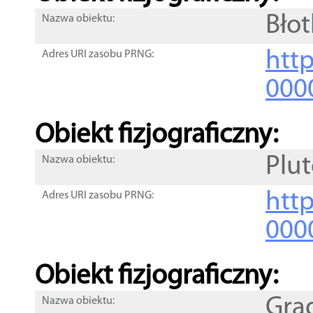
Błot
Nazwa obiektu:
http
Adres URI zasobu PRNG:
000
Obiekt fizjograficzny:
Plu
Nazwa obiektu:
http
Adres URI zasobu PRNG:
000
Obiekt fizjograficzny:
Grą
Nazwa obiektu: