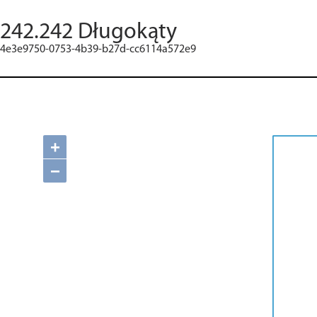
242.242 Długokąty
4e3e9750-0753-4b39-b27d-cc6114a572e9
+
−