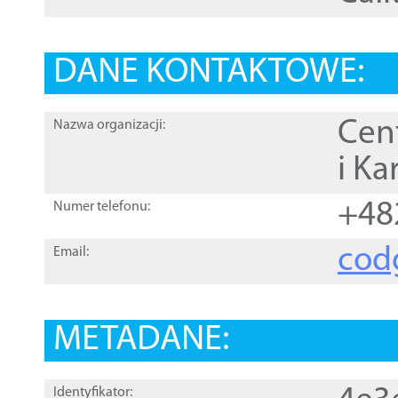
DANE KONTAKTOWE:
Cen
Nazwa organizacji:
i Ka
+48
Numer telefonu:
cod
Email:
METADANE:
Identyfikator: