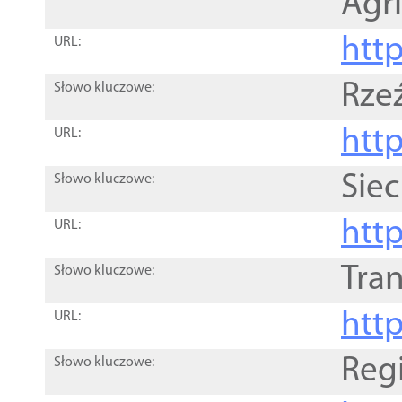
Agri
htt
URL:
Rze
Słowo kluczowe:
htt
URL:
Siec
Słowo kluczowe:
http
URL:
Tra
Słowo kluczowe:
http
URL:
Reg
Słowo kluczowe: