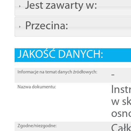
Jest zawarty w:
Przecina:
JAKOŚĆ DANYCH:
-
Informacje na temat danych źródłowych:
Ins
Nazwa dokumentu:
w sk
osn
Całk
Zgodne/niezgodne: