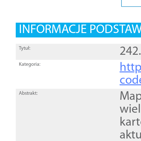
INFORMACJE PODSTA
242
Tytuł:
http
Kategoria:
cod
Mapa
Abstrakt:
wie
kar
akt