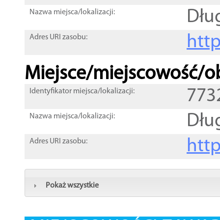
Dług
Nazwa miejsca/lokalizacji:
htt
Adres URI zasobu:
Miejsce/miejscowość/ob
773
Identyfikator miejsca/lokalizacji:
Dłu
Nazwa miejsca/lokalizacji:
htt
Adres URI zasobu:
Pokaż wszystkie