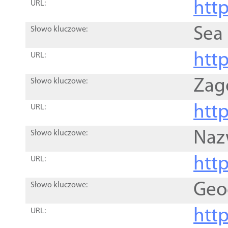
http
URL:
Sea
Słowo kluczowe:
http
URL:
Zag
Słowo kluczowe:
http
URL:
Naz
Słowo kluczowe:
htt
URL:
Geo
Słowo kluczowe:
htt
URL: