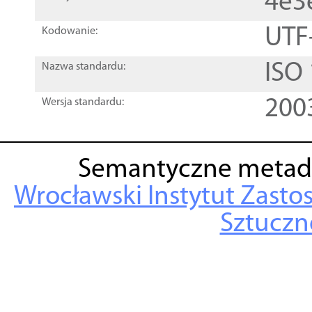
4e3
UTF
Kodowanie:
ISO
Nazwa standardu:
200
Wersja standardu:
Semantyczne metad
Wrocławski Instytut Zasto
Sztuczne