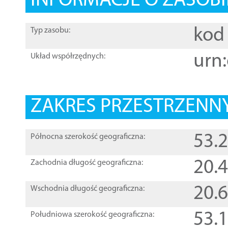
INFORMACJE O ZASOBI
kod 
Typ zasobu:
urn:
Układ współrzędnych:
ZAKRES PRZESTRZENNY
53.
Północna szerokość geograficzna:
20.
Zachodnia długość geograficzna:
20.
Wschodnia długość geograficzna:
53.
Południowa szerokość geograficzna: