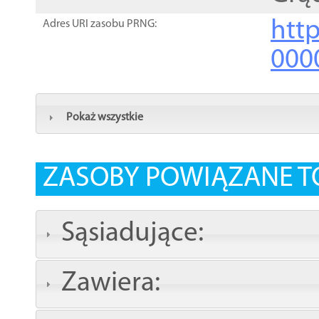
http
Adres URI zasobu PRNG:
000
Pokaż wszystkie
ZASOBY POWIĄZANE T
Sąsiadujące:
Zawiera: