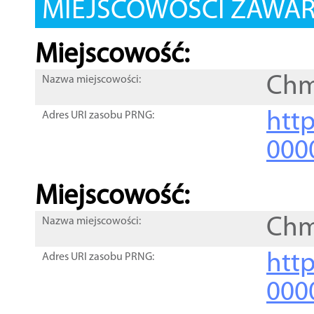
MIEJSCOWOŚCI ZAWART
Miejscowość:
Chm
Nazwa miejscowości:
htt
Adres URI zasobu PRNG:
000
Miejscowość:
Chm
Nazwa miejscowości:
htt
Adres URI zasobu PRNG:
000