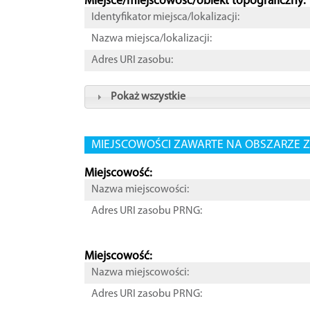
Miejsce/miejscowość/obiekt topograficzny:
Identyfikator miejsca/lokalizacji:
Nazwa miejsca/lokalizacji:
Adres URI zasobu:
Pokaż wszystkie
MIEJSCOWOŚCI ZAWARTE NA OBSZARZE Z
Miejscowość:
Nazwa miejscowości:
Adres URI zasobu PRNG:
Miejscowość:
Nazwa miejscowości:
Adres URI zasobu PRNG: