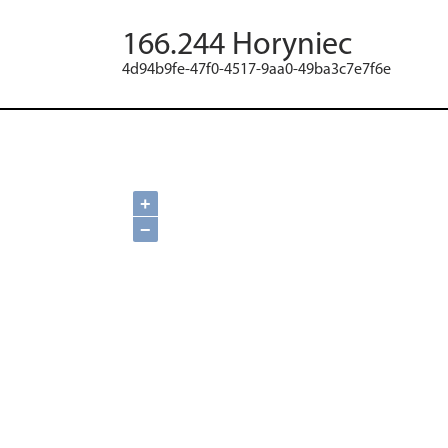
166.244 Horyniec
4d94b9fe-47f0-4517-9aa0-49ba3c7e7f6e
+
−