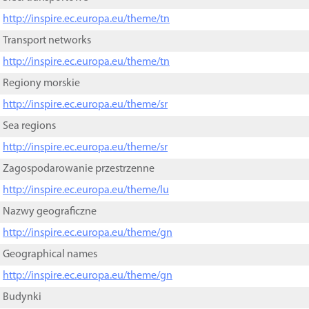
http://inspire.ec.europa.eu/theme/tn
Transport networks
http://inspire.ec.europa.eu/theme/tn
Regiony morskie
http://inspire.ec.europa.eu/theme/sr
Sea regions
http://inspire.ec.europa.eu/theme/sr
Zagospodarowanie przestrzenne
http://inspire.ec.europa.eu/theme/lu
Nazwy geograficzne
http://inspire.ec.europa.eu/theme/gn
Geographical names
http://inspire.ec.europa.eu/theme/gn
Budynki