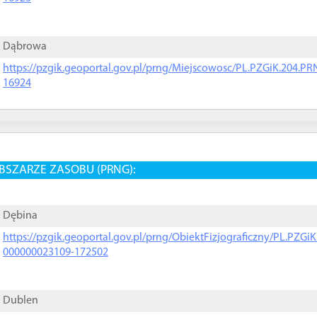
Dąbrowa
https://pzgik.geoportal.gov.pl/prng/Miejscowosc/PL.PZGiK.204.
16924
BSZARZE ZASOBU (PRNG):
Dębina
https://pzgik.geoportal.gov.pl/prng/ObiektFizjograficzny/PL.PZG
000000023109-172502
Dublen