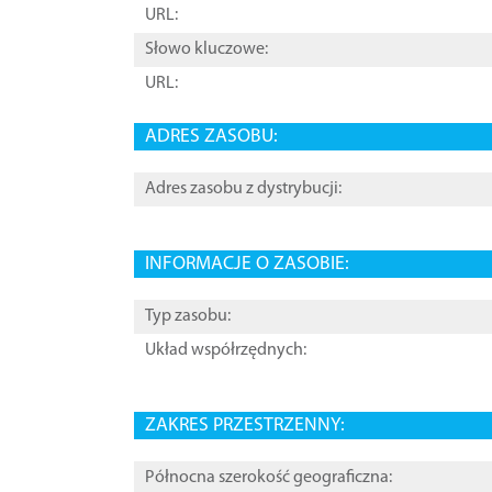
URL:
Słowo kluczowe:
URL:
ADRES ZASOBU:
Adres zasobu z dystrybucji:
INFORMACJE O ZASOBIE:
Typ zasobu:
Układ współrzędnych:
ZAKRES PRZESTRZENNY:
Północna szerokość geograficzna: