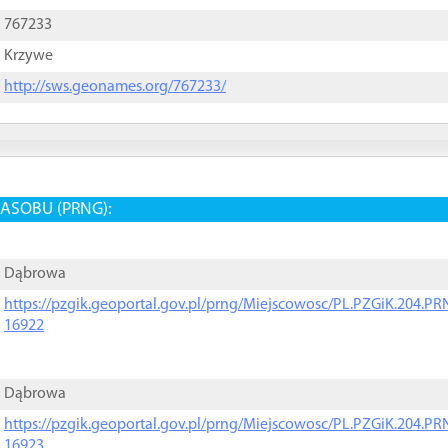
767233
Krzywe
http://sws.geonames.org/767233/
ASOBU (PRNG):
Dąbrowa
https://pzgik.geoportal.gov.pl/prng/Miejscowosc/PL.PZGiK.204.
16922
Dąbrowa
https://pzgik.geoportal.gov.pl/prng/Miejscowosc/PL.PZGiK.204.
16923