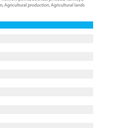
on
,
Agricultural production
,
Agricultural lands