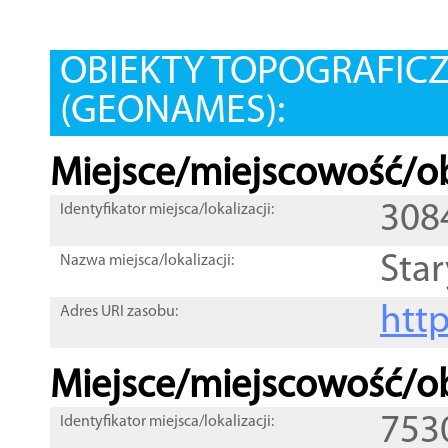
OBIEKTY TOPOGRAFIC
(GEONAMES):
Miejsce/miejscowość/ob
308
Identyfikator miejsca/lokalizacji:
Sta
Nazwa miejsca/lokalizacji:
htt
Adres URI zasobu:
Miejsce/miejscowość/ob
753
Identyfikator miejsca/lokalizacji: