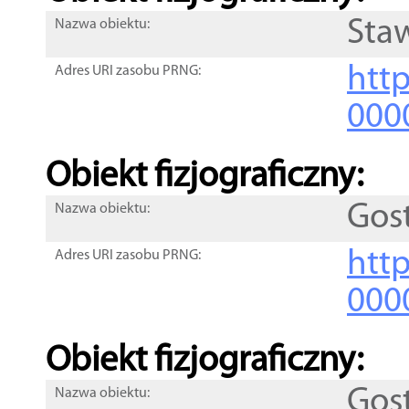
Sta
Nazwa obiektu:
http
Adres URI zasobu PRNG:
000
Obiekt fizjograficzny:
Gos
Nazwa obiektu:
http
Adres URI zasobu PRNG:
000
Obiekt fizjograficzny:
Gos
Nazwa obiektu: