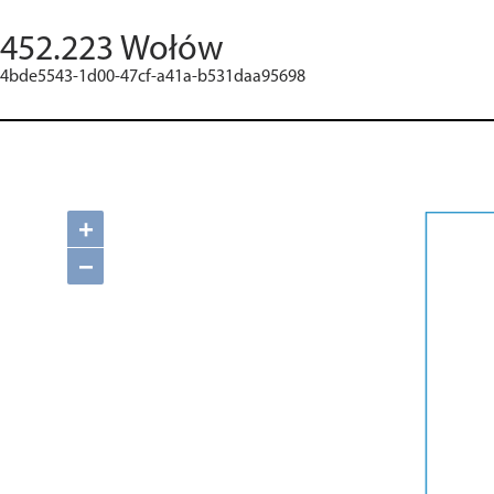
452.223 Wołów
4bde5543-1d00-47cf-a41a-b531daa95698
+
−