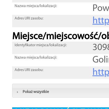
Pow
Nazwa miejsca/lokalizacji:
htt
Adres URI zasobu:
Miejsce/miejscowość/ob
309
Identyfikator miejsca/lokalizacji:
Gol
Nazwa miejsca/lokalizacji:
htt
Adres URI zasobu:
Pokaż wszystkie