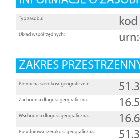
INFORMACJE O ZASOBI
kod 
Typ zasobu:
urn:
Układ współrzędnych:
ZAKRES PRZESTRZENNY
51.
Północna szerokość geograficzna:
16.
Zachodnia długość geograficzna:
16.
Wschodnia długość geograficzna:
51.
Południowa szerokość geograficzna: