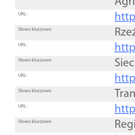
Agri
htt
URL:
Rze
Słowo kluczowe:
htt
URL:
Siec
Słowo kluczowe:
http
URL:
Tra
Słowo kluczowe:
http
URL:
Reg
Słowo kluczowe: