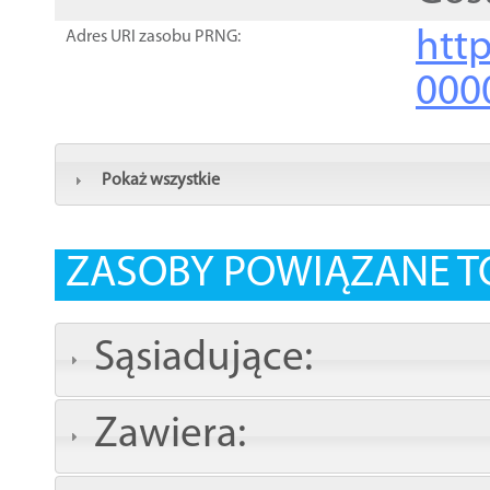
http
Adres URI zasobu PRNG:
000
Pokaż wszystkie
ZASOBY POWIĄZANE T
Sąsiadujące:
Zawiera: