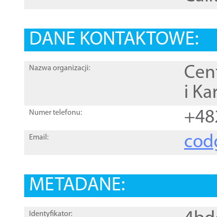
DANE KONTAKTOWE:
Cen
Nazwa organizacji:
i Ka
+48
Numer telefonu:
cod
Email:
METADANE:
Identyfikator: