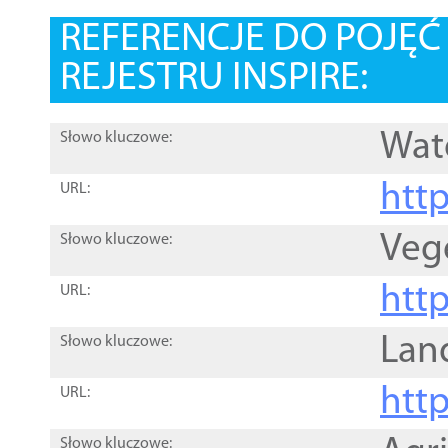
REFERENCJE DO POJĘ
REJESTRU INSPIRE:
Wat
Słowo kluczowe:
htt
URL:
Veg
Słowo kluczowe:
htt
URL:
Lan
Słowo kluczowe:
htt
URL:
Słowo kluczowe: