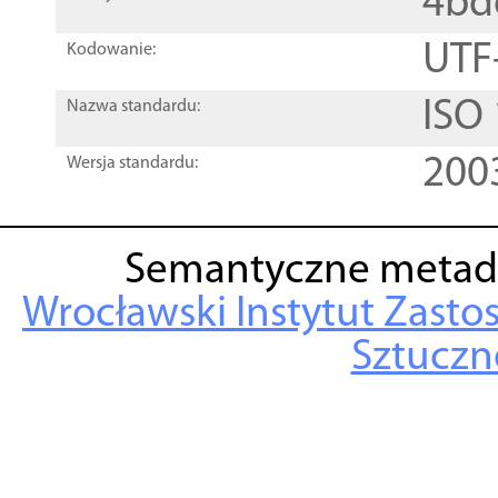
4bd
UTF
Kodowanie:
ISO
Nazwa standardu:
200
Wersja standardu:
Semantyczne metad
Wrocławski Instytut Zasto
Sztuczne