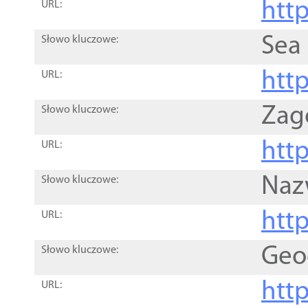
http
URL:
Sea
Słowo kluczowe:
http
URL:
Zag
Słowo kluczowe:
http
URL:
Naz
Słowo kluczowe:
htt
URL:
Geo
Słowo kluczowe:
htt
URL: