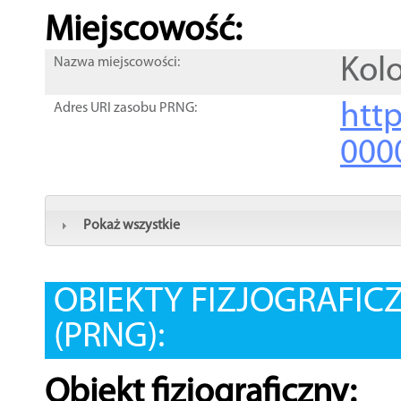
Miejscowość:
Kol
Nazwa miejscowości:
htt
Adres URI zasobu PRNG:
000
Pokaż wszystkie
OBIEKTY FIZJOGRAFIC
(PRNG):
Obiekt fizjograficzny: