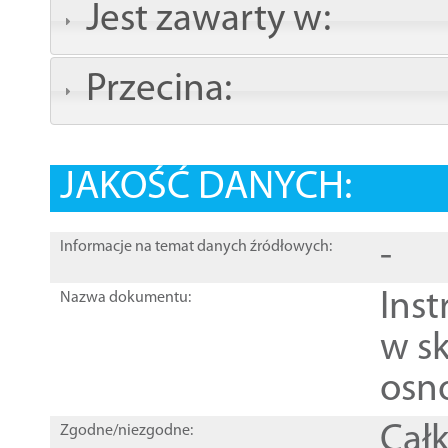
Jest zawarty w:
Przecina:
JAKOŚĆ DANYCH:
-
Informacje na temat danych źródłowych:
Ins
Nazwa dokumentu:
w sk
osn
Całk
Zgodne/niezgodne: