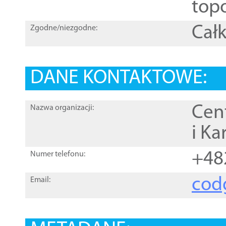
topo
Całk
Zgodne/niezgodne:
DANE KONTAKTOWE:
Cen
Nazwa organizacji:
i Ka
+48
Numer telefonu:
cod
Email: