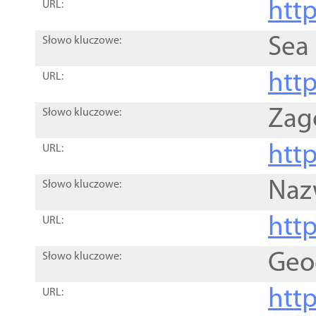
http
URL:
Sea
Słowo kluczowe:
http
URL:
Zag
Słowo kluczowe:
http
URL:
Naz
Słowo kluczowe:
htt
URL:
Geo
Słowo kluczowe:
htt
URL: