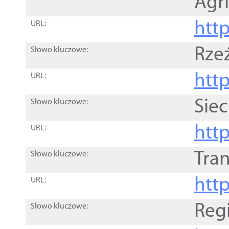
Agri
htt
URL:
Rze
Słowo kluczowe:
htt
URL:
Siec
Słowo kluczowe:
http
URL:
Tra
Słowo kluczowe:
http
URL:
Reg
Słowo kluczowe: