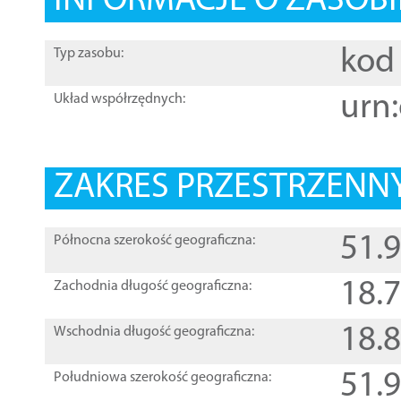
INFORMACJE O ZASOBI
kod 
Typ zasobu:
urn:
Układ współrzędnych:
ZAKRES PRZESTRZENNY
51.
Północna szerokość geograficzna:
18.
Zachodnia długość geograficzna:
18.
Wschodnia długość geograficzna:
51.
Południowa szerokość geograficzna: