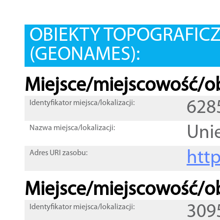
OBIEKTY TOPOGRAFIC
(GEONAMES):
Miejsce/miejscowość/ob
628
Identyfikator miejsca/lokalizacji:
Uni
Nazwa miejsca/lokalizacji:
htt
Adres URI zasobu:
Miejsce/miejscowość/ob
309
Identyfikator miejsca/lokalizacji: