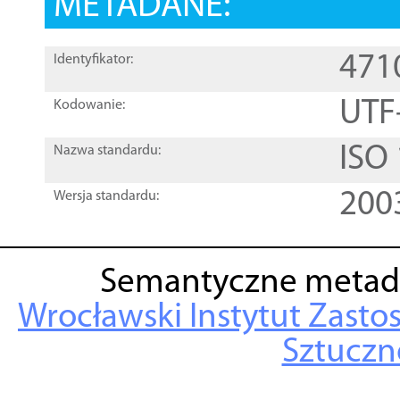
METADANE:
471
Identyfikator:
UTF
Kodowanie:
ISO
Nazwa standardu:
200
Wersja standardu:
Semantyczne metad
Wrocławski Instytut Zasto
Sztuczne