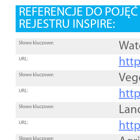
REFERENCJE DO POJĘ
REJESTRU INSPIRE:
Wat
Słowo kluczowe:
htt
URL:
Veg
Słowo kluczowe:
htt
URL:
Lan
Słowo kluczowe:
htt
URL:
Słowo kluczowe: