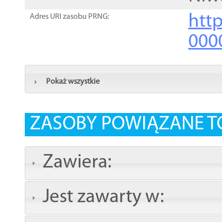
http
Adres URI zasobu PRNG:
000
Pokaż wszystkie
ZASOBY POWIĄZANE T
Zawiera:
Jest zawarty w: