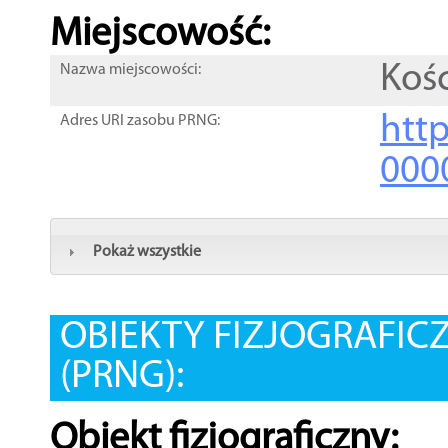
Miejscowość:
Kośc
Nazwa miejscowości:
htt
Adres URI zasobu PRNG:
000
Pokaż wszystkie
OBIEKTY FIZJOGRAFIC
(PRNG):
Obiekt fizjograficzny: