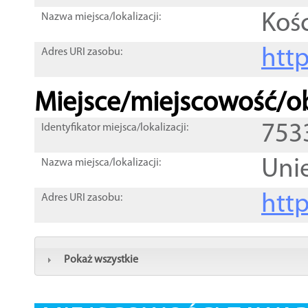
Kośc
Nazwa miejsca/lokalizacji:
htt
Adres URI zasobu:
Miejsce/miejscowość/ob
753
Identyfikator miejsca/lokalizacji:
Uni
Nazwa miejsca/lokalizacji:
htt
Adres URI zasobu:
Pokaż wszystkie