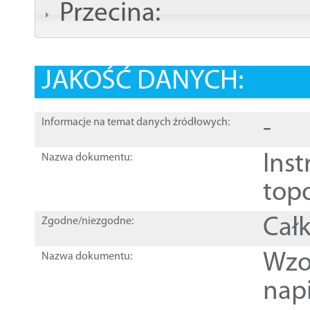
Przecina:
JAKOŚĆ DANYCH:
-
Informacje na temat danych źródłowych:
Inst
Nazwa dokumentu:
top
Całk
Zgodne/niezgodne:
Wzo
Nazwa dokumentu:
nap