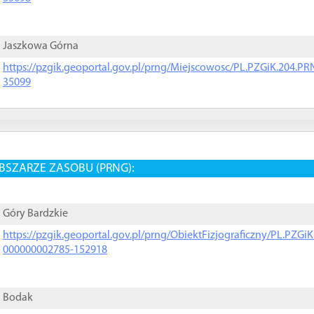
Jaszkowa Górna
https://pzgik.geoportal.gov.pl/prng/Miejscowosc/PL.PZGiK.204.
35099
BSZARZE ZASOBU (PRNG):
Góry Bardzkie
https://pzgik.geoportal.gov.pl/prng/ObiektFizjograficzny/PL.PZG
000000002785-152918
Bodak