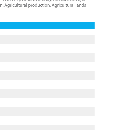
on
,
Agricultural production
,
Agricultural lands