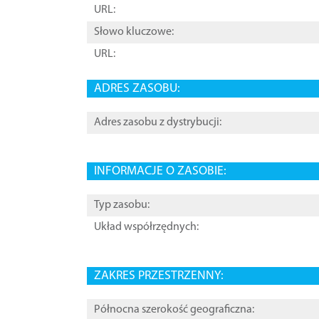
URL:
Słowo kluczowe:
URL:
ADRES ZASOBU:
Adres zasobu z dystrybucji:
INFORMACJE O ZASOBIE:
Typ zasobu:
Układ współrzędnych:
ZAKRES PRZESTRZENNY:
Północna szerokość geograficzna: