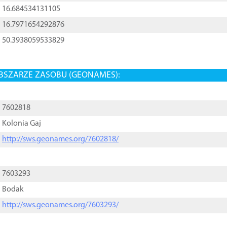
16.684534131105
16.7971654292876
50.3938059533829
BSZARZE ZASOBU (GEONAMES):
7602818
Kolonia Gaj
http://sws.geonames.org/7602818/
7603293
Bodak
http://sws.geonames.org/7603293/