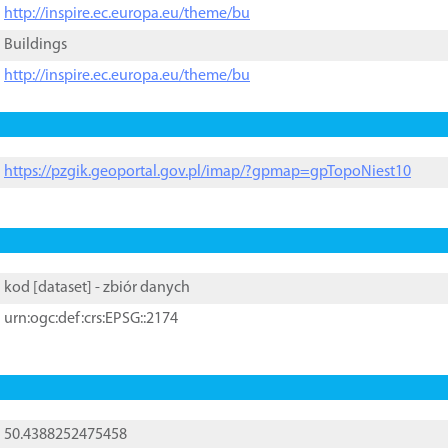
http://inspire.ec.europa.eu/theme/bu
Buildings
http://inspire.ec.europa.eu/theme/bu
https://pzgik.geoportal.gov.pl/imap/?gpmap=gpTopoNiest10
kod [
dataset
] - zbiór danych
urn:ogc:def:crs:EPSG::2174
50.4388252475458