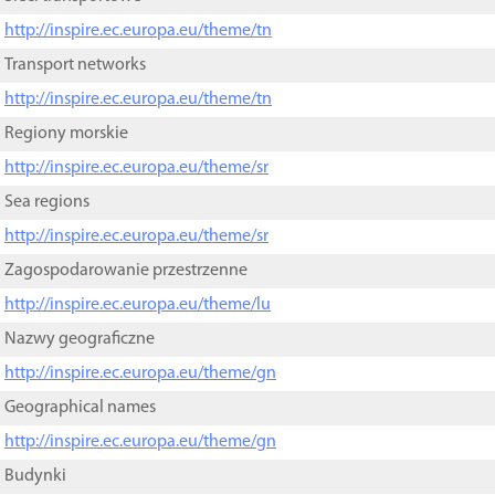
http://inspire.ec.europa.eu/theme/tn
Transport networks
http://inspire.ec.europa.eu/theme/tn
Regiony morskie
http://inspire.ec.europa.eu/theme/sr
Sea regions
http://inspire.ec.europa.eu/theme/sr
Zagospodarowanie przestrzenne
http://inspire.ec.europa.eu/theme/lu
Nazwy geograficzne
http://inspire.ec.europa.eu/theme/gn
Geographical names
http://inspire.ec.europa.eu/theme/gn
Budynki