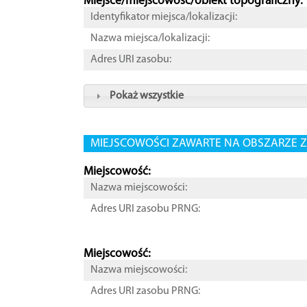
Miejsce/miejscowość/obiekt topograficzny:
Identyfikator miejsca/lokalizacji:
Nazwa miejsca/lokalizacji:
Adres URI zasobu:
Pokaż wszystkie
MIEJSCOWOŚCI ZAWARTE NA OBSZARZE Z
Miejscowość:
Nazwa miejscowości:
Adres URI zasobu PRNG:
Miejscowość:
Nazwa miejscowości:
Adres URI zasobu PRNG: