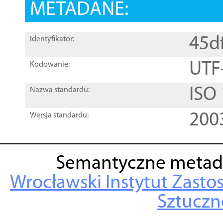
METADANE:
45d
Identyfikator:
UTF
Kodowanie:
ISO
Nazwa standardu:
200
Wersja standardu:
Semantyczne metad
Wrocławski Instytut Zasto
Sztuczne