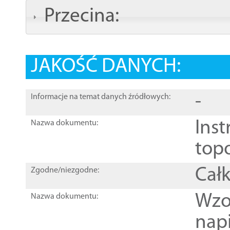
Przecina:
JAKOŚĆ DANYCH:
-
Informacje na temat danych źródłowych:
Inst
Nazwa dokumentu:
top
Całk
Zgodne/niezgodne:
Wzo
Nazwa dokumentu:
nap