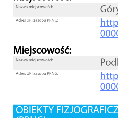
Gór
Nazwa miejscowości:
htt
Adres URI zasobu PRNG:
000
Miejscowość:
Pod
Nazwa miejscowości:
htt
Adres URI zasobu PRNG:
000
OBIEKTY FIZJOGRAFIC