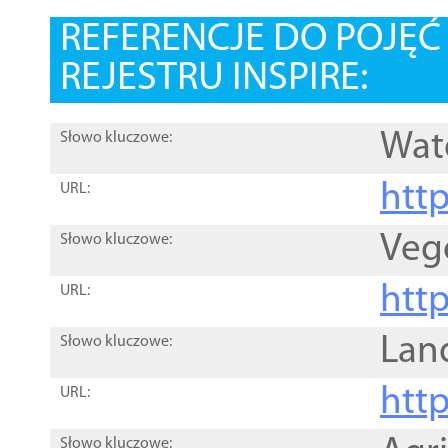
REFERENCJE DO POJĘ
REJESTRU INSPIRE:
Wat
Słowo kluczowe:
htt
URL:
Veg
Słowo kluczowe:
htt
URL:
Lan
Słowo kluczowe:
htt
URL:
Słowo kluczowe: