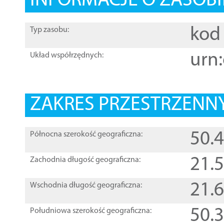
INFORMACJE O ZASOBI
kod 
Typ zasobu:
urn:
Układ współrzędnych:
ZAKRES PRZESTRZENNY
50.
Północna szerokość geograficzna:
21.
Zachodnia długość geograficzna:
21.
Wschodnia długość geograficzna:
50.
Południowa szerokość geograficzna: