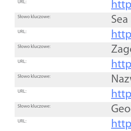
http
URL:
Sea
Słowo kluczowe:
http
URL:
Zag
Słowo kluczowe:
http
URL:
Naz
Słowo kluczowe:
htt
URL:
Geo
Słowo kluczowe:
htt
URL: