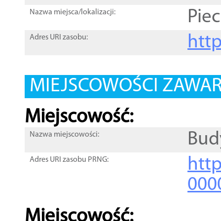
Pie
Nazwa miejsca/lokalizacji:
htt
Adres URI zasobu:
MIEJSCOWOŚCI ZAWART
Miejscowość:
Bud
Nazwa miejscowości:
htt
Adres URI zasobu PRNG:
000
Miejscowość: