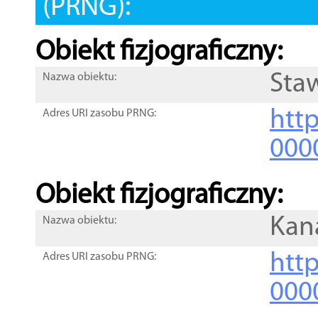
(PRNG):
Obiekt fizjograficzny:
Sta
Nazwa obiektu:
http
Adres URI zasobu PRNG:
000
Obiekt fizjograficzny:
Kan
Nazwa obiektu:
http
Adres URI zasobu PRNG:
000