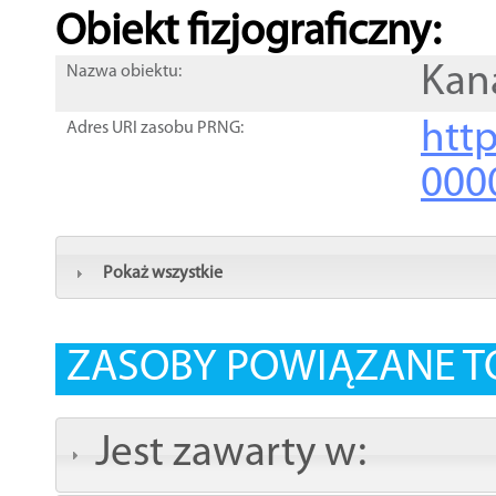
Obiekt fizjograficzny:
Kan
Nazwa obiektu:
http
Adres URI zasobu PRNG:
000
Pokaż wszystkie
ZASOBY POWIĄZANE T
Jest zawarty w: