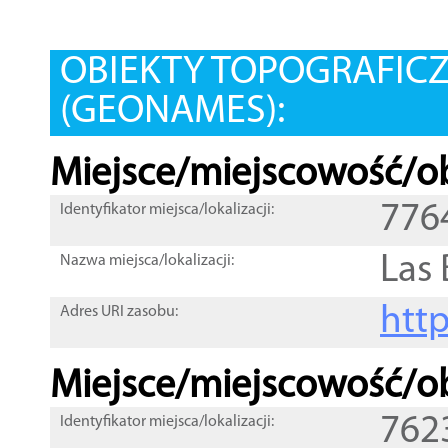
OBIEKTY TOPOGRAFIC
(GEONAMES):
Miejsce/miejscowość/ob
776
Identyfikator miejsca/lokalizacji:
Las
Nazwa miejsca/lokalizacji:
htt
Adres URI zasobu:
Miejsce/miejscowość/ob
762
Identyfikator miejsca/lokalizacji: