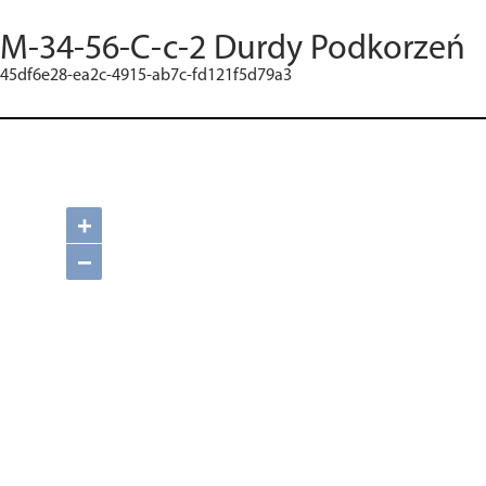
M-34-56-C-c-2 Durdy Podkorzeń
45df6e28-ea2c-4915-ab7c-fd121f5d79a3
+
−