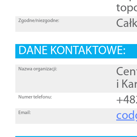
topo
Całk
Zgodne/niezgodne:
DANE KONTAKTOWE:
Cen
Nazwa organizacji:
i Ka
+48
Numer telefonu:
cod
Email: