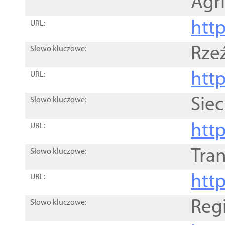
Agri
htt
URL:
Rze
Słowo kluczowe:
htt
URL:
Siec
Słowo kluczowe:
http
URL:
Tra
Słowo kluczowe:
http
URL:
Reg
Słowo kluczowe: