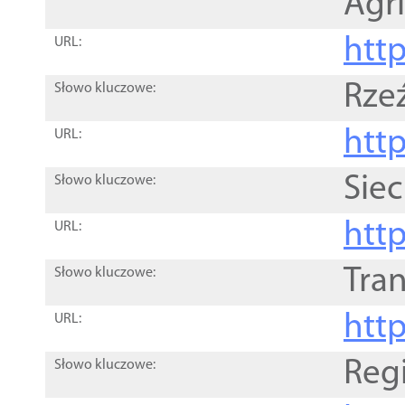
Agri
htt
URL:
Rze
Słowo kluczowe:
htt
URL:
Siec
Słowo kluczowe:
http
URL:
Tra
Słowo kluczowe:
http
URL:
Reg
Słowo kluczowe: