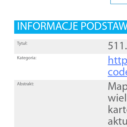
INFORMACJE PODSTA
511.
Tytuł:
http
Kategoria:
cod
Mapa
Abstrakt:
wie
kar
akt