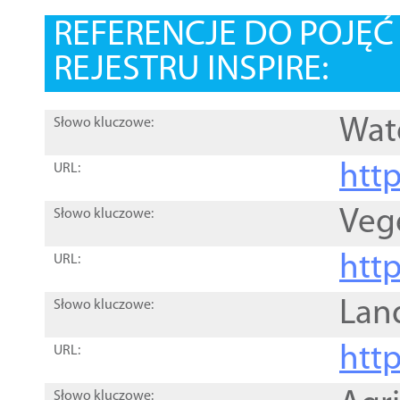
REFERENCJE DO POJĘ
REJESTRU INSPIRE:
Wat
Słowo kluczowe:
htt
URL:
Veg
Słowo kluczowe:
htt
URL:
Lan
Słowo kluczowe:
htt
URL:
Słowo kluczowe: