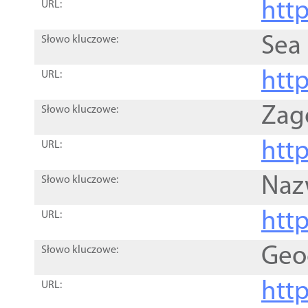
http
URL:
Sea
Słowo kluczowe:
http
URL:
Zag
Słowo kluczowe:
http
URL:
Naz
Słowo kluczowe:
htt
URL:
Geo
Słowo kluczowe:
htt
URL: