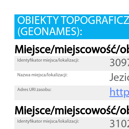
OBIEKTY TOPOGRAFIC
(GEONAMES):
Miejsce/miejscowość/ob
309
Identyfikator miejsca/lokalizacji:
Jezi
Nazwa miejsca/lokalizacji:
htt
Adres URI zasobu:
Miejsce/miejscowość/ob
310
Identyfikator miejsca/lokalizacji: