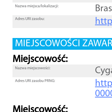
Bra
Nazwa miejsca/lokalizacji:
htt
Adres URI zasobu:
MIEJSCOWOŚCI ZAWART
Miejscowość:
Cyg
Nazwa miejscowości:
htt
Adres URI zasobu PRNG:
000
Miejscowość: