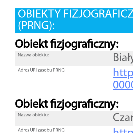
OBIEKTY FIZJOGRAFIC
(PRNG):
Obiekt fizjograficzny:
Biał
Nazwa obiektu:
http
Adres URI zasobu PRNG:
000
Obiekt fizjograficzny:
Cza
Nazwa obiektu:
Adres URI zasobu PRNG: