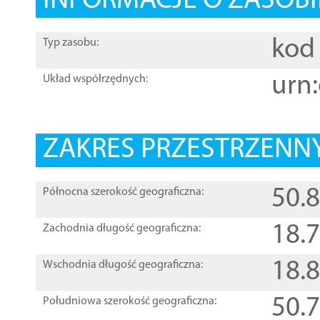
INFORMACJE O ZASOBI
kod 
Typ zasobu:
urn:
Układ współrzędnych:
ZAKRES PRZESTRZENNY
50.
Północna szerokość geograficzna:
18.
Zachodnia długość geograficzna:
18.
Wschodnia długość geograficzna:
50.
Południowa szerokość geograficzna: