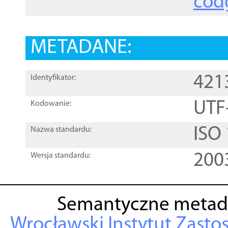
cod
METADANE:
421
Identyfikator:
UTF
Kodowanie:
ISO
Nazwa standardu:
200
Wersja standardu:
Semantyczne metad
Wrocławski Instytut Zasto