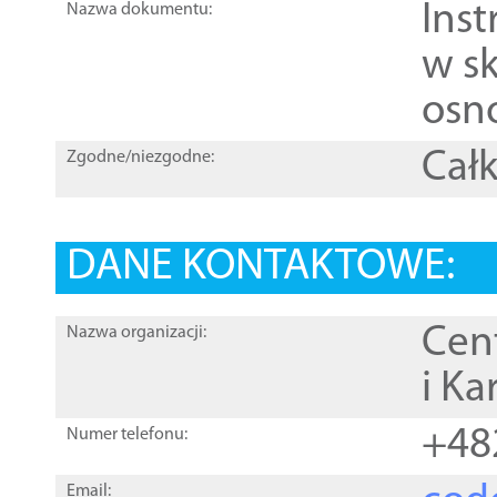
Ins
Nazwa dokumentu:
w sk
osn
Całk
Zgodne/niezgodne:
DANE KONTAKTOWE:
Cen
Nazwa organizacji:
i Ka
+48
Numer telefonu:
Email: