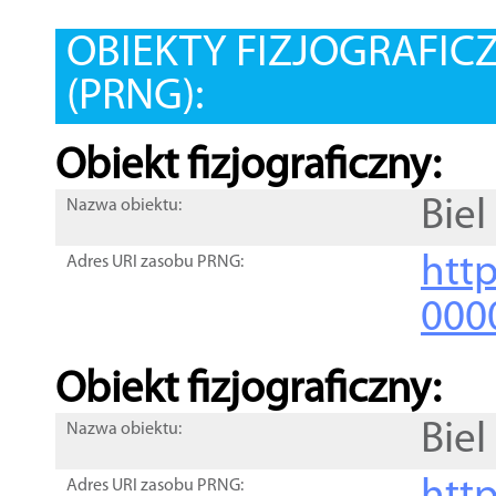
OBIEKTY FIZJOGRAFIC
(PRNG):
Obiekt fizjograficzny:
Biel
Nazwa obiektu:
http
Adres URI zasobu PRNG:
000
Obiekt fizjograficzny:
Biel
Nazwa obiektu:
Adres URI zasobu PRNG: