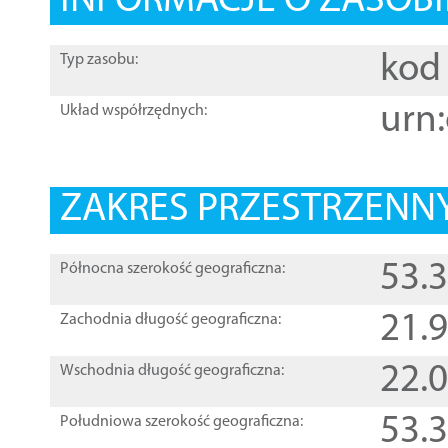
INFORMACJE O ZASOBI
kod 
Typ zasobu:
urn:
Układ współrzędnych:
ZAKRES PRZESTRZENNY
53.
Północna szerokość geograficzna:
21.
Zachodnia długość geograficzna:
22.
Wschodnia długość geograficzna:
53.
Południowa szerokość geograficzna: