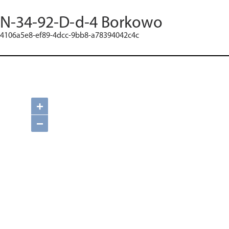
N-34-92-D-d-4 Borkowo
4106a5e8-ef89-4dcc-9bb8-a78394042c4c
+
−