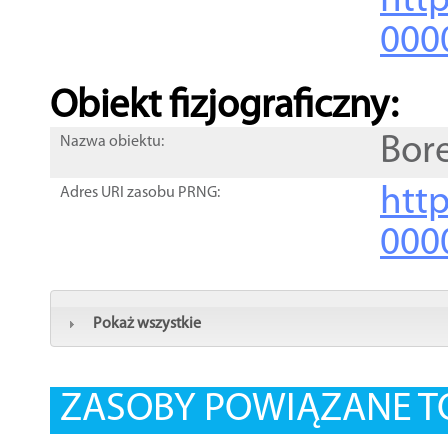
http
000
Obiekt fizjograficzny:
Bor
Nazwa obiektu:
http
Adres URI zasobu PRNG:
000
Pokaż wszystkie
ZASOBY POWIĄZANE T