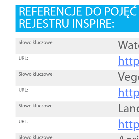
REFERENCJE DO POJĘ
REJESTRU INSPIRE:
Wat
Słowo kluczowe:
htt
URL:
Veg
Słowo kluczowe:
htt
URL:
Lan
Słowo kluczowe:
htt
URL:
Słowo kluczowe: