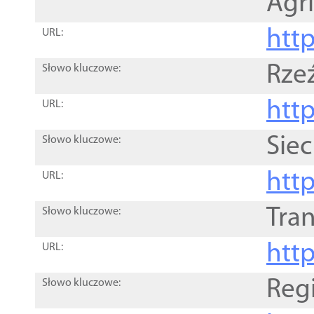
Agri
htt
URL:
Rze
Słowo kluczowe:
htt
URL:
Siec
Słowo kluczowe:
http
URL:
Tra
Słowo kluczowe:
http
URL:
Reg
Słowo kluczowe: