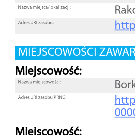
Rak
Nazwa miejsca/lokalizacji:
htt
Adres URI zasobu:
MIEJSCOWOŚCI ZAWART
Miejscowość:
Bor
Nazwa miejscowości:
htt
Adres URI zasobu PRNG:
000
Miejscowość: