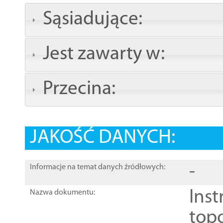
Sąsiadujące:
Jest zawarty w:
Przecina:
JAKOŚĆ DANYCH:
-
Informacje na temat danych źródłowych:
Inst
Nazwa dokumentu:
top