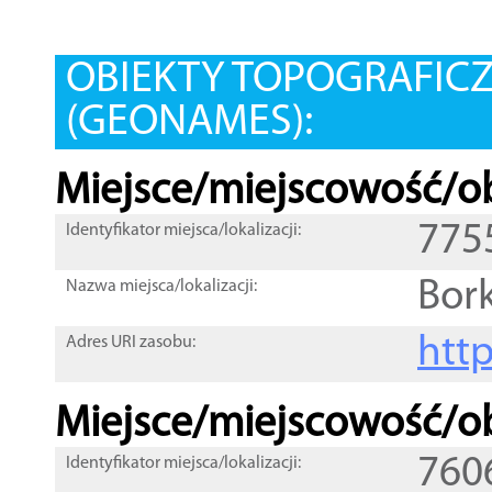
OBIEKTY TOPOGRAFIC
(GEONAMES):
Miejsce/miejscowość/ob
775
Identyfikator miejsca/lokalizacji:
Bor
Nazwa miejsca/lokalizacji:
htt
Adres URI zasobu:
Miejsce/miejscowość/ob
760
Identyfikator miejsca/lokalizacji: