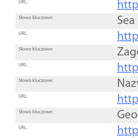
http
URL:
Sea
Słowo kluczowe:
http
URL:
Zag
Słowo kluczowe:
http
URL:
Naz
Słowo kluczowe:
htt
URL:
Geo
Słowo kluczowe:
htt
URL: