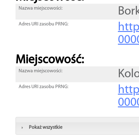
Bor
Nazwa miejscowości:
htt
Adres URI zasobu PRNG:
000
Miejscowość:
Kol
Nazwa miejscowości:
htt
Adres URI zasobu PRNG:
000
Pokaż wszystkie