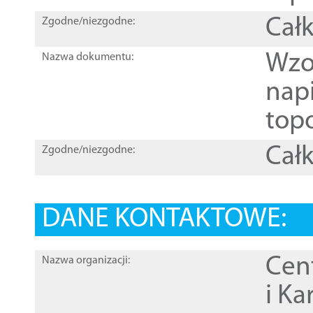
Całk
Zgodne/niezgodne:
Wzo
Nazwa dokumentu:
nap
topo
Całk
Zgodne/niezgodne:
DANE KONTAKTOWE:
Cen
Nazwa organizacji:
i Ka