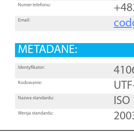
+48
Numer telefonu:
cod
Email:
METADANE:
410
Identyfikator:
UTF
Kodowanie:
ISO
Nazwa standardu:
200
Wersja standardu: