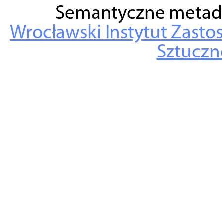
Semantyczne metad
Wrocławski Instytut Zasto
Sztuczne