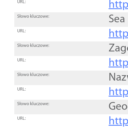
http
URL:
Sea
Słowo kluczowe:
http
URL:
Zag
Słowo kluczowe:
http
URL:
Naz
Słowo kluczowe:
htt
URL:
Geo
Słowo kluczowe:
htt
URL: