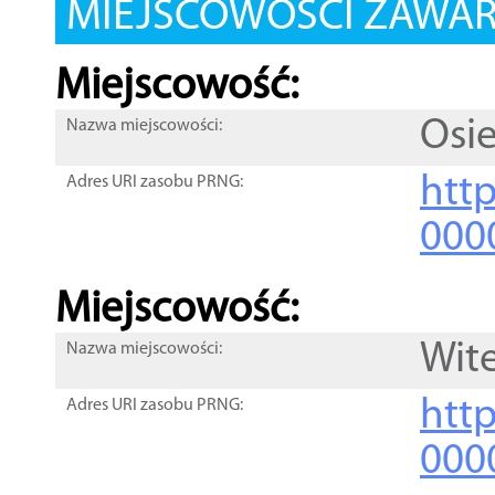
MIEJSCOWOŚCI ZAWART
Miejscowość:
Osi
Nazwa miejscowości:
htt
Adres URI zasobu PRNG:
000
Miejscowość:
Wit
Nazwa miejscowości:
htt
Adres URI zasobu PRNG:
000