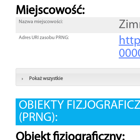
Miejscowość:
Zim
Nazwa miejscowości:
htt
Adres URI zasobu PRNG:
000
Pokaż wszystkie
OBIEKTY FIZJOGRAFIC
(PRNG):
Obiekt fizjograficzny: