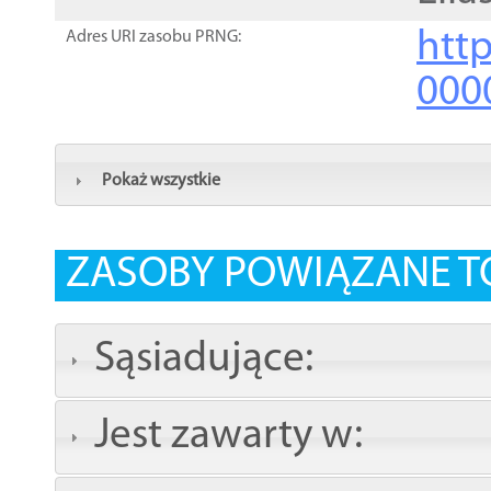
http
Adres URI zasobu PRNG:
000
Pokaż wszystkie
ZASOBY POWIĄZANE T
Sąsiadujące:
Jest zawarty w: