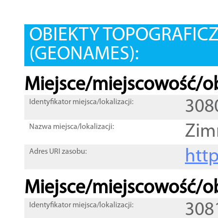
OBIEKTY TOPOGRAFIC
(GEONAMES):
Miejsce/miejscowość/ob
308
Identyfikator miejsca/lokalizacji:
Zim
Nazwa miejsca/lokalizacji:
htt
Adres URI zasobu:
Miejsce/miejscowość/ob
308
Identyfikator miejsca/lokalizacji: