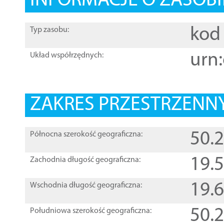
INFORMACJE O ZASOBI
kod 
Typ zasobu:
urn:
Układ współrzędnych:
ZAKRES PRZESTRZENNY
50.
Północna szerokość geograficzna:
19.
Zachodnia długość geograficzna:
19.
Wschodnia długość geograficzna:
50.
Południowa szerokość geograficzna: