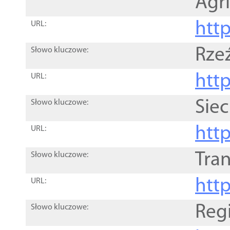
Agri
htt
URL:
Rze
Słowo kluczowe:
htt
URL:
Siec
Słowo kluczowe:
http
URL:
Tra
Słowo kluczowe:
http
URL:
Reg
Słowo kluczowe: