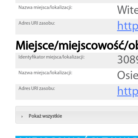
Wit
Nazwa miejsca/lokalizacji:
htt
Adres URI zasobu:
Miejsce/miejscowość/ob
308
Identyfikator miejsca/lokalizacji:
Osi
Nazwa miejsca/lokalizacji:
htt
Adres URI zasobu:
Pokaż wszystkie