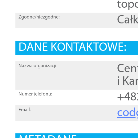
topo
Całk
Zgodne/niezgodne:
DANE KONTAKTOWE:
Cen
Nazwa organizacji:
i Ka
+48
Numer telefonu:
cod
Email: