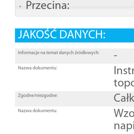
Przecina:
JAKOŚĆ DANYCH:
-
Informacje na temat danych źródłowych:
Inst
Nazwa dokumentu:
top
Całk
Zgodne/niezgodne:
Wzo
Nazwa dokumentu:
nap