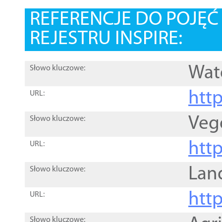
REFERENCJE DO POJĘ
REJESTRU INSPIRE:
Wat
Słowo kluczowe:
htt
URL:
Veg
Słowo kluczowe:
htt
URL:
Lan
Słowo kluczowe:
htt
URL:
Słowo kluczowe: