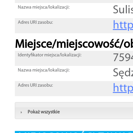
Sul
Nazwa miejsca/lokalizacji:
htt
Adres URI zasobu:
Miejsce/miejscowość/ob
759
Identyfikator miejsca/lokalizacji:
Sęd
Nazwa miejsca/lokalizacji:
htt
Adres URI zasobu:
Pokaż wszystkie