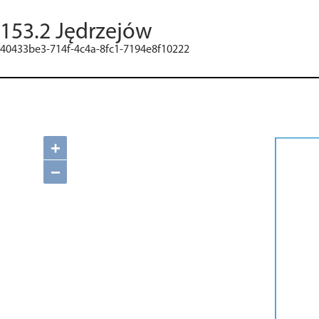
153.2 Jędrzejów
40433be3-714f-4c4a-8fc1-7194e8f10222
+
−