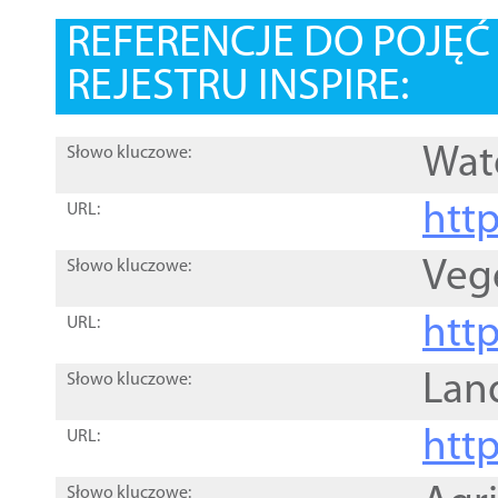
REFERENCJE DO POJĘ
REJESTRU INSPIRE:
Wat
Słowo kluczowe:
htt
URL:
Veg
Słowo kluczowe:
htt
URL:
Lan
Słowo kluczowe:
htt
URL:
Słowo kluczowe: