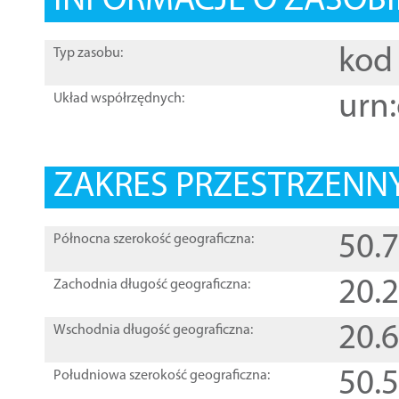
INFORMACJE O ZASOBI
kod 
Typ zasobu:
urn:
Układ współrzędnych:
ZAKRES PRZESTRZENNY
50.
Północna szerokość geograficzna:
20.
Zachodnia długość geograficzna:
20.
Wschodnia długość geograficzna:
50.
Południowa szerokość geograficzna: