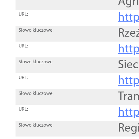
Agri
htt
URL:
Rze
Słowo kluczowe:
htt
URL:
Siec
Słowo kluczowe:
http
URL:
Tra
Słowo kluczowe:
http
URL:
Reg
Słowo kluczowe: