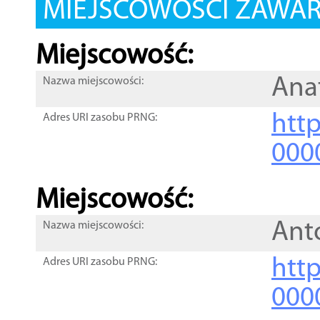
MIEJSCOWOŚCI ZAWART
Miejscowość:
Ana
Nazwa miejscowości:
htt
Adres URI zasobu PRNG:
000
Miejscowość:
Ant
Nazwa miejscowości:
htt
Adres URI zasobu PRNG:
000