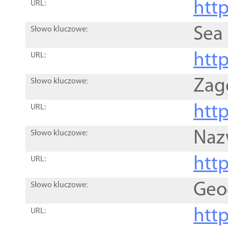
http
URL:
Sea
Słowo kluczowe:
http
URL:
Zag
Słowo kluczowe:
http
URL:
Naz
Słowo kluczowe:
htt
URL:
Geo
Słowo kluczowe:
htt
URL: