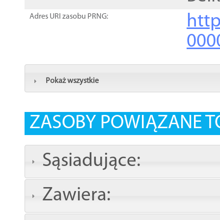
http
Adres URI zasobu PRNG:
000
Pokaż wszystkie
ZASOBY POWIĄZANE T
Sąsiadujące:
Zawiera: