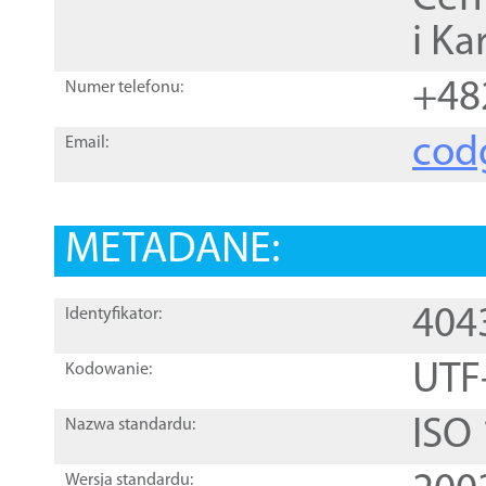
i Ka
+48
Numer telefonu:
cod
Email:
METADANE:
404
Identyfikator:
UTF
Kodowanie:
ISO
Nazwa standardu:
Wersja standardu: