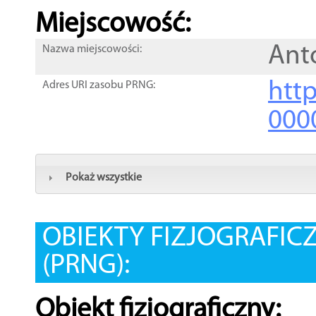
Miejscowość:
Ant
Nazwa miejscowości:
htt
Adres URI zasobu PRNG:
000
Pokaż wszystkie
OBIEKTY FIZJOGRAFIC
(PRNG):
Obiekt fizjograficzny: