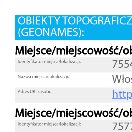
OBIEKTY TOPOGRAFIC
(GEONAMES):
Miejsce/miejscowość/ob
755
Identyfikator miejsca/lokalizacji:
Wło
Nazwa miejsca/lokalizacji:
htt
Adres URI zasobu:
Miejsce/miejscowość/ob
757
Identyfikator miejsca/lokalizacji: