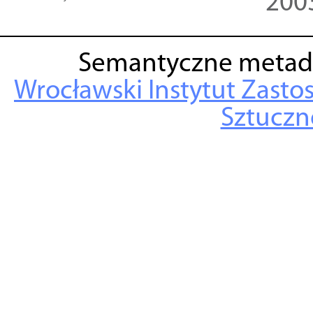
200
Semantyczne metad
Wrocławski Instytut Zasto
Sztuczne