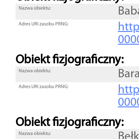
Bab
Nazwa obiektu:
http
Adres URI zasobu PRNG:
000
Obiekt fizjograficzny:
Bar
Nazwa obiektu:
http
Adres URI zasobu PRNG:
000
Obiekt fizjograficzny:
Bełk
Nazwa obiektu: