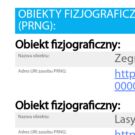
OBIEKTY FIZJOGRAFIC
(PRNG):
Obiekt fizjograficzny:
Zeg
Nazwa obiektu:
http
Adres URI zasobu PRNG:
000
Obiekt fizjograficzny:
Lasy
Nazwa obiektu:
Adres URI zasobu PRNG: