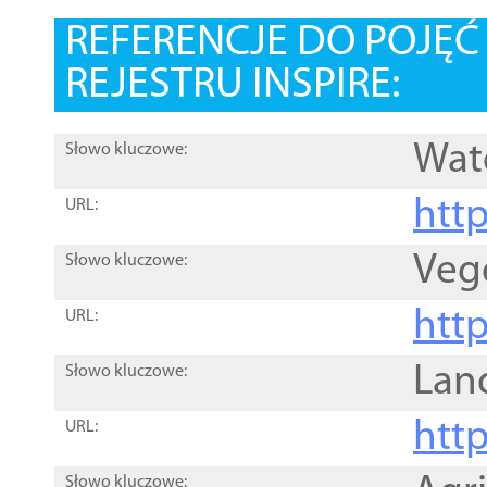
REFERENCJE DO POJĘ
REJESTRU INSPIRE:
Wat
Słowo kluczowe:
htt
URL:
Veg
Słowo kluczowe:
htt
URL:
Lan
Słowo kluczowe:
htt
URL:
Słowo kluczowe: