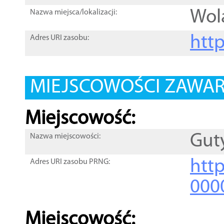
Wol
Nazwa miejsca/lokalizacji:
htt
Adres URI zasobu:
MIEJSCOWOŚCI ZAWART
Miejscowość:
Gut
Nazwa miejscowości:
htt
Adres URI zasobu PRNG:
000
Miejscowość: