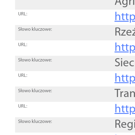
Agri
htt
URL:
Rze
Słowo kluczowe:
htt
URL:
Siec
Słowo kluczowe:
http
URL:
Tra
Słowo kluczowe:
http
URL:
Reg
Słowo kluczowe: