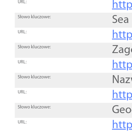
http
URL:
Sea
Słowo kluczowe:
http
URL:
Zag
Słowo kluczowe:
http
URL:
Naz
Słowo kluczowe:
htt
URL:
Geo
Słowo kluczowe:
htt
URL: