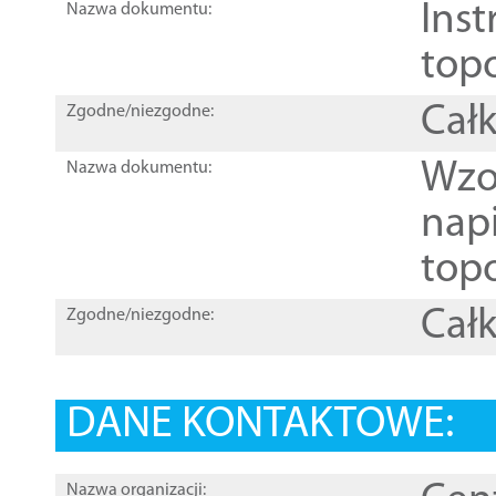
Inst
Nazwa dokumentu:
top
Całk
Zgodne/niezgodne:
Wzo
Nazwa dokumentu:
nap
topo
Całk
Zgodne/niezgodne:
DANE KONTAKTOWE:
Nazwa organizacji: