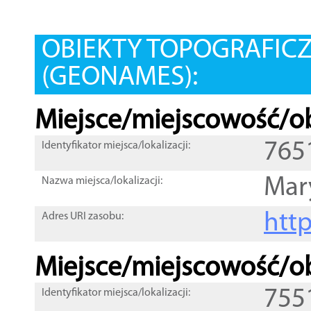
OBIEKTY TOPOGRAFIC
(GEONAMES):
Miejsce/miejscowość/ob
765
Identyfikator miejsca/lokalizacji:
Mar
Nazwa miejsca/lokalizacji:
htt
Adres URI zasobu:
Miejsce/miejscowość/ob
755
Identyfikator miejsca/lokalizacji: