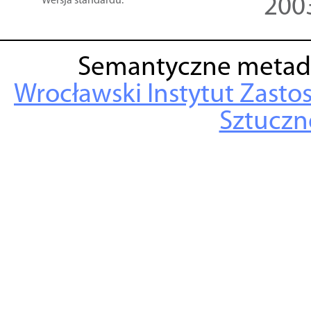
200
Wersja standardu:
Semantyczne metad
Wrocławski Instytut Zasto
Sztuczne