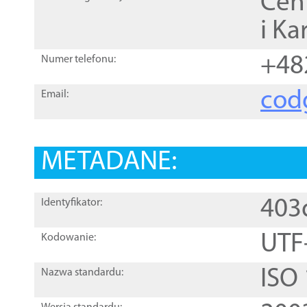
Cen
i Ka
+48
Numer telefonu:
cod
Email:
METADANE:
403
Identyfikator:
UTF
Kodowanie:
ISO
Nazwa standardu: