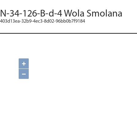
N-34-126-B-d-4 Wola Smolana
403d13ea-32b9-4ec3-8d02-96bb0b7f9184
+
−