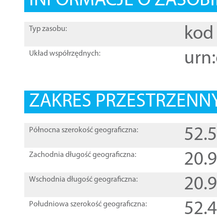
INFORMACJE O ZASOBI
kod 
Typ zasobu:
urn:
Układ współrzędnych:
ZAKRES PRZESTRZENNY
52.
Północna szerokość geograficzna:
20.
Zachodnia długość geograficzna:
20.
Wschodnia długość geograficzna:
52.
Południowa szerokość geograficzna: