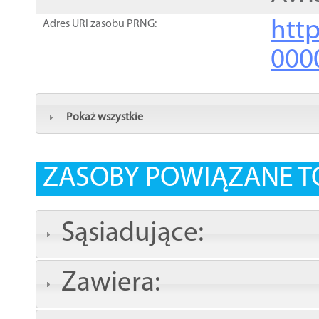
http
Adres URI zasobu PRNG:
000
Pokaż wszystkie
ZASOBY POWIĄZANE T
Sąsiadujące:
Zawiera: