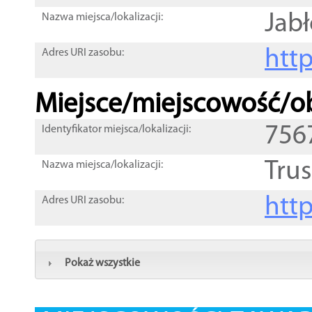
Jab
Nazwa miejsca/lokalizacji:
htt
Adres URI zasobu:
Miejsce/miejscowość/ob
756
Identyfikator miejsca/lokalizacji:
Tru
Nazwa miejsca/lokalizacji:
htt
Adres URI zasobu:
Pokaż wszystkie