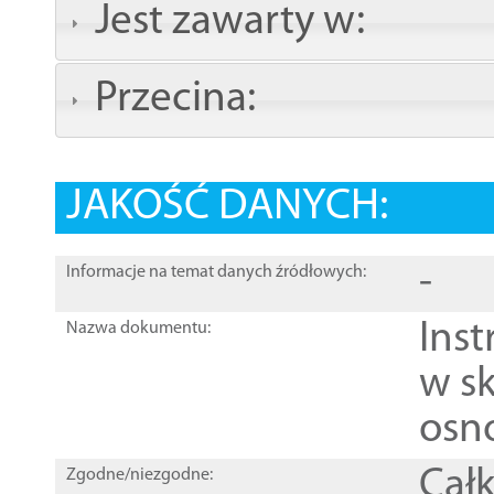
Jest zawarty w:
Przecina:
JAKOŚĆ DANYCH:
-
Informacje na temat danych źródłowych:
Ins
Nazwa dokumentu:
w sk
osn
Całk
Zgodne/niezgodne: