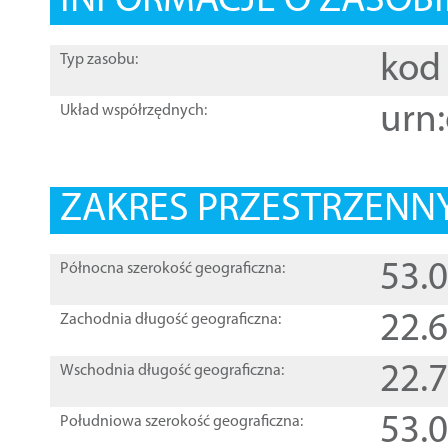
INFORMACJE O ZASOBI
kod 
Typ zasobu:
urn:
Układ współrzędnych:
ZAKRES PRZESTRZENNY
53.
Północna szerokość geograficzna:
22.
Zachodnia długość geograficzna:
22.
Wschodnia długość geograficzna:
53.
Południowa szerokość geograficzna: