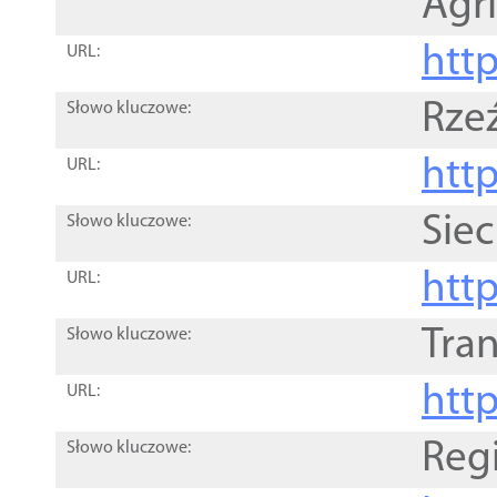
Agri
htt
URL:
Rze
Słowo kluczowe:
htt
URL:
Siec
Słowo kluczowe:
http
URL:
Tra
Słowo kluczowe:
http
URL:
Reg
Słowo kluczowe: