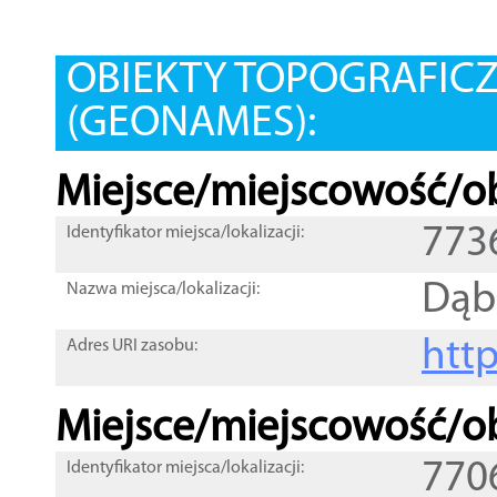
OBIEKTY TOPOGRAFIC
(GEONAMES):
Miejsce/miejscowość/ob
773
Identyfikator miejsca/lokalizacji:
Dąb
Nazwa miejsca/lokalizacji:
htt
Adres URI zasobu:
Miejsce/miejscowość/ob
770
Identyfikator miejsca/lokalizacji: