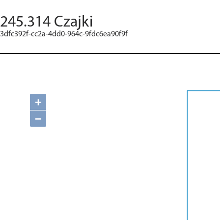
245.314 Czajki
3dfc392f-cc2a-4dd0-964c-9fdc6ea90f9f
+
−