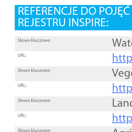
REFERENCJE DO POJĘ
REJESTRU INSPIRE:
Wat
Słowo kluczowe:
htt
URL:
Veg
Słowo kluczowe:
htt
URL:
Lan
Słowo kluczowe:
htt
URL:
Słowo kluczowe: