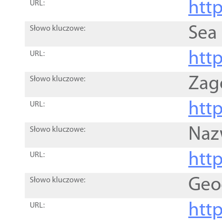
http
URL:
Sea
Słowo kluczowe:
http
URL:
Zag
Słowo kluczowe:
http
URL:
Naz
Słowo kluczowe:
htt
URL:
Geo
Słowo kluczowe:
htt
URL: