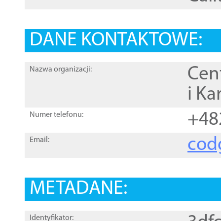
DANE KONTAKTOWE:
Cen
Nazwa organizacji:
i Ka
+48
Numer telefonu:
cod
Email:
METADANE:
Identyfikator: