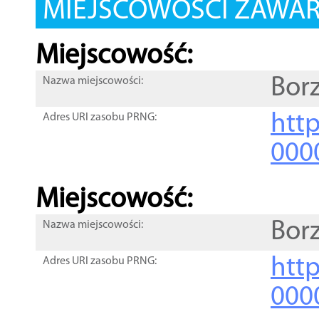
MIEJSCOWOŚCI ZAWART
Miejscowość:
Bor
Nazwa miejscowości:
htt
Adres URI zasobu PRNG:
000
Miejscowość:
Bor
Nazwa miejscowości:
htt
Adres URI zasobu PRNG:
000