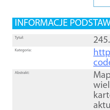
INFORMACJE PODSTA
245.
Tytuł:
http
Kategoria:
cod
Mapa
Abstrakt:
wie
kar
akt