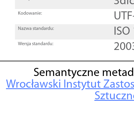
3df
UTF
Kodowanie:
ISO
Nazwa standardu:
200
Wersja standardu:
Semantyczne metad
Wrocławski Instytut Zasto
Sztuczne