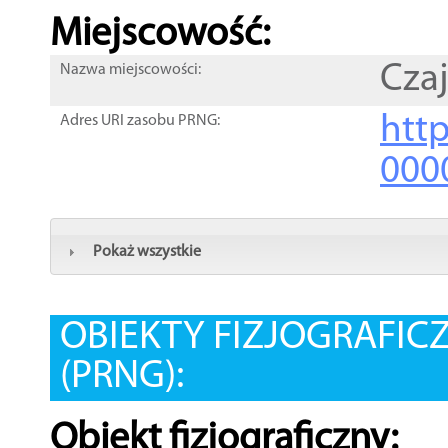
Miejscowość:
Czaj
Nazwa miejscowości:
htt
Adres URI zasobu PRNG:
000
Pokaż wszystkie
OBIEKTY FIZJOGRAFIC
(PRNG):
Obiekt fizjograficzny: