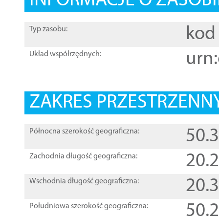
INFORMACJE O ZASOBI
kod 
Typ zasobu:
urn:
Układ współrzędnych:
ZAKRES PRZESTRZENNY
50.
Północna szerokość geograficzna:
20.
Zachodnia długość geograficzna:
20.
Wschodnia długość geograficzna:
50.
Południowa szerokość geograficzna: