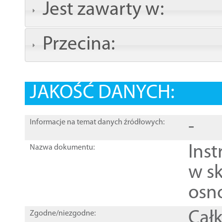
Jest zawarty w:
Przecina:
JAKOŚĆ DANYCH:
-
Informacje na temat danych źródłowych:
Ins
Nazwa dokumentu:
w sk
osn
Całk
Zgodne/niezgodne: