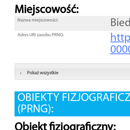
Miejscowość:
Bie
Nazwa miejscowości:
htt
Adres URI zasobu PRNG:
000
Pokaż wszystkie
OBIEKTY FIZJOGRAFIC
(PRNG):
Obiekt fizjograficzny: