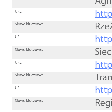
Agri
htt
URL:
Rze
Słowo kluczowe:
htt
URL:
Siec
Słowo kluczowe:
http
URL:
Tra
Słowo kluczowe:
http
URL:
Reg
Słowo kluczowe: