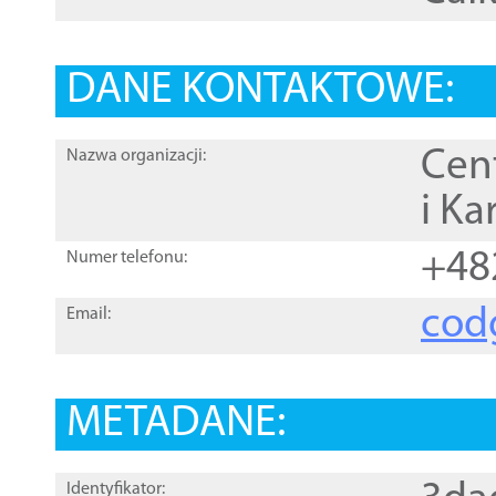
DANE KONTAKTOWE:
Cen
Nazwa organizacji:
i Ka
+48
Numer telefonu:
cod
Email:
METADANE:
Identyfikator: