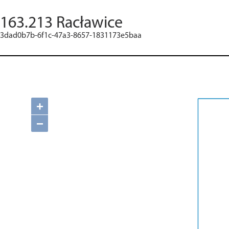
163.213 Racławice
3dad0b7b-6f1c-47a3-8657-1831173e5baa
+
−