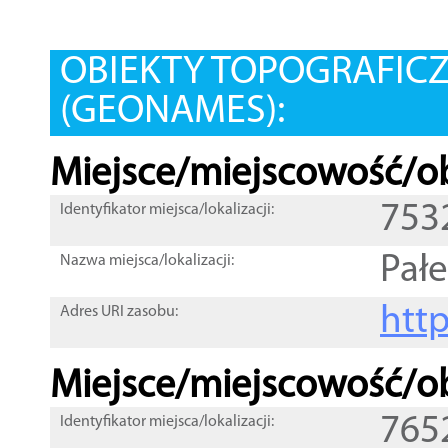
OBIEKTY TOPOGRAFIC
(GEONAMES):
Miejsce/miejscowość/ob
753
Identyfikator miejsca/lokalizacji:
Pał
Nazwa miejsca/lokalizacji:
htt
Adres URI zasobu:
Miejsce/miejscowość/ob
765
Identyfikator miejsca/lokalizacji: