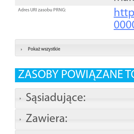
http
Adres URI zasobu PRNG:
000
Pokaż wszystkie
ZASOBY POWIĄZANE T
Sąsiadujące:
Zawiera: