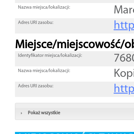
Mar
Nazwa miejsca/lokalizacji:
htt
Adres URI zasobu:
Miejsce/miejscowość/ob
768
Identyfikator miejsca/lokalizacji:
Kopi
Nazwa miejsca/lokalizacji:
htt
Adres URI zasobu:
Pokaż wszystkie