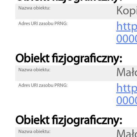
Kopi
Nazwa obiektu:
http
Adres URI zasobu PRNG:
000
Obiekt fizjograficzny:
Mał
Nazwa obiektu:
http
Adres URI zasobu PRNG:
000
Obiekt fizjograficzny:
Mał
Nazwa obiektu: