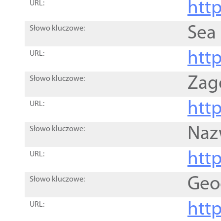
http
URL:
Sea
Słowo kluczowe:
http
URL:
Zag
Słowo kluczowe:
http
URL:
Naz
Słowo kluczowe:
htt
URL:
Geo
Słowo kluczowe:
htt
URL: