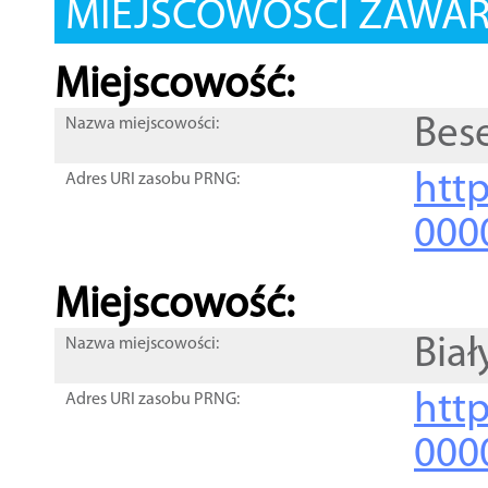
MIEJSCOWOŚCI ZAWART
Miejscowość:
Bes
Nazwa miejscowości:
htt
Adres URI zasobu PRNG:
000
Miejscowość:
Biał
Nazwa miejscowości:
htt
Adres URI zasobu PRNG:
000