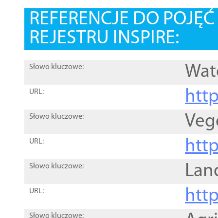
REFERENCJE DO POJĘ
REJESTRU INSPIRE:
Wat
Słowo kluczowe:
htt
URL:
Veg
Słowo kluczowe:
htt
URL:
Lan
Słowo kluczowe:
htt
URL:
Słowo kluczowe: