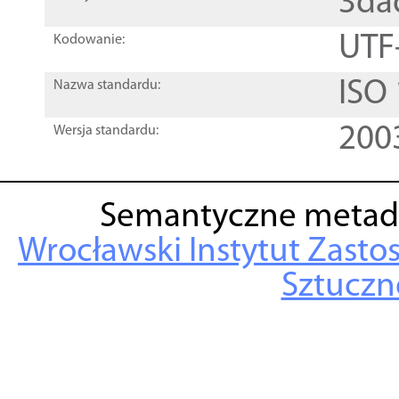
3da
UTF
Kodowanie:
ISO
Nazwa standardu:
200
Wersja standardu:
Semantyczne metad
Wrocławski Instytut Zasto
Sztuczne