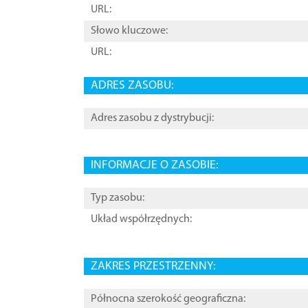
URL:
Słowo kluczowe:
URL:
ADRES ZASOBU:
Adres zasobu z dystrybucji:
INFORMACJE O ZASOBIE:
Typ zasobu:
Układ współrzędnych:
ZAKRES PRZESTRZENNY:
Północna szerokość geograficzna: