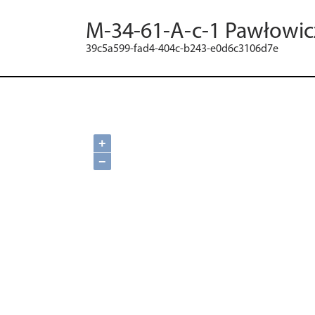
M-34-61-A-c-1 Pawłowic
39c5a599-fad4-404c-b243-e0d6c3106d7e
+
−