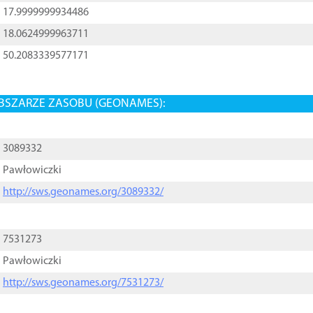
17.9999999934486
18.0624999963711
50.2083339577171
BSZARZE ZASOBU (GEONAMES):
3089332
Pawłowiczki
http://sws.geonames.org/3089332/
7531273
Pawłowiczki
http://sws.geonames.org/7531273/