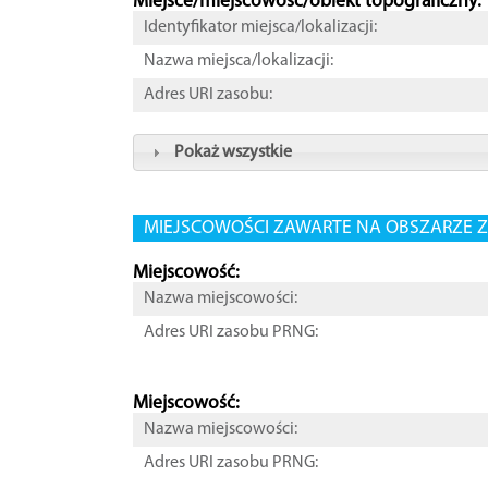
Miejsce/miejscowość/obiekt topograficzny:
Identyfikator miejsca/lokalizacji:
Nazwa miejsca/lokalizacji:
Adres URI zasobu:
Pokaż wszystkie
MIEJSCOWOŚCI ZAWARTE NA OBSZARZE Z
Miejscowość:
Nazwa miejscowości:
Adres URI zasobu PRNG:
Miejscowość:
Nazwa miejscowości:
Adres URI zasobu PRNG: