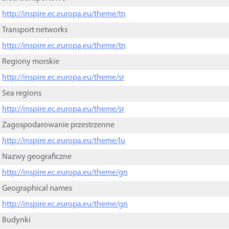
http://inspire.ec.europa.eu/theme/tn
Transport networks
http://inspire.ec.europa.eu/theme/tn
Regiony morskie
http://inspire.ec.europa.eu/theme/sr
Sea regions
http://inspire.ec.europa.eu/theme/sr
Zagospodarowanie przestrzenne
http://inspire.ec.europa.eu/theme/lu
Nazwy geograficzne
http://inspire.ec.europa.eu/theme/gn
Geographical names
http://inspire.ec.europa.eu/theme/gn
Budynki