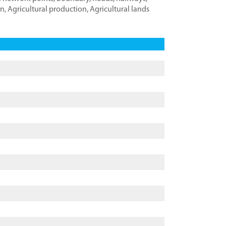
on
,
Agricultural production
,
Agricultural lands