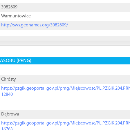
3082609
Warmuntowice
http://sws.geonames.org/3082609/
ASOBU (PRNG):
Chrósty
https://pzgik.geoportal.gov.pl/prng/Miejscowosc/PL.PZGiK.204.
12840
Dąbrowa
https://pzgik.geoportal.gov.pl/prng/Miejscowosc/PL.PZGiK.204.
16763