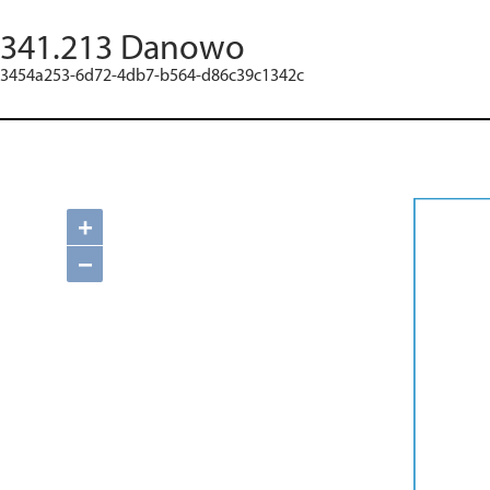
341.213 Danowo
3454a253-6d72-4db7-b564-d86c39c1342c
+
−