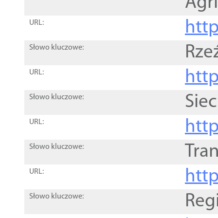
Agri
htt
URL:
Rze
Słowo kluczowe:
htt
URL:
Siec
Słowo kluczowe:
http
URL:
Tra
Słowo kluczowe:
http
URL:
Reg
Słowo kluczowe: