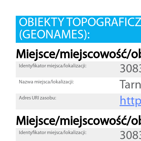
OBIEKTY TOPOGRAFIC
(GEONAMES):
Miejsce/miejscowość/ob
308
Identyfikator miejsca/lokalizacji:
Tar
Nazwa miejsca/lokalizacji:
htt
Adres URI zasobu:
Miejsce/miejscowość/ob
308
Identyfikator miejsca/lokalizacji: