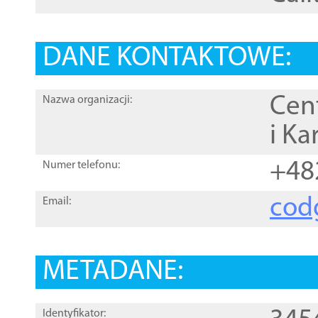
DANE KONTAKTOWE:
Cen
Nazwa organizacji:
i Ka
+48
Numer telefonu:
cod
Email:
METADANE:
Identyfikator: