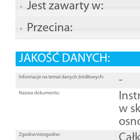
Jest zawarty w:
Przecina:
JAKOŚĆ DANYCH:
-
Informacje na temat danych źródłowych:
Ins
Nazwa dokumentu:
w sk
osn
Całk
Zgodne/niezgodne: