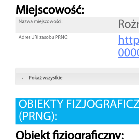
Miejscowość:
Roż
Nazwa miejscowości:
htt
Adres URI zasobu PRNG:
000
Pokaż wszystkie
OBIEKTY FIZJOGRAFIC
(PRNG):
Obiekt fizjograficzny: