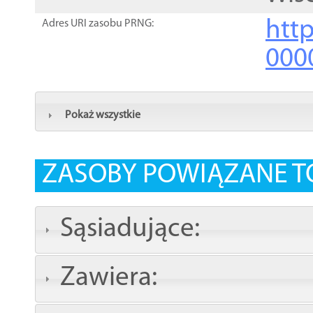
http
Adres URI zasobu PRNG:
000
Pokaż wszystkie
ZASOBY POWIĄZANE T
Sąsiadujące:
Zawiera: