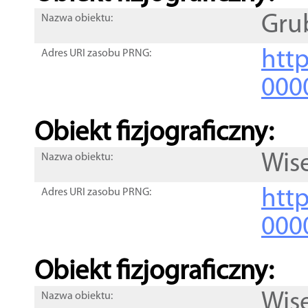
Gru
Nazwa obiektu:
http
Adres URI zasobu PRNG:
000
Obiekt fizjograficzny:
Wis
Nazwa obiektu:
http
Adres URI zasobu PRNG:
000
Obiekt fizjograficzny:
Wis
Nazwa obiektu: