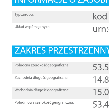
INFORMACJE O ZASOBI
kod 
Typ zasobu:
urn:
Układ współrzędnych:
ZAKRES PRZESTRZENNY
53.
Północna szerokość geograficzna:
14.
Zachodnia długość geograficzna:
15.
Wschodnia długość geograficzna:
53.
Południowa szerokość geograficzna: