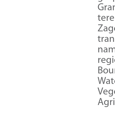
Gra
ter
Zag
tra
nam
reg
Bou
Wat
Veg
Agri