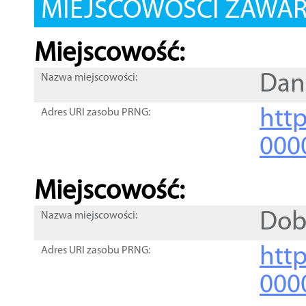
MIEJSCOWOŚCI ZAWART
Miejscowość:
Da
Nazwa miejscowości:
htt
Adres URI zasobu PRNG:
000
Miejscowość:
Dob
Nazwa miejscowości:
htt
Adres URI zasobu PRNG:
000