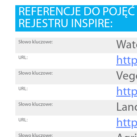
REFERENCJE DO POJĘ
REJESTRU INSPIRE:
Wat
Słowo kluczowe:
htt
URL:
Veg
Słowo kluczowe:
htt
URL:
Lan
Słowo kluczowe:
htt
URL:
Słowo kluczowe: