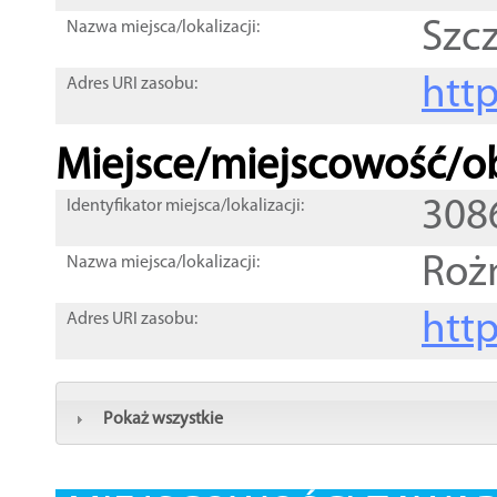
Szc
Nazwa miejsca/lokalizacji:
htt
Adres URI zasobu:
Miejsce/miejscowość/ob
308
Identyfikator miejsca/lokalizacji:
Roż
Nazwa miejsca/lokalizacji:
htt
Adres URI zasobu:
Pokaż wszystkie