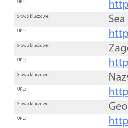
http
URL:
Sea
Słowo kluczowe:
http
URL:
Zag
Słowo kluczowe:
http
URL:
Naz
Słowo kluczowe:
htt
URL:
Geo
Słowo kluczowe:
htt
URL: