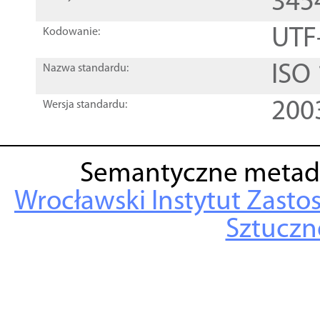
345
UTF
Kodowanie:
ISO
Nazwa standardu:
200
Wersja standardu:
Semantyczne metad
Wrocławski Instytut Zasto
Sztuczne