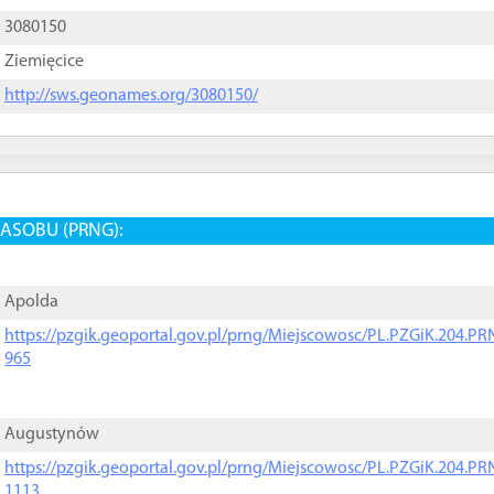
3080150
Ziemięcice
http://sws.geonames.org/3080150/
ASOBU (PRNG):
Apolda
https://pzgik.geoportal.gov.pl/prng/Miejscowosc/PL.PZGiK.204.
965
Augustynów
https://pzgik.geoportal.gov.pl/prng/Miejscowosc/PL.PZGiK.204.
1113