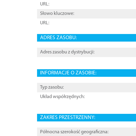
URL:
Słowo kluczowe:
URL:
ADRES ZASOBU:
Adres zasobu z dystrybucji:
INFORMACJE O ZASOBIE:
Typ zasobu:
Układ współrzędnych:
ZAKRES PRZESTRZENNY:
Północna szerokość geograficzna: