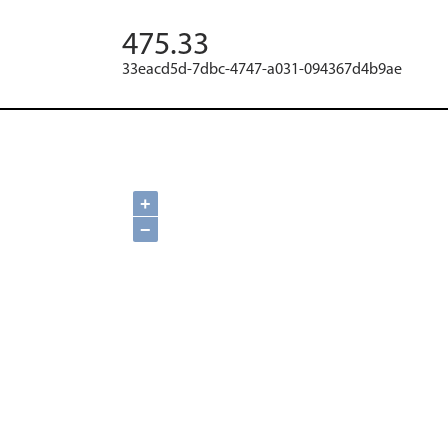
475.33
33eacd5d-7dbc-4747-a031-094367d4b9ae
+
−