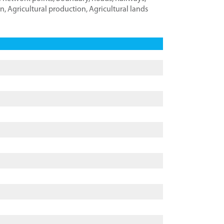
on
,
Agricultural production
,
Agricultural lands