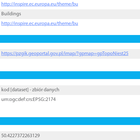
http://inspire.ec.europa.eu/theme/bu
Buildings
http://inspire.ec.europa.eu/theme/bu
https://pzgik.geoportal.gov.pl/imap/?gpmap=gpTopoNiest25
kod [
dataset
] - zbiór danych
urn:ogc:def:crs:EPSG::2174
50.4227372263129