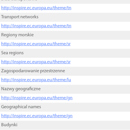
http://inspire.ec.europa.eu/theme/tn
Transport networks
http://inspire.ec.europa.eu/theme/tn
Regiony morskie
http://inspire.ec.europa.eu/theme/sr
Sea regions
http://inspire.ec.europa.eu/theme/sr
Zagospodarowanie przestrzenne
http://inspire.ec.europa.eu/theme/lu
Nazwy geograficzne
http://inspire.ec.europa.eu/theme/gn
Geographical names
http://inspire.ec.europa.eu/theme/gn
Budynki