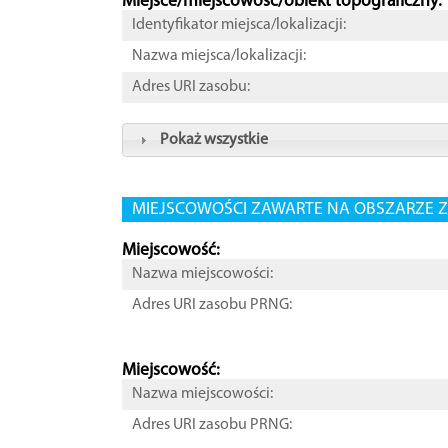
Miejsce/miejscowość/obiekt topograficzny:
Identyfikator miejsca/lokalizacji:
Nazwa miejsca/lokalizacji:
Adres URI zasobu:
Pokaż wszystkie
MIEJSCOWOŚCI ZAWARTE NA OBSZARZE Z
Miejscowość:
Nazwa miejscowości:
Adres URI zasobu PRNG:
Miejscowość:
Nazwa miejscowości:
Adres URI zasobu PRNG: