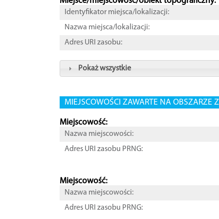
Miejsce/miejscowość/obiekt topograficzny:
Identyfikator miejsca/lokalizacji:
Nazwa miejsca/lokalizacji:
Adres URI zasobu:
Pokaż wszystkie
MIEJSCOWOŚCI ZAWARTE NA OBSZARZE Z
Miejscowość:
Nazwa miejscowości:
Adres URI zasobu PRNG:
Miejscowość:
Nazwa miejscowości:
Adres URI zasobu PRNG: