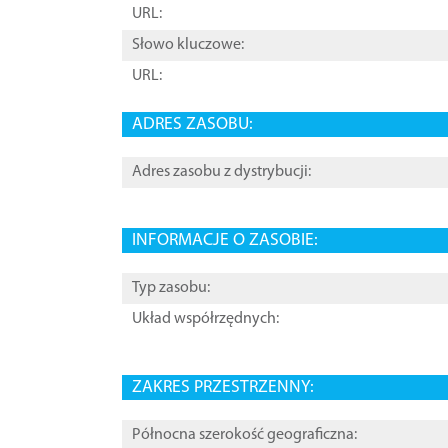
URL:
Słowo kluczowe:
URL:
ADRES ZASOBU:
Adres zasobu z dystrybucji:
INFORMACJE O ZASOBIE:
Typ zasobu:
Układ współrzędnych:
ZAKRES PRZESTRZENNY:
Północna szerokość geograficzna: