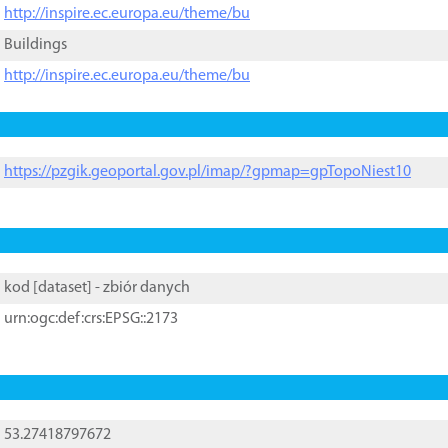
http://inspire.ec.europa.eu/theme/bu
Buildings
http://inspire.ec.europa.eu/theme/bu
https://pzgik.geoportal.gov.pl/imap/?gpmap=gpTopoNiest10
kod [
dataset
] - zbiór danych
urn:ogc:def:crs:EPSG::2173
53.27418797672