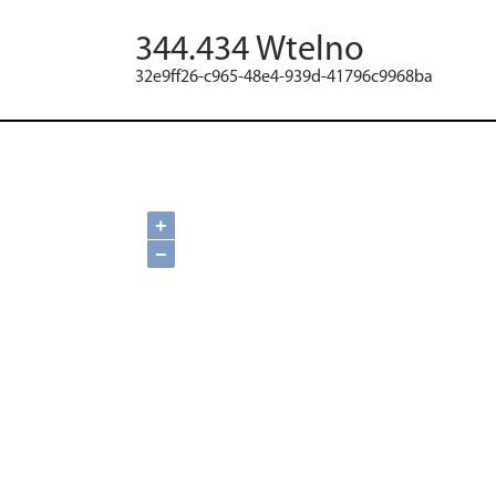
344.434 Wtelno
32e9ff26-c965-48e4-939d-41796c9968ba
+
−