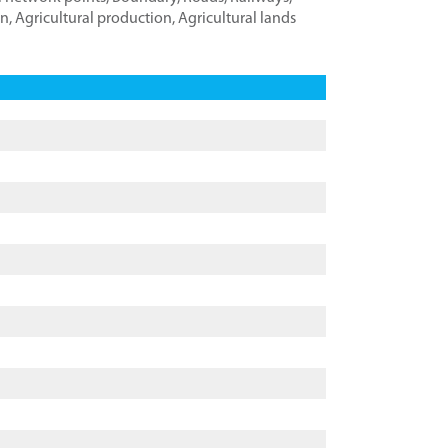
on
,
Agricultural production
,
Agricultural lands