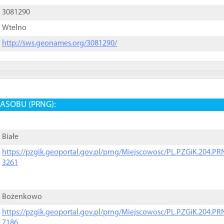
3081290
Wtelno
http://sws.geonames.org/3081290/
ASOBU (PRNG):
Białe
https://pzgik.geoportal.gov.pl/prng/Miejscowosc/PL.PZGiK.204.
3261
Bożenkowo
https://pzgik.geoportal.gov.pl/prng/Miejscowosc/PL.PZGiK.204.
7186