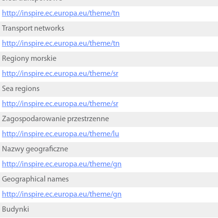
http://inspire.ec.europa.eu/theme/tn
Transport networks
http://inspire.ec.europa.eu/theme/tn
Regiony morskie
http://inspire.ec.europa.eu/theme/sr
Sea regions
http://inspire.ec.europa.eu/theme/sr
Zagospodarowanie przestrzenne
http://inspire.ec.europa.eu/theme/lu
Nazwy geograficzne
http://inspire.ec.europa.eu/theme/gn
Geographical names
http://inspire.ec.europa.eu/theme/gn
Budynki