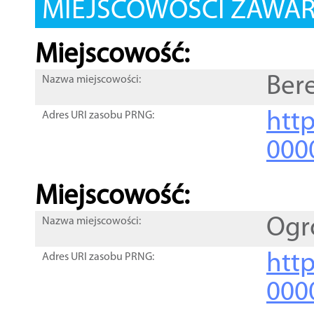
MIEJSCOWOŚCI ZAWART
Miejscowość:
Ber
Nazwa miejscowości:
htt
Adres URI zasobu PRNG:
000
Miejscowość:
Ogr
Nazwa miejscowości:
htt
Adres URI zasobu PRNG:
000