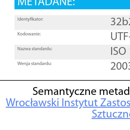
METADANE:
32b
Identyfikator:
UTF
Kodowanie:
ISO
Nazwa standardu:
200
Wersja standardu:
Semantyczne metad
Wrocławski Instytut Zasto
Sztuczne