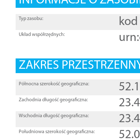
INFORMACJE O ZASOBI
kod 
Typ zasobu:
urn:
Układ współrzędnych:
ZAKRES PRZESTRZENNY
52.
Północna szerokość geograficzna:
23.
Zachodnia długość geograficzna:
23.
Wschodnia długość geograficzna:
52.
Południowa szerokość geograficzna: