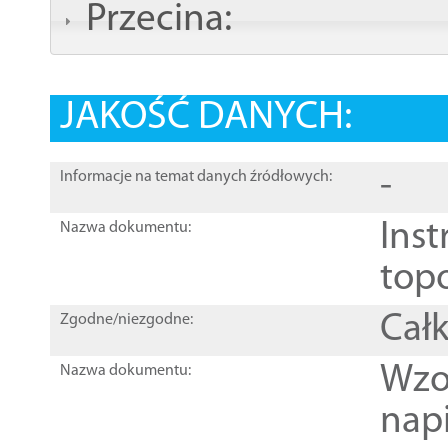
Przecina:
JAKOŚĆ DANYCH:
-
Informacje na temat danych źródłowych:
Inst
Nazwa dokumentu:
top
Całk
Zgodne/niezgodne:
Wzo
Nazwa dokumentu:
nap