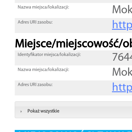
Mok
Nazwa miejsca/lokalizacji:
htt
Adres URI zasobu:
Miejsce/miejscowość/ob
764
Identyfikator miejsca/lokalizacji:
Mok
Nazwa miejsca/lokalizacji:
htt
Adres URI zasobu:
Pokaż wszystkie