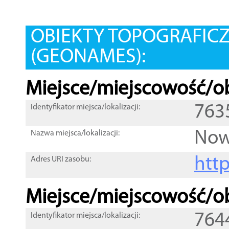
OBIEKTY TOPOGRAFIC
(GEONAMES):
Miejsce/miejscowość/ob
763
Identyfikator miejsca/lokalizacji:
Now
Nazwa miejsca/lokalizacji:
htt
Adres URI zasobu:
Miejsce/miejscowość/ob
764
Identyfikator miejsca/lokalizacji: