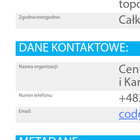
topo
Całk
Zgodne/niezgodne:
DANE KONTAKTOWE:
Cen
Nazwa organizacji:
i Ka
+48
Numer telefonu:
cod
Email: