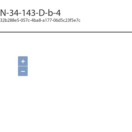
N-34-143-D-b-4
32b288e5-057c-4ba8-a177-06d5c23f5e7c
+
−