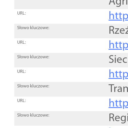
Agri
htt
URL:
Rze
Słowo kluczowe:
htt
URL:
Siec
Słowo kluczowe:
http
URL:
Tra
Słowo kluczowe:
http
URL:
Reg
Słowo kluczowe: