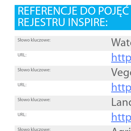
REFERENCJE DO POJĘ
REJESTRU INSPIRE:
Wat
Słowo kluczowe:
htt
URL:
Veg
Słowo kluczowe:
htt
URL:
Lan
Słowo kluczowe:
htt
URL:
Słowo kluczowe: