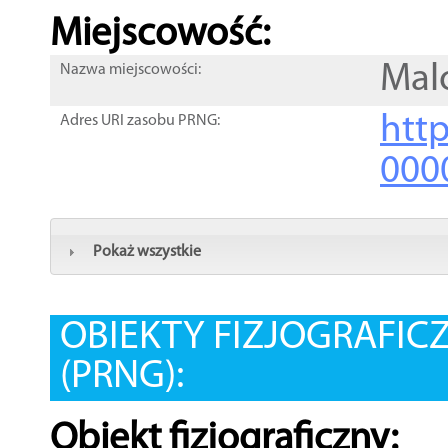
Miejscowość:
Mal
Nazwa miejscowości:
htt
Adres URI zasobu PRNG:
000
Pokaż wszystkie
OBIEKTY FIZJOGRAFIC
(PRNG):
Obiekt fizjograficzny: