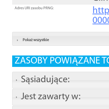
http
Adres URI zasobu PRNG:
000
Pokaż wszystkie
ZASOBY POWIĄZANE T
Sąsiadujące:
Jest zawarty w: