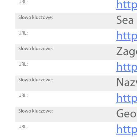
http
URL:
Sea
Słowo kluczowe:
http
URL:
Zag
Słowo kluczowe:
http
URL:
Naz
Słowo kluczowe:
htt
URL:
Geo
Słowo kluczowe:
htt
URL: