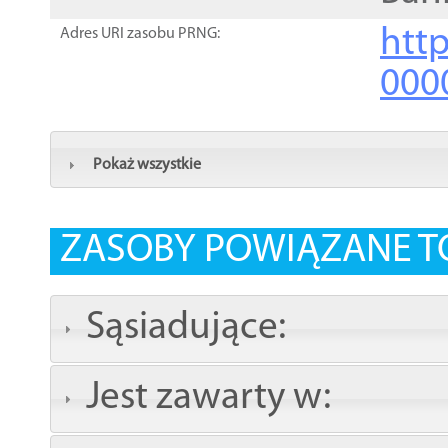
http
Adres URI zasobu PRNG:
000
Pokaż wszystkie
ZASOBY POWIĄZANE T
Sąsiadujące:
Jest zawarty w: