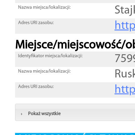
Sta
Nazwa miejsca/lokalizacji:
htt
Adres URI zasobu:
Miejsce/miejscowość/ob
759
Identyfikator miejsca/lokalizacji:
Rus
Nazwa miejsca/lokalizacji:
htt
Adres URI zasobu:
Pokaż wszystkie