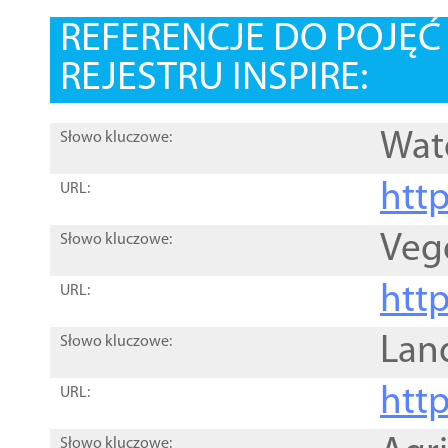
REFERENCJE DO POJĘ
REJESTRU INSPIRE:
Wat
Słowo kluczowe:
htt
URL:
Veg
Słowo kluczowe:
htt
URL:
Lan
Słowo kluczowe:
htt
URL:
Słowo kluczowe: