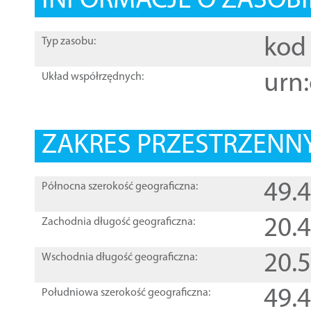
INFORMACJE O ZASOBI
kod 
Typ zasobu:
urn:
Układ współrzędnych:
ZAKRES PRZESTRZENNY
49.
Północna szerokość geograficzna:
20.
Zachodnia długość geograficzna:
20.
Wschodnia długość geograficzna:
49.
Południowa szerokość geograficzna: