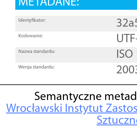
METADANE:
32a
Identyfikator:
UTF
Kodowanie:
ISO
Nazwa standardu:
200
Wersja standardu:
Semantyczne metad
Wrocławski Instytut Zasto
Sztuczne