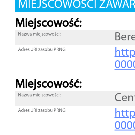
MIEJSCOWOŚCI ZAWART
Miejscowość:
Ber
Nazwa miejscowości:
htt
Adres URI zasobu PRNG:
000
Miejscowość:
Cen
Nazwa miejscowości:
htt
Adres URI zasobu PRNG:
000