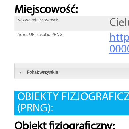
Miejscowość:
Ciel
Nazwa miejscowości:
htt
Adres URI zasobu PRNG:
000
Pokaż wszystkie
OBIEKTY FIZJOGRAFIC
(PRNG):
Obiekt fizjograficzny: