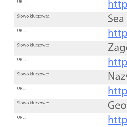
http
URL:
Sea
Słowo kluczowe:
http
URL:
Zag
Słowo kluczowe:
http
URL:
Naz
Słowo kluczowe:
htt
URL:
Geo
Słowo kluczowe:
htt
URL: