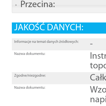
Przecina:
JAKOŚĆ DANYCH:
-
Informacje na temat danych źródłowych:
Inst
Nazwa dokumentu:
top
Całk
Zgodne/niezgodne:
Wzo
Nazwa dokumentu:
nap