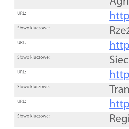
Agri
htt
URL:
Rze
Słowo kluczowe:
htt
URL:
Siec
Słowo kluczowe:
http
URL:
Tra
Słowo kluczowe:
http
URL:
Reg
Słowo kluczowe: