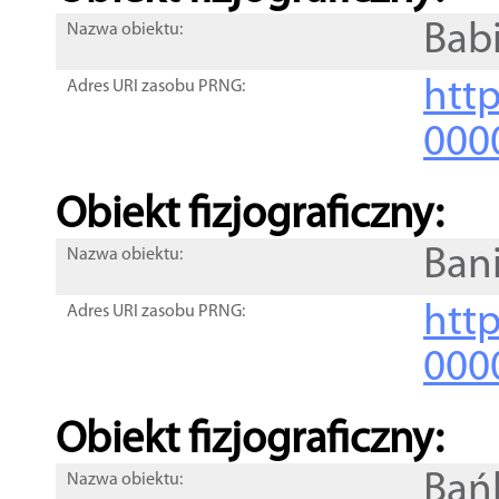
Bab
Nazwa obiektu:
http
Adres URI zasobu PRNG:
000
Obiekt fizjograficzny:
Ban
Nazwa obiektu:
http
Adres URI zasobu PRNG:
000
Obiekt fizjograficzny:
Bań
Nazwa obiektu: