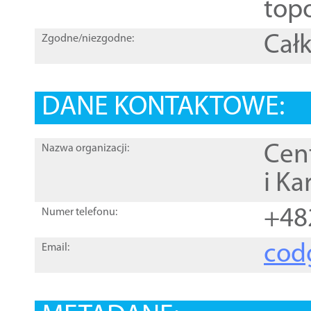
topo
Całk
Zgodne/niezgodne:
DANE KONTAKTOWE:
Cen
Nazwa organizacji:
i Ka
+48
Numer telefonu:
cod
Email: