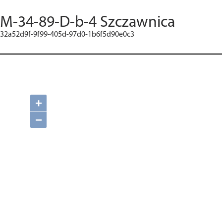
M-34-89-D-b-4 Szczawnica
32a52d9f-9f99-405d-97d0-1b6f5d90e0c3
+
−