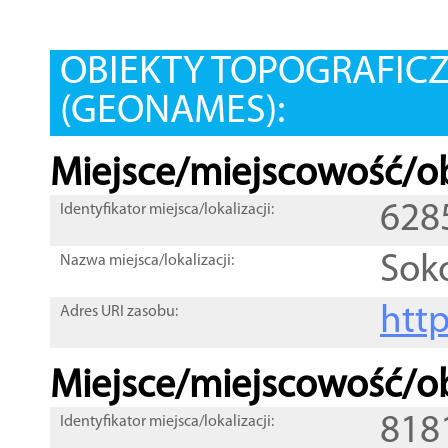
OBIEKTY TOPOGRAFIC
(GEONAMES):
Miejsce/miejscowość/ob
628
Identyfikator miejsca/lokalizacji:
Soko
Nazwa miejsca/lokalizacji:
htt
Adres URI zasobu:
Miejsce/miejscowość/ob
818
Identyfikator miejsca/lokalizacji: