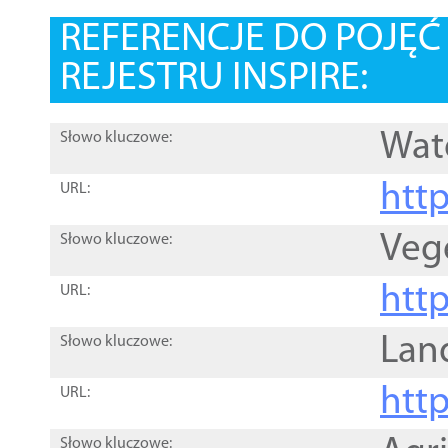
REFERENCJE DO POJĘ
REJESTRU INSPIRE:
Wat
Słowo kluczowe:
htt
URL:
Veg
Słowo kluczowe:
htt
URL:
Lan
Słowo kluczowe:
htt
URL:
Słowo kluczowe: