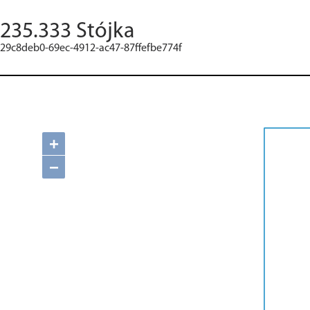
235.333 Stójka
29c8deb0-69ec-4912-ac47-87ffefbe774f
+
−