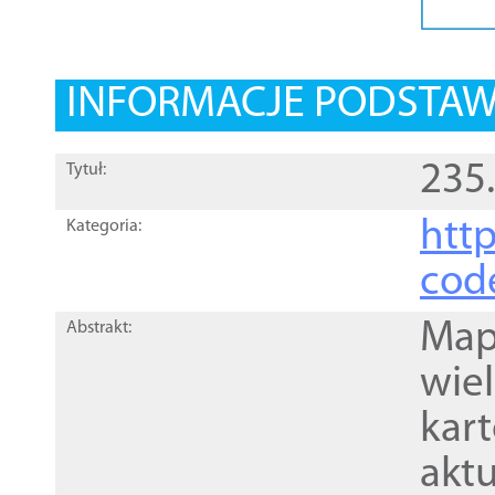
INFORMACJE PODSTA
235.
Tytuł:
http
Kategoria:
cod
Mapa
Abstrakt:
wie
kar
akt