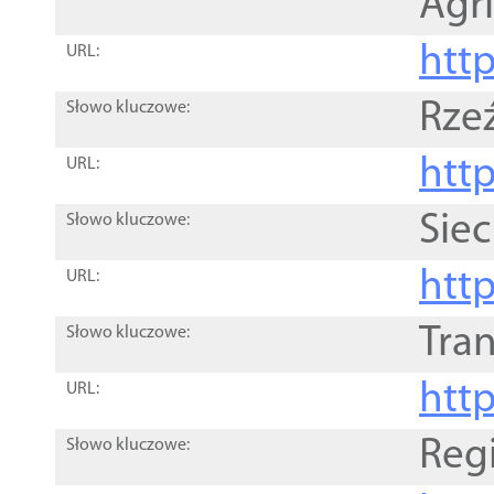
Agri
htt
URL:
Rze
Słowo kluczowe:
htt
URL:
Siec
Słowo kluczowe:
http
URL:
Tra
Słowo kluczowe:
http
URL:
Reg
Słowo kluczowe: