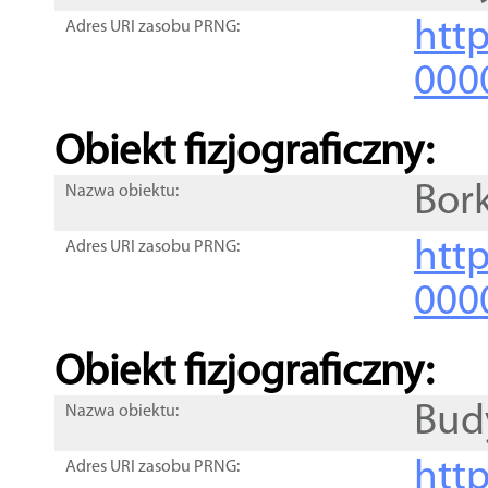
http
Adres URI zasobu PRNG:
000
Obiekt fizjograficzny:
Bork
Nazwa obiektu:
http
Adres URI zasobu PRNG:
000
Obiekt fizjograficzny:
Bud
Nazwa obiektu:
http
Adres URI zasobu PRNG: