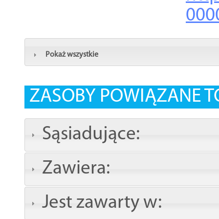
000
Pokaż wszystkie
ZASOBY POWIĄZANE T
Sąsiadujące:
Zawiera:
Jest zawarty w: