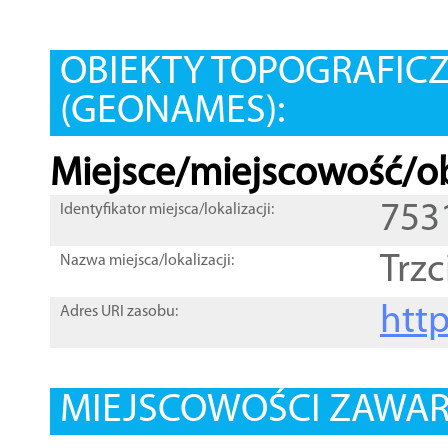
OBIEKTY TOPOGRAFIC
(GEONAMES):
Miejsce/miejscowość/ob
753
Identyfikator miejsca/lokalizacji:
Trz
Nazwa miejsca/lokalizacji:
htt
Adres URI zasobu:
MIEJSCOWOŚCI ZAWART