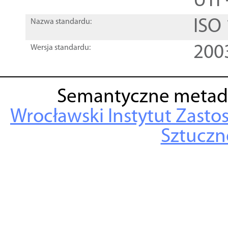
UTF
ISO
Nazwa standardu:
200
Wersja standardu:
Semantyczne metad
Wrocławski Instytut Zasto
Sztuczne