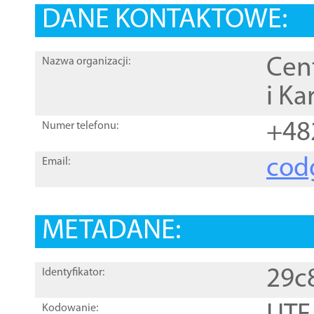
DANE KONTAKTOWE:
Cen
Nazwa organizacji:
i Ka
+48
Numer telefonu:
cod
Email:
METADANE:
29c
Identyfikator:
Kodowanie: