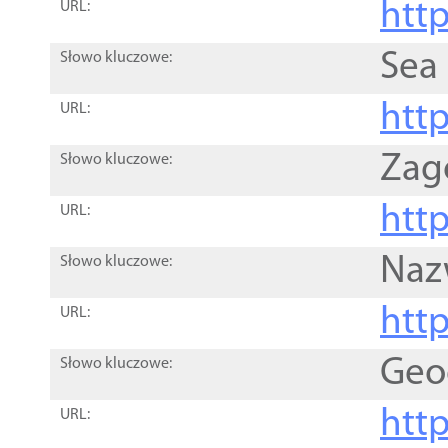
http
URL:
Sea
Słowo kluczowe:
http
URL:
Zag
Słowo kluczowe:
http
URL:
Naz
Słowo kluczowe:
htt
URL:
Geo
Słowo kluczowe:
htt
URL: