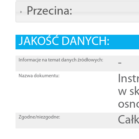
Przecina:
JAKOŚĆ DANYCH:
-
Informacje na temat danych źródłowych:
Ins
Nazwa dokumentu:
w sk
osn
Całk
Zgodne/niezgodne: