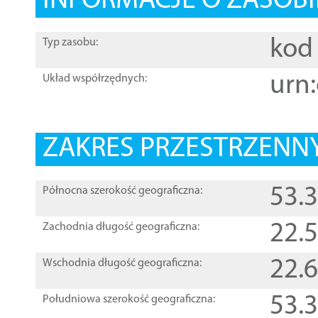
INFORMACJE O ZASOBI
kod 
Typ zasobu:
urn:
Układ współrzędnych:
ZAKRES PRZESTRZENNY
53.
Północna szerokość geograficzna:
22.
Zachodnia długość geograficzna:
22.
Wschodnia długość geograficzna:
53.
Południowa szerokość geograficzna: