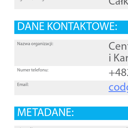
Całk
DANE KONTAKTOWE:
Cen
Nazwa organizacji:
i Ka
+48
Numer telefonu:
cod
Email:
METADANE: