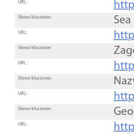
http
URL:
Sea
Słowo kluczowe:
http
URL:
Zag
Słowo kluczowe:
http
URL:
Naz
Słowo kluczowe:
htt
URL:
Geo
Słowo kluczowe:
htt
URL: