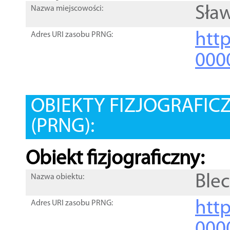
Sław
Nazwa miejscowości:
htt
Adres URI zasobu PRNG:
000
OBIEKTY FIZJOGRAFIC
(PRNG):
Obiekt fizjograficzny:
Ble
Nazwa obiektu:
http
Adres URI zasobu PRNG:
000