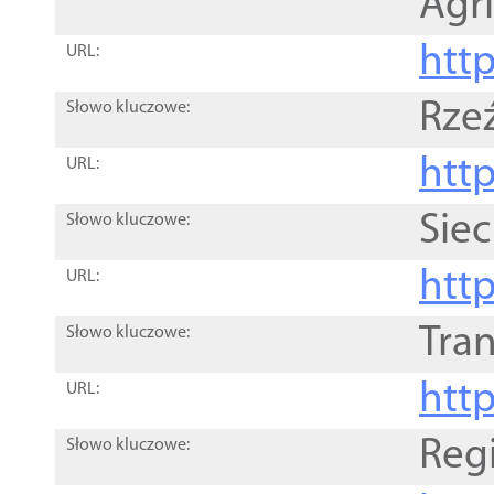
Agri
htt
URL:
Rze
Słowo kluczowe:
htt
URL:
Siec
Słowo kluczowe:
http
URL:
Tra
Słowo kluczowe:
http
URL:
Reg
Słowo kluczowe: