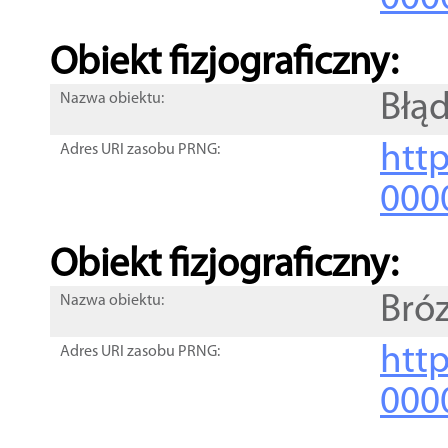
Obiekt fizjograficzny:
Błąd
Nazwa obiektu:
http
Adres URI zasobu PRNG:
000
Obiekt fizjograficzny:
Bró
Nazwa obiektu:
http
Adres URI zasobu PRNG:
000