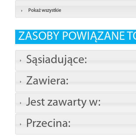
Pokaż wszystkie
ZASOBY POWIĄZANE T
Sąsiadujące:
Zawiera:
Jest zawarty w:
Przecina: