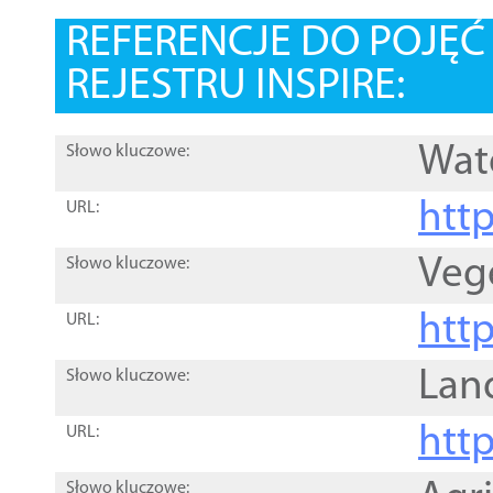
REFERENCJE DO POJĘ
REJESTRU INSPIRE:
Wat
Słowo kluczowe:
htt
URL:
Veg
Słowo kluczowe:
htt
URL:
Lan
Słowo kluczowe:
htt
URL:
Słowo kluczowe: