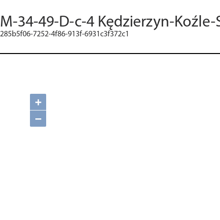
M-34-49-D-c-4 Kędzierzyn-Koźle-
285b5f06-7252-4f86-913f-6931c3f372c1
+
−