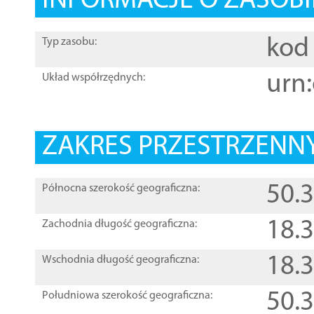
INFORMACJE O ZASOBI
kod 
Typ zasobu:
urn:
Układ współrzędnych:
ZAKRES PRZESTRZENNY
50.
Północna szerokość geograficzna:
18.
Zachodnia długość geograficzna:
18.
Wschodnia długość geograficzna:
50.
Południowa szerokość geograficzna: