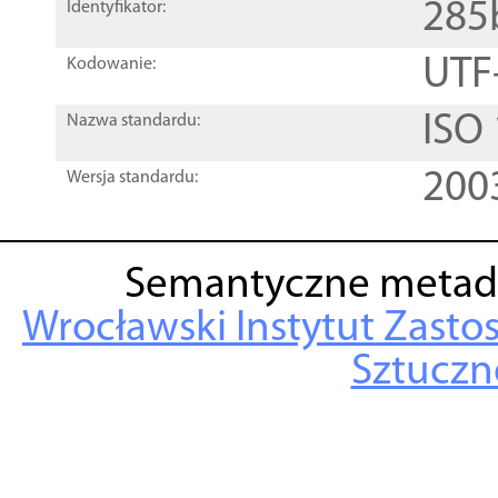
285
Identyfikator:
UTF
Kodowanie:
ISO
Nazwa standardu:
200
Wersja standardu:
Semantyczne metad
Wrocławski Instytut Zasto
Sztuczne