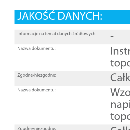
JAKOŚĆ DANYCH:
-
Informacje na temat danych źródłowych:
Inst
Nazwa dokumentu:
top
Całk
Zgodne/niezgodne:
Wzo
Nazwa dokumentu:
nap
topo
Zgodne/niezgodne: