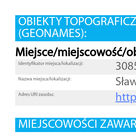
OBIEKTY TOPOGRAFIC
(GEONAMES):
Miejsce/miejscowość/ob
308
Identyfikator miejsca/lokalizacji:
Sław
Nazwa miejsca/lokalizacji:
htt
Adres URI zasobu:
MIEJSCOWOŚCI ZAWART