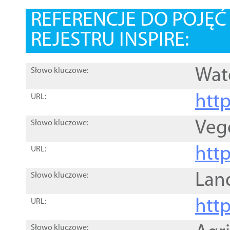
REFERENCJE DO POJĘ
REJESTRU INSPIRE:
Wat
Słowo kluczowe:
htt
URL:
Veg
Słowo kluczowe:
htt
URL:
Lan
Słowo kluczowe:
htt
URL:
Słowo kluczowe: