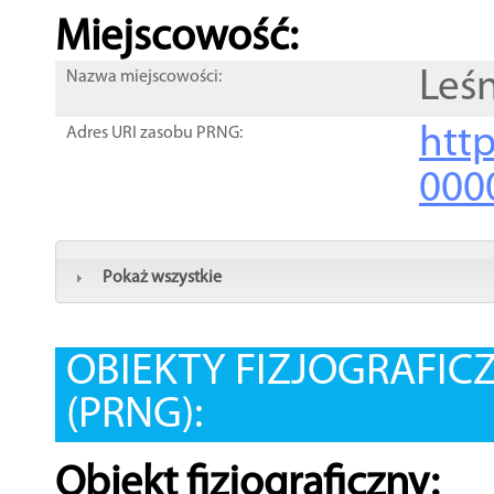
Miejscowość:
Leś
Nazwa miejscowości:
htt
Adres URI zasobu PRNG:
000
Pokaż wszystkie
OBIEKTY FIZJOGRAFIC
(PRNG):
Obiekt fizjograficzny: