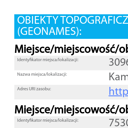
OBIEKTY TOPOGRAFIC
(GEONAMES):
Miejsce/miejscowość/ob
309
Identyfikator miejsca/lokalizacji:
Kam
Nazwa miejsca/lokalizacji:
htt
Adres URI zasobu:
Miejsce/miejscowość/ob
753
Identyfikator miejsca/lokalizacji: