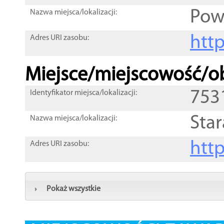
Powi
Nazwa miejsca/lokalizacji:
htt
Adres URI zasobu:
Miejsce/miejscowość/ob
753
Identyfikator miejsca/lokalizacji:
Sta
Nazwa miejsca/lokalizacji:
htt
Adres URI zasobu:
Pokaż wszystkie