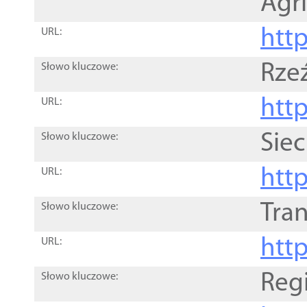
Agri
htt
URL:
Rze
Słowo kluczowe:
htt
URL:
Siec
Słowo kluczowe:
http
URL:
Tra
Słowo kluczowe:
http
URL:
Reg
Słowo kluczowe: