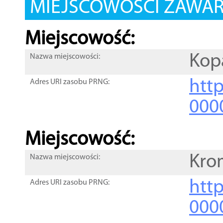
MIEJSCOWOŚCI ZAWART
Miejscowość:
Kop
Nazwa miejscowości:
htt
Adres URI zasobu PRNG:
000
Miejscowość:
Kr
Nazwa miejscowości:
htt
Adres URI zasobu PRNG:
000