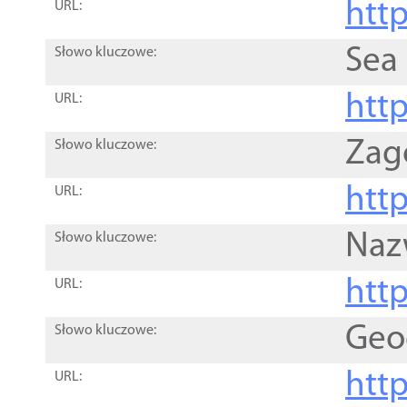
http
URL:
Sea
Słowo kluczowe:
http
URL:
Zag
Słowo kluczowe:
http
URL:
Naz
Słowo kluczowe:
htt
URL:
Geo
Słowo kluczowe:
htt
URL: