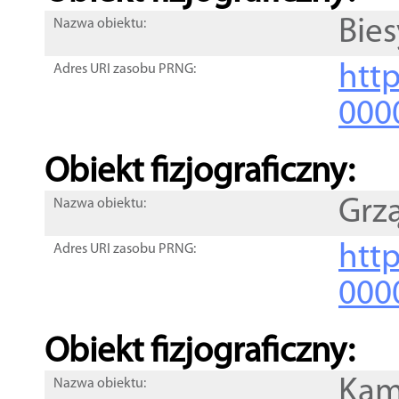
Bies
Nazwa obiektu:
http
Adres URI zasobu PRNG:
000
Obiekt fizjograficzny:
Grz
Nazwa obiektu:
http
Adres URI zasobu PRNG:
000
Obiekt fizjograficzny:
Kam
Nazwa obiektu: