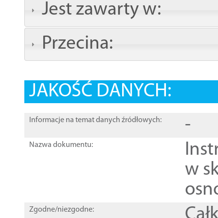
Jest zawarty w:
Przecina:
JAKOŚĆ DANYCH:
-
Informacje na temat danych źródłowych:
Ins
Nazwa dokumentu:
w sk
osn
Całk
Zgodne/niezgodne: