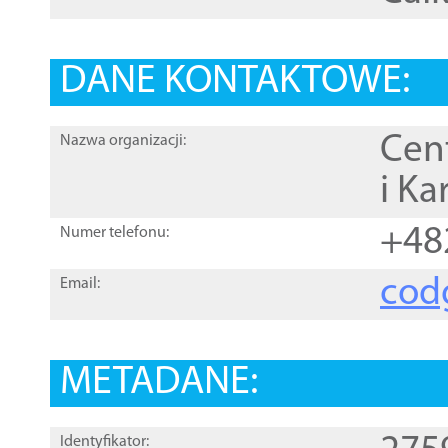
DANE KONTAKTOWE:
Cen
Nazwa organizacji:
i Ka
+48
Numer telefonu:
cod
Email:
METADANE:
Identyfikator: