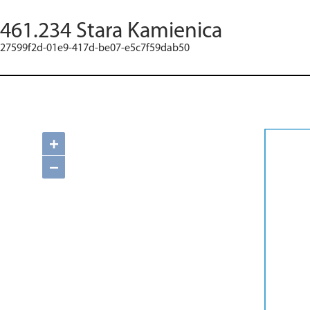
461.234 Stara Kamienica
27599f2d-01e9-417d-be07-e5c7f59dab50
+
−