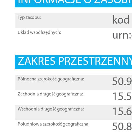
INFORMACJE O ZASOBI
kod 
Typ zasobu:
urn:
Układ współrzędnych:
ZAKRES PRZESTRZENNY
50.
Północna szerokość geograficzna:
15.
Zachodnia długość geograficzna:
15.
Wschodnia długość geograficzna:
50.
Południowa szerokość geograficzna: