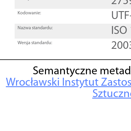
275
UTF
Kodowanie:
ISO
Nazwa standardu:
200
Wersja standardu:
Semantyczne metad
Wrocławski Instytut Zasto
Sztuczne