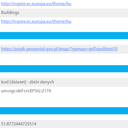
http://inspire.ec.europa.eu/theme/bu
Buildings
http://inspire.ec.europa.eu/theme/bu
https://pzgik.geoportal.gov.pl/imap/?gpmap=gpTopoNiest10
kod [
dataset
] - zbiór danych
urn:ogc:def:crs:EPSG::2174
51.8772444725514