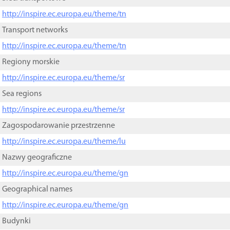
http://inspire.ec.europa.eu/theme/tn
Transport networks
http://inspire.ec.europa.eu/theme/tn
Regiony morskie
http://inspire.ec.europa.eu/theme/sr
Sea regions
http://inspire.ec.europa.eu/theme/sr
Zagospodarowanie przestrzenne
http://inspire.ec.europa.eu/theme/lu
Nazwy geograficzne
http://inspire.ec.europa.eu/theme/gn
Geographical names
http://inspire.ec.europa.eu/theme/gn
Budynki