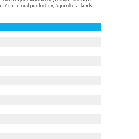
on
,
Agricultural production
,
Agricultural lands