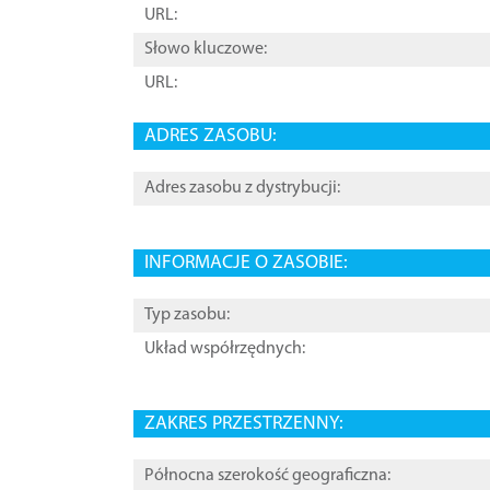
URL:
Słowo kluczowe:
URL:
ADRES ZASOBU:
Adres zasobu z dystrybucji:
INFORMACJE O ZASOBIE:
Typ zasobu:
Układ współrzędnych:
ZAKRES PRZESTRZENNY:
Północna szerokość geograficzna: