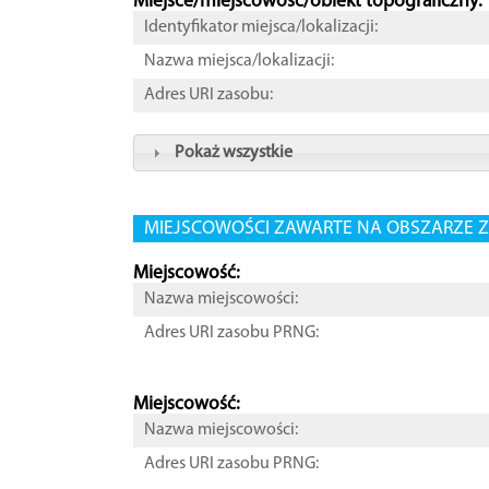
Miejsce/miejscowość/obiekt topograficzny:
Identyfikator miejsca/lokalizacji:
Nazwa miejsca/lokalizacji:
Adres URI zasobu:
Pokaż wszystkie
MIEJSCOWOŚCI ZAWARTE NA OBSZARZE Z
Miejscowość:
Nazwa miejscowości:
Adres URI zasobu PRNG:
Miejscowość:
Nazwa miejscowości:
Adres URI zasobu PRNG: