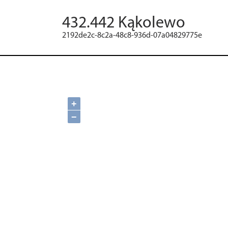
432.442 Kąkolewo
2192de2c-8c2a-48c8-936d-07a04829775e
+
−