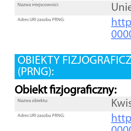
Uni
Nazwa miejscowości:
htt
Adres URI zasobu PRNG:
000
OBIEKTY FIZJOGRAFIC
(PRNG):
Obiekt fizjograficzny:
Kwi
Nazwa obiektu:
http
Adres URI zasobu PRNG:
000