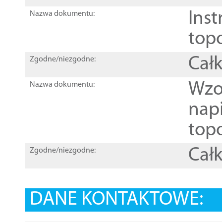
Inst
Nazwa dokumentu:
top
Całk
Zgodne/niezgodne:
Wzo
Nazwa dokumentu:
nap
topo
Całk
Zgodne/niezgodne:
DANE KONTAKTOWE: