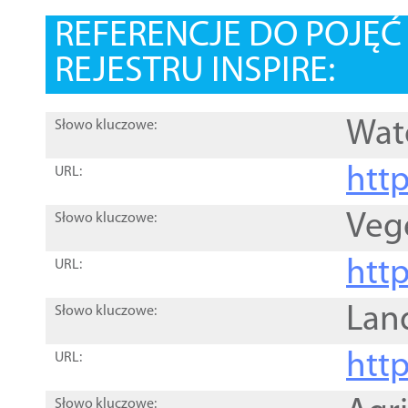
REFERENCJE DO POJĘ
REJESTRU INSPIRE:
Wat
Słowo kluczowe:
htt
URL:
Veg
Słowo kluczowe:
htt
URL:
Lan
Słowo kluczowe:
htt
URL:
Słowo kluczowe: