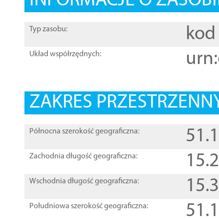
INFORMACJE O ZASOBI
kod 
Typ zasobu:
urn:
Układ współrzędnych:
ZAKRES PRZESTRZENNY
51.
Północna szerokość geograficzna:
15.
Zachodnia długość geograficzna:
15.
Wschodnia długość geograficzna:
51.
Południowa szerokość geograficzna: