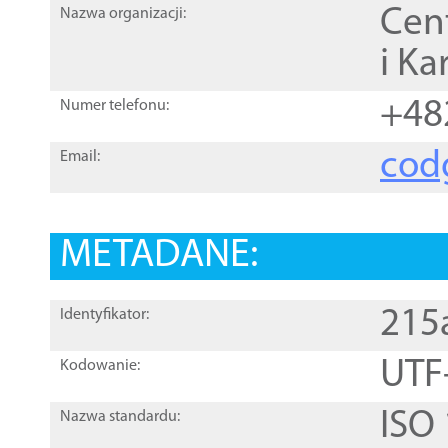
Cen
Nazwa organizacji:
i Ka
+48
Numer telefonu:
cod
Email:
METADANE:
215
Identyfikator:
UTF
Kodowanie:
ISO
Nazwa standardu: