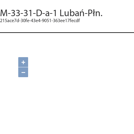
M-33-31-D-a-1 Lubań-Płn.
215ace7d-30fe-43e4-9051-363ee17fecdf
+
−