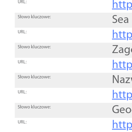
http
URL:
Sea
Słowo kluczowe:
http
URL:
Zag
Słowo kluczowe:
http
URL:
Naz
Słowo kluczowe:
htt
URL:
Geo
Słowo kluczowe:
htt
URL: