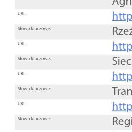
Agri
htt
URL:
Rze
Słowo kluczowe:
htt
URL:
Siec
Słowo kluczowe:
http
URL:
Tra
Słowo kluczowe:
http
URL:
Reg
Słowo kluczowe: