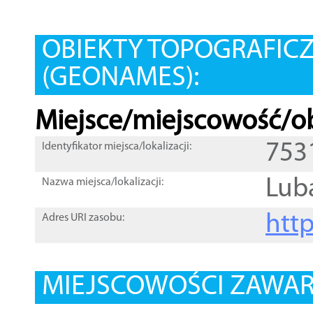
OBIEKTY TOPOGRAFIC
(GEONAMES):
Miejsce/miejscowość/ob
753
Identyfikator miejsca/lokalizacji:
Lub
Nazwa miejsca/lokalizacji:
htt
Adres URI zasobu:
MIEJSCOWOŚCI ZAWART