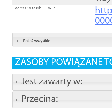
http
Adres URI zasobu PRNG:
000
Pokaż wszystkie
ZASOBY POWIĄZANE T
Jest zawarty w:
Przecina: