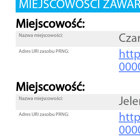
MIEJSCOWOŚCI ZAWART
Miejscowość:
Cza
Nazwa miejscowości:
htt
Adres URI zasobu PRNG:
000
Miejscowość:
Jel
Nazwa miejscowości:
htt
Adres URI zasobu PRNG:
000