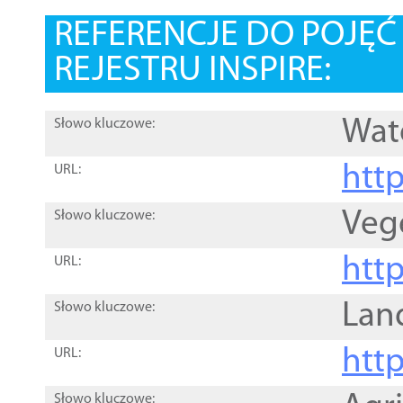
REFERENCJE DO POJĘ
REJESTRU INSPIRE:
Wat
Słowo kluczowe:
htt
URL:
Veg
Słowo kluczowe:
htt
URL:
Lan
Słowo kluczowe:
htt
URL:
Słowo kluczowe: