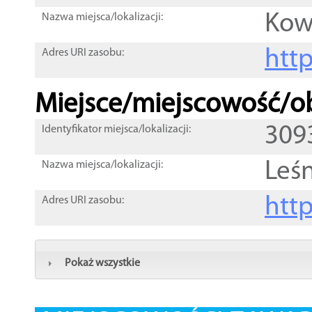
Kow
Nazwa miejsca/lokalizacji:
htt
Adres URI zasobu:
Miejsce/miejscowość/ob
309
Identyfikator miejsca/lokalizacji:
Leś
Nazwa miejsca/lokalizacji:
htt
Adres URI zasobu:
Pokaż wszystkie