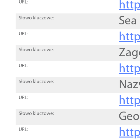
http
URL:
Sea
Słowo kluczowe:
http
URL:
Zag
Słowo kluczowe:
http
URL:
Naz
Słowo kluczowe:
htt
URL:
Geo
Słowo kluczowe:
htt
URL: