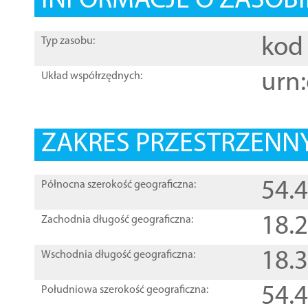
INFORMACJE O ZASOBI
kod 
Typ zasobu:
urn:
Układ współrzędnych:
ZAKRES PRZESTRZENNY
54.
Północna szerokość geograficzna:
18.
Zachodnia długość geograficzna:
18.
Wschodnia długość geograficzna:
54.
Południowa szerokość geograficzna: