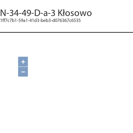
N-34-49-D-a-3 Kłosowo
1ff7c7b1-59a1-41d3-beb3-d076367c6535
+
−