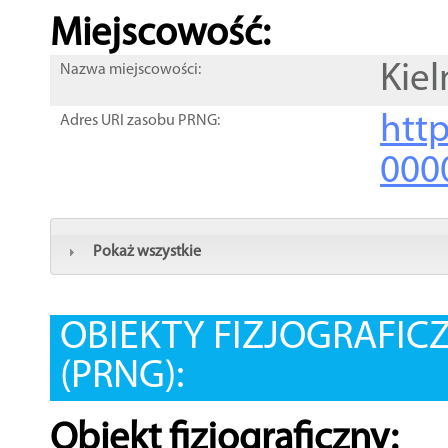
Miejscowość:
Kiel
Nazwa miejscowości:
htt
Adres URI zasobu PRNG:
000
Pokaż wszystkie
OBIEKTY FIZJOGRAFIC
(PRNG):
Obiekt fizjograficzny: