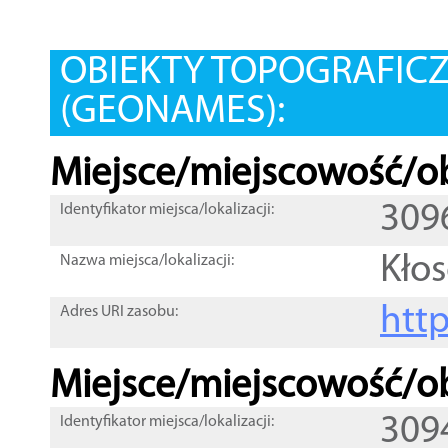
OBIEKTY TOPOGRAFIC
(GEONAMES):
Miejsce/miejscowość/ob
309
Identyfikator miejsca/lokalizacji:
Kło
Nazwa miejsca/lokalizacji:
htt
Adres URI zasobu:
Miejsce/miejscowość/ob
309
Identyfikator miejsca/lokalizacji: