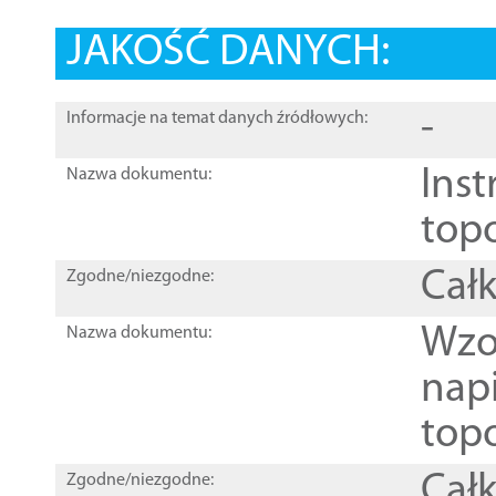
JAKOŚĆ DANYCH:
-
Informacje na temat danych źródłowych:
Inst
Nazwa dokumentu:
top
Całk
Zgodne/niezgodne:
Wzo
Nazwa dokumentu:
nap
topo
Całk
Zgodne/niezgodne: