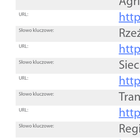
Agri
htt
URL:
Rze
Słowo kluczowe:
htt
URL:
Siec
Słowo kluczowe:
http
URL:
Tra
Słowo kluczowe:
http
URL:
Reg
Słowo kluczowe: