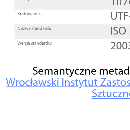
1ff
UTF
Kodowanie:
ISO
Nazwa standardu:
200
Wersja standardu:
Semantyczne metad
Wrocławski Instytut Zasto
Sztuczne