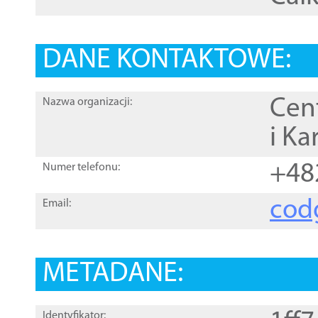
DANE KONTAKTOWE:
Cen
Nazwa organizacji:
i Ka
+48
Numer telefonu:
cod
Email:
METADANE:
Identyfikator: