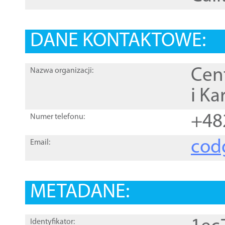
DANE KONTAKTOWE:
Cen
Nazwa organizacji:
i Ka
+48
Numer telefonu:
cod
Email:
METADANE:
Identyfikator: