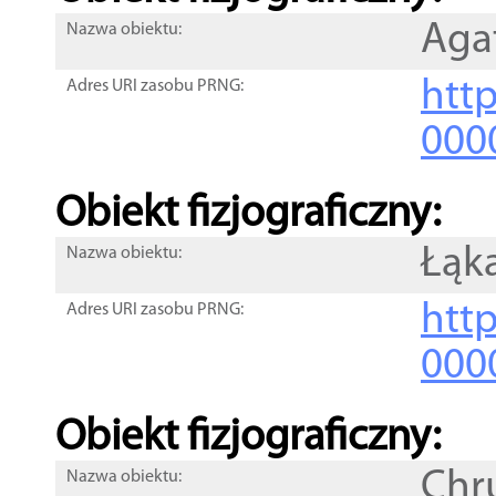
Aga
Nazwa obiektu:
http
Adres URI zasobu PRNG:
000
Obiekt fizjograficzny:
Łąk
Nazwa obiektu:
http
Adres URI zasobu PRNG:
000
Obiekt fizjograficzny:
Chr
Nazwa obiektu: