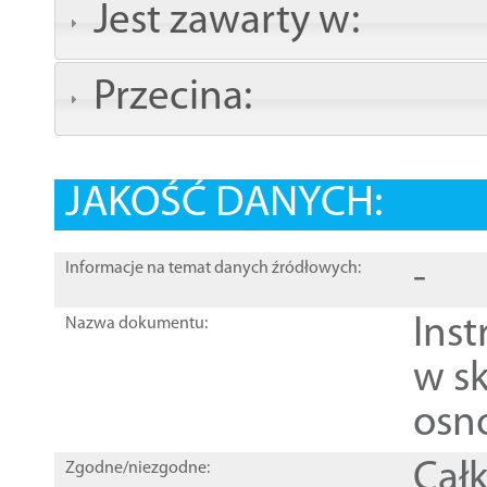
Jest zawarty w:
Przecina:
JAKOŚĆ DANYCH:
-
Informacje na temat danych źródłowych:
Ins
Nazwa dokumentu:
w sk
osn
Całk
Zgodne/niezgodne: