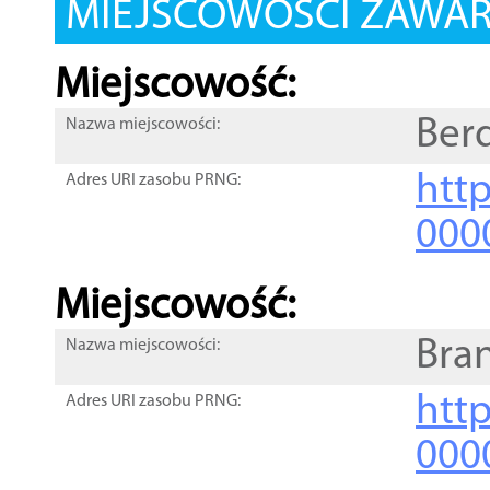
MIEJSCOWOŚCI ZAWART
Miejscowość:
Ber
Nazwa miejscowości:
htt
Adres URI zasobu PRNG:
000
Miejscowość:
Bra
Nazwa miejscowości:
htt
Adres URI zasobu PRNG:
000