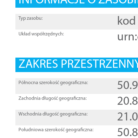
INFORMACJE O ZASOBI
kod 
Typ zasobu:
urn:
Układ współrzędnych:
ZAKRES PRZESTRZENNY
50.
Północna szerokość geograficzna:
20.
Zachodnia długość geograficzna:
21.
Wschodnia długość geograficzna:
50.
Południowa szerokość geograficzna: