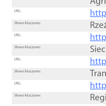
Agri
htt
URL:
Rze
Słowo kluczowe:
htt
URL:
Siec
Słowo kluczowe:
http
URL:
Tra
Słowo kluczowe:
http
URL:
Reg
Słowo kluczowe: