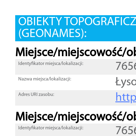
OBIEKTY TOPOGRAFIC
(GEONAMES):
Miejsce/miejscowość/ob
765
Identyfikator miejsca/lokalizacji:
Łys
Nazwa miejsca/lokalizacji:
htt
Adres URI zasobu:
Miejsce/miejscowość/ob
765
Identyfikator miejsca/lokalizacji: