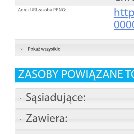
http
Adres URI zasobu PRNG:
000
Pokaż wszystkie
ZASOBY POWIĄZANE T
Sąsiadujące:
Zawiera: