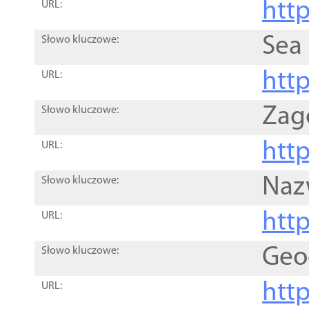
http
URL:
Sea
Słowo kluczowe:
http
URL:
Zag
Słowo kluczowe:
http
URL:
Naz
Słowo kluczowe:
htt
URL:
Geo
Słowo kluczowe:
htt
URL: