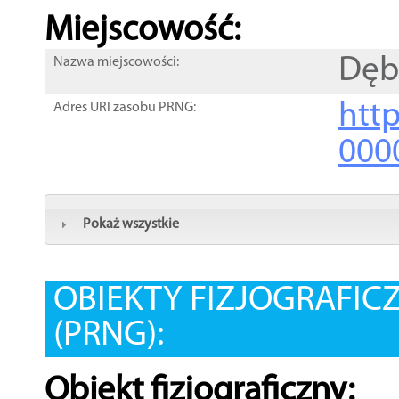
Miejscowość:
Dęb
Nazwa miejscowości:
htt
Adres URI zasobu PRNG:
000
Pokaż wszystkie
OBIEKTY FIZJOGRAFIC
(PRNG):
Obiekt fizjograficzny: