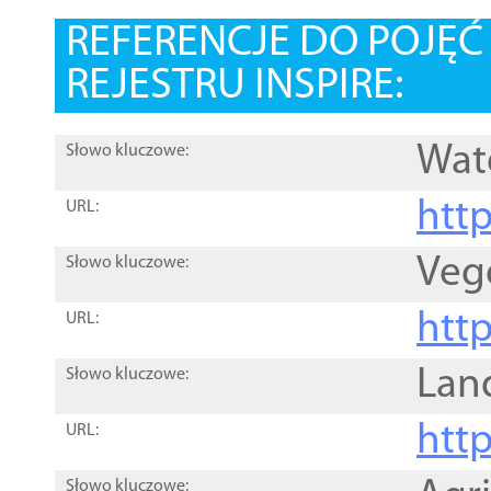
REFERENCJE DO POJĘ
REJESTRU INSPIRE:
Wat
Słowo kluczowe:
htt
URL:
Veg
Słowo kluczowe:
htt
URL:
Lan
Słowo kluczowe:
htt
URL:
Słowo kluczowe: