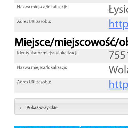
Łysi
Nazwa miejsca/lokalizacji:
htt
Adres URI zasobu:
Miejsce/miejscowość/ob
755
Identyfikator miejsca/lokalizacji:
Wol
Nazwa miejsca/lokalizacji:
htt
Adres URI zasobu:
Pokaż wszystkie