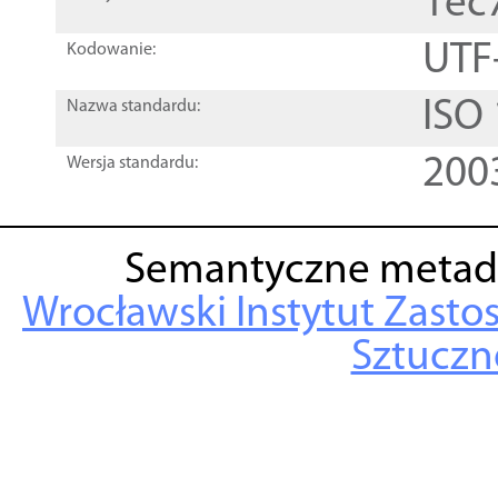
1ec
UTF
Kodowanie:
ISO
Nazwa standardu:
200
Wersja standardu:
Semantyczne metad
Wrocławski Instytut Zasto
Sztuczne