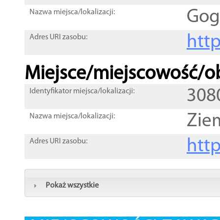
Gog
Nazwa miejsca/lokalizacji:
htt
Adres URI zasobu:
Miejsce/miejscowość/ob
308
Identyfikator miejsca/lokalizacji:
Zie
Nazwa miejsca/lokalizacji:
htt
Adres URI zasobu:
Pokaż wszystkie