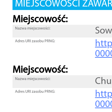
MIEJSCOWOŚCI ZAWART
Miejscowość:
Sow
Nazwa miejscowości:
htt
Adres URI zasobu PRNG:
000
Miejscowość:
Chu
Nazwa miejscowości:
htt
Adres URI zasobu PRNG:
000