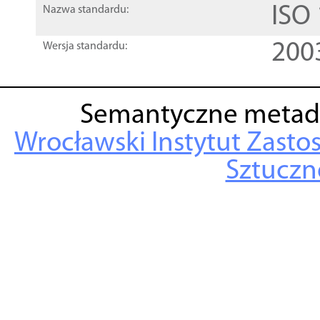
ISO
Nazwa standardu:
200
Wersja standardu:
Semantyczne metad
Wrocławski Instytut Zasto
Sztuczne