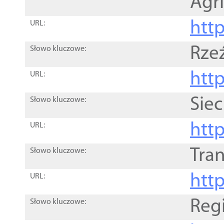
Agri
htt
URL:
Rze
Słowo kluczowe:
htt
URL:
Siec
Słowo kluczowe:
http
URL:
Tra
Słowo kluczowe:
http
URL:
Reg
Słowo kluczowe: