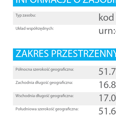
INFORMACJE O ZASOBI
kod 
Typ zasobu:
urn:
Układ współrzędnych:
ZAKRES PRZESTRZENNY
51.
Północna szerokość geograficzna:
16.
Zachodnia długość geograficzna:
17.
Wschodnia długość geograficzna:
51.
Południowa szerokość geograficzna: