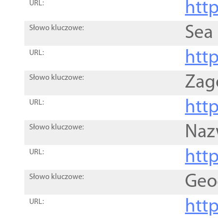
http
URL:
Sea
Słowo kluczowe:
http
URL:
Zag
Słowo kluczowe:
http
URL:
Naz
Słowo kluczowe:
htt
URL:
Geo
Słowo kluczowe:
htt
URL: