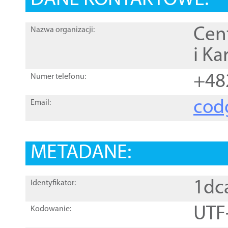
DANE KONTAKTOWE:
Cen
Nazwa organizacji:
i Ka
+48
Numer telefonu:
cod
Email:
METADANE:
1dc
Identyfikator:
UTF
Kodowanie: