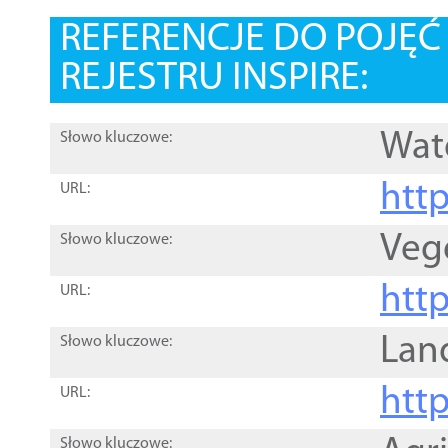
REFERENCJE DO POJĘ
REJESTRU INSPIRE:
Wat
Słowo kluczowe:
htt
URL:
Veg
Słowo kluczowe:
htt
URL:
Lan
Słowo kluczowe:
htt
URL:
Słowo kluczowe: