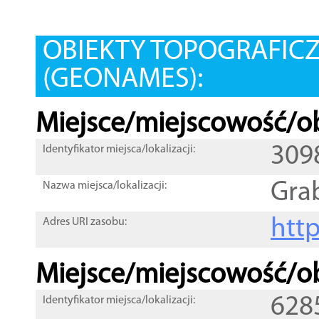
OBIEKTY TOPOGRAFIC
(GEONAMES):
Miejsce/miejscowość/ob
309
Identyfikator miejsca/lokalizacji:
Gra
Nazwa miejsca/lokalizacji:
htt
Adres URI zasobu:
Miejsce/miejscowość/ob
628
Identyfikator miejsca/lokalizacji: