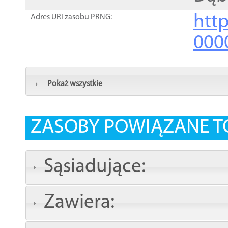
http
Adres URI zasobu PRNG:
000
Pokaż wszystkie
ZASOBY POWIĄZANE T
Sąsiadujące:
Zawiera: