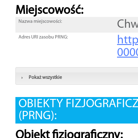
Miejscowość:
Chw
Nazwa miejscowości:
htt
Adres URI zasobu PRNG:
000
Pokaż wszystkie
OBIEKTY FIZJOGRAFIC
(PRNG):
Obiekt fizjograficzny: