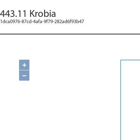
443.11 Krobia
1dca0976-87cd-4afa-9f79-282ad6f93b47
+
−