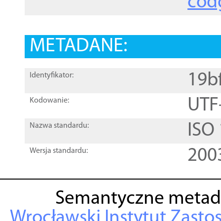
cod
METADANE:
19b
Identyfikator:
UTF
Kodowanie:
ISO
Nazwa standardu:
200
Wersja standardu:
Semantyczne metad
Wrocławski Instytut Zasto