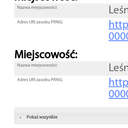
Leś
Nazwa miejscowości:
htt
Adres URI zasobu PRNG:
000
Miejscowość:
Leś
Nazwa miejscowości:
htt
Adres URI zasobu PRNG:
000
Pokaż wszystkie