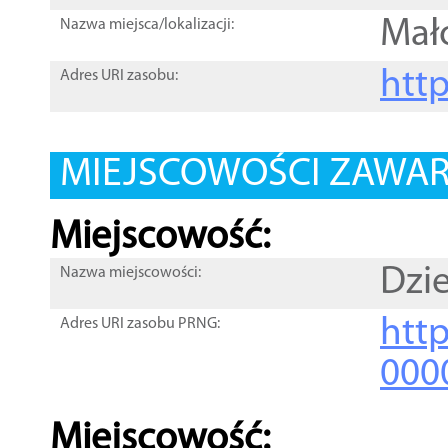
Mał
Nazwa miejsca/lokalizacji:
htt
Adres URI zasobu:
MIEJSCOWOŚCI ZAWART
Miejscowość:
Dzi
Nazwa miejscowości:
htt
Adres URI zasobu PRNG:
000
Miejscowość: