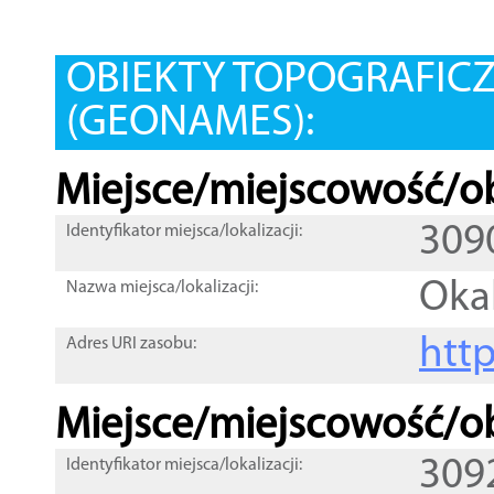
OBIEKTY TOPOGRAFIC
(GEONAMES):
Miejsce/miejscowość/ob
309
Identyfikator miejsca/lokalizacji:
Oka
Nazwa miejsca/lokalizacji:
htt
Adres URI zasobu:
Miejsce/miejscowość/ob
309
Identyfikator miejsca/lokalizacji: