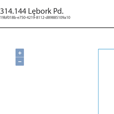
314.144 Lębork Pd.
19bf018b-e750-4219-8112-d89885109a10
+
−