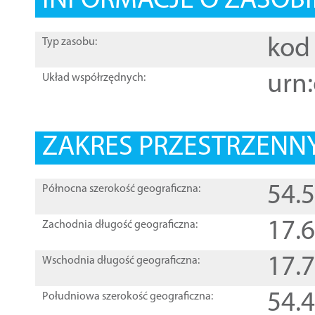
INFORMACJE O ZASOBI
kod 
Typ zasobu:
urn:
Układ współrzędnych:
ZAKRES PRZESTRZENNY
54.
Północna szerokość geograficzna:
17.
Zachodnia długość geograficzna:
17.
Wschodnia długość geograficzna:
54.
Południowa szerokość geograficzna: