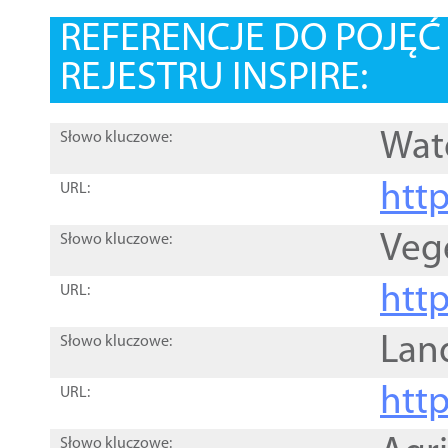
REFERENCJE DO POJĘ
REJESTRU INSPIRE:
Wat
Słowo kluczowe:
htt
URL:
Veg
Słowo kluczowe:
htt
URL:
Lan
Słowo kluczowe:
htt
URL:
Słowo kluczowe: