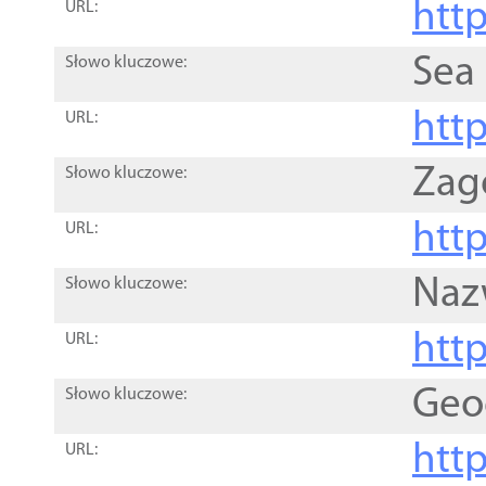
http
URL:
Sea
Słowo kluczowe:
http
URL:
Zag
Słowo kluczowe:
http
URL:
Naz
Słowo kluczowe:
htt
URL:
Geo
Słowo kluczowe:
htt
URL: