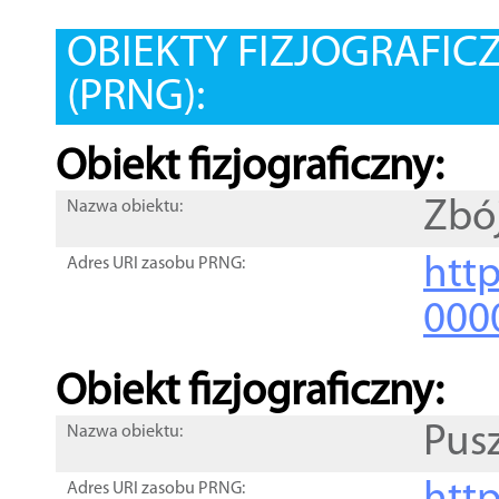
OBIEKTY FIZJOGRAFIC
(PRNG):
Obiekt fizjograficzny:
Zbó
Nazwa obiektu:
http
Adres URI zasobu PRNG:
000
Obiekt fizjograficzny:
Pus
Nazwa obiektu:
Adres URI zasobu PRNG: