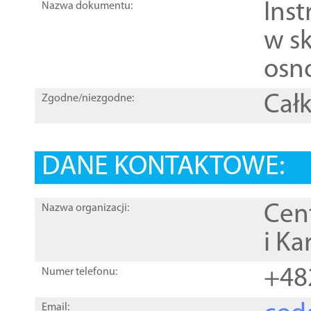
Ins
Nazwa dokumentu:
w sk
osn
Całk
Zgodne/niezgodne:
DANE KONTAKTOWE:
Cen
Nazwa organizacji:
i Ka
+48
Numer telefonu:
Email: