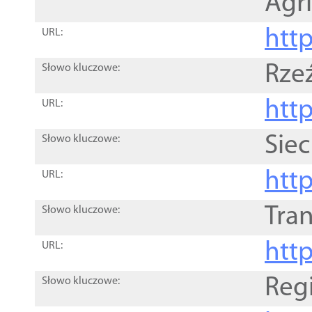
Agri
htt
URL:
Rze
Słowo kluczowe:
htt
URL:
Siec
Słowo kluczowe:
http
URL:
Tra
Słowo kluczowe:
http
URL:
Reg
Słowo kluczowe: