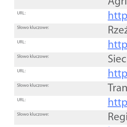
Agri
htt
URL:
Rze
Słowo kluczowe:
htt
URL:
Siec
Słowo kluczowe:
http
URL:
Tra
Słowo kluczowe:
http
URL:
Reg
Słowo kluczowe: