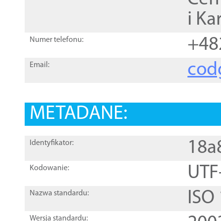
i Ka
+48
Numer telefonu:
cod
Email:
METADANE:
18a
Identyfikator:
UTF
Kodowanie:
ISO
Nazwa standardu:
Wersja standardu: