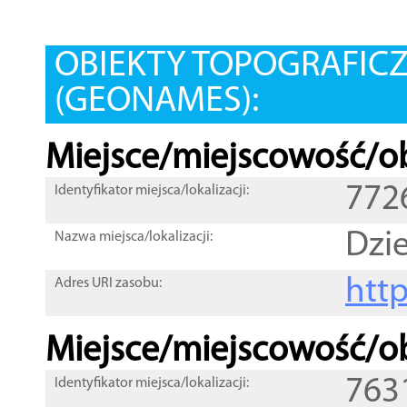
OBIEKTY TOPOGRAFIC
(GEONAMES):
Miejsce/miejscowość/ob
772
Identyfikator miejsca/lokalizacji:
Dzi
Nazwa miejsca/lokalizacji:
htt
Adres URI zasobu:
Miejsce/miejscowość/ob
763
Identyfikator miejsca/lokalizacji: