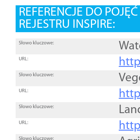
REFERENCJE DO POJĘ
REJESTRU INSPIRE:
Wat
Słowo kluczowe:
htt
URL:
Veg
Słowo kluczowe:
htt
URL:
Lan
Słowo kluczowe:
htt
URL:
Słowo kluczowe: