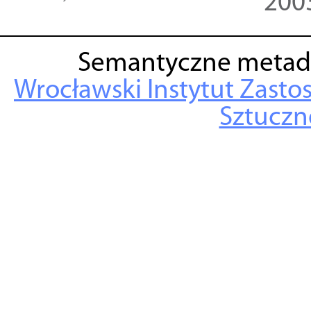
200
Semantyczne metad
Wrocławski Instytut Zasto
Sztuczne