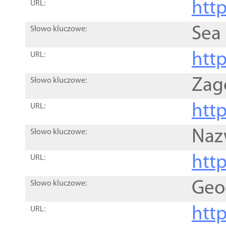
http
URL:
Sea
Słowo kluczowe:
http
URL:
Zag
Słowo kluczowe:
http
URL:
Naz
Słowo kluczowe:
htt
URL:
Geo
Słowo kluczowe:
htt
URL: