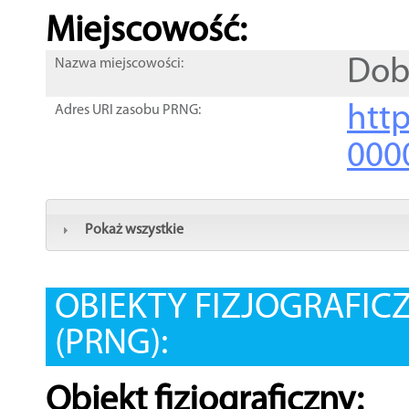
Miejscowość:
Dob
Nazwa miejscowości:
htt
Adres URI zasobu PRNG:
000
Pokaż wszystkie
OBIEKTY FIZJOGRAFIC
(PRNG):
Obiekt fizjograficzny: