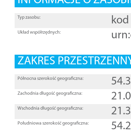
INFORMACJE O ZASOBI
kod 
Typ zasobu:
urn:
Układ współrzędnych:
ZAKRES PRZESTRZENNY
54.
Północna szerokość geograficzna:
21.
Zachodnia długość geograficzna:
21.
Wschodnia długość geograficzna:
54.
Południowa szerokość geograficzna: