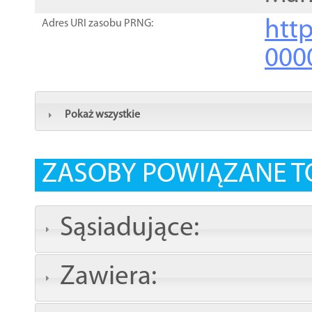
http
Adres URI zasobu PRNG:
000
Pokaż wszystkie
ZASOBY POWIĄZANE T
Sąsiadujące:
Zawiera: