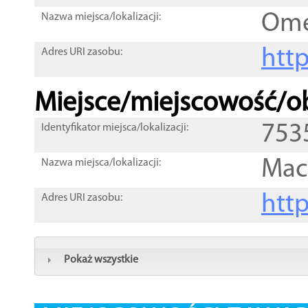
Om
Nazwa miejsca/lokalizacji:
htt
Adres URI zasobu:
Miejsce/miejscowość/ob
753
Identyfikator miejsca/lokalizacji:
Maci
Nazwa miejsca/lokalizacji:
htt
Adres URI zasobu:
Pokaż wszystkie