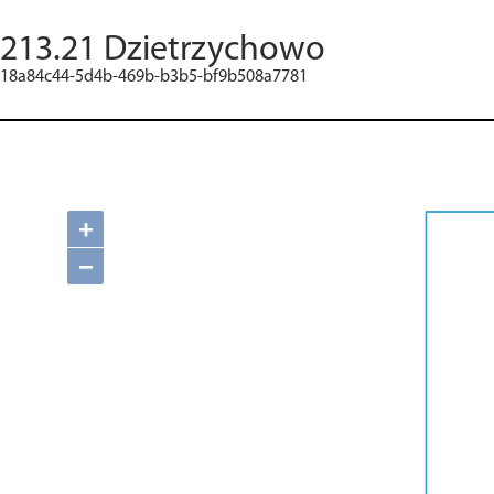
213.21 Dzietrzychowo
18a84c44-5d4b-469b-b3b5-bf9b508a7781
+
−