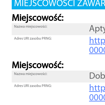
MIEJSCOWOŚCI ZAWART
Miejscowość:
Apt
Nazwa miejscowości:
htt
Adres URI zasobu PRNG:
000
Miejscowość:
Dob
Nazwa miejscowości:
htt
Adres URI zasobu PRNG:
000